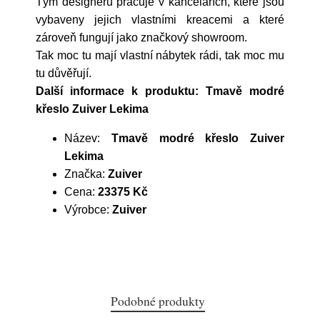
Tým designérů pracuje v kancelářích, které jsou
vybaveny jejich vlastními kreacemi a které
zároveň fungují jako značkový showroom.
Tak moc tu mají vlastní nábytek rádi, tak moc mu
tu důvěřují.
Další informace k produktu: Tmavě modré
křeslo Zuiver Lekima
Název:
Tmavě modré křeslo Zuiver
Lekima
Značka:
Zuiver
Cena:
23375 Kč
Výrobce:
Zuiver
Podobné produkty