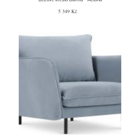
5 349 Kč