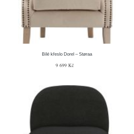
Bílé křeslo Dorel – Støraa
9 699 Kč