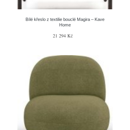
Bílé křeslo z textilie bouclé Magira – Kave
Home
21 294 Kč