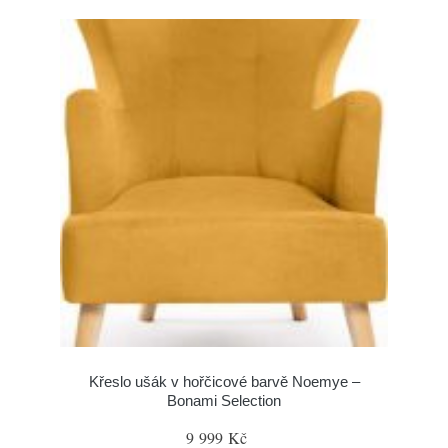
Křeslo ušák v hořčicové barvě Noemye –
Bonami Selection
9 999 Kč