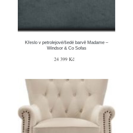
Křeslo v petrolejové/šedé barvě Madame –
Windsor & Co Sofas
24 399 Kč