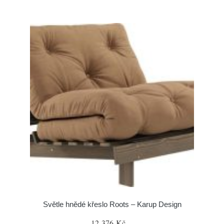
Světle hnědé křeslo Roots – Karup Design
12 376 Kč