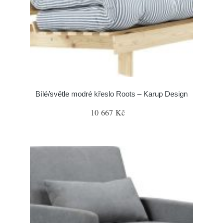
Bílé/světle modré křeslo Roots – Karup Design
10 667 Kč