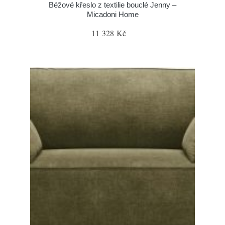
Béžové křeslo z textilie bouclé Jenny –
Micadoni Home
11 328 Kč