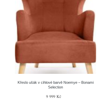
Křeslo ušák v cihlové barvě Noemye – Bonami
Selection
9 999 Kč