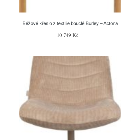
Béžové křeslo z textilie bouclé Burley – Actona
10 749 Kč