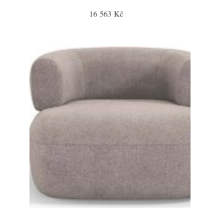
16 563 Kč