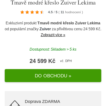
Tmavě modré křeslo Zuiver Lekima
4.5
/
5
(
11
hodnocení
)
Exkluzivní produkt
Tmavě modré křeslo Zuiver Lekima
od populární značky
Zuiver
za přívětivou cenu 24 599 Kč.
Zobrazit více »
Dostupnost: Skladem > 5 ks
24 599 Kč
vč. DPH
DO OBCHODU »
Doprava ZDARMA