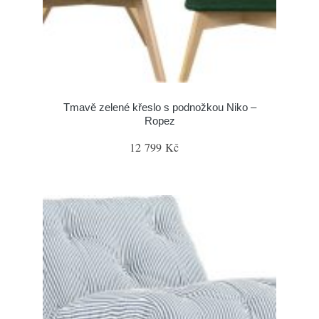
Tmavě zelené křeslo s podnožkou Niko –
Ropez
12 799 Kč