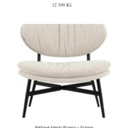
12 399 Kč
Béžové křeslo Burma – Actona