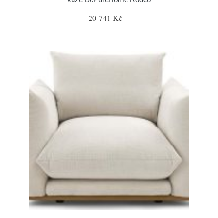
20 741 Kč