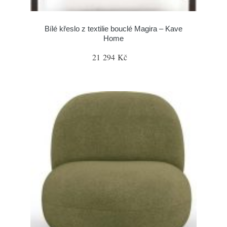
Bílé křeslo z textilie bouclé Magira – Kave
Home
21 294 Kč