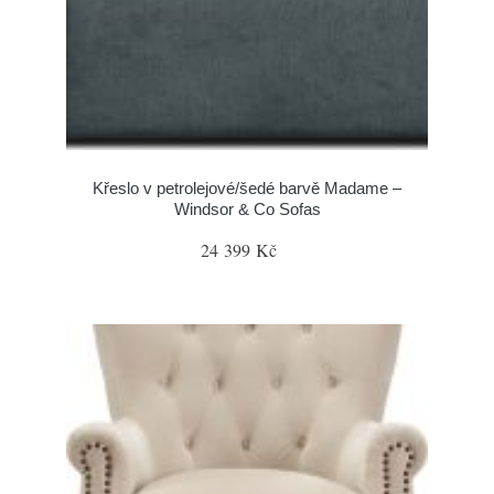
Křeslo v petrolejové/šedé barvě Madame –
Windsor & Co Sofas
24 399 Kč