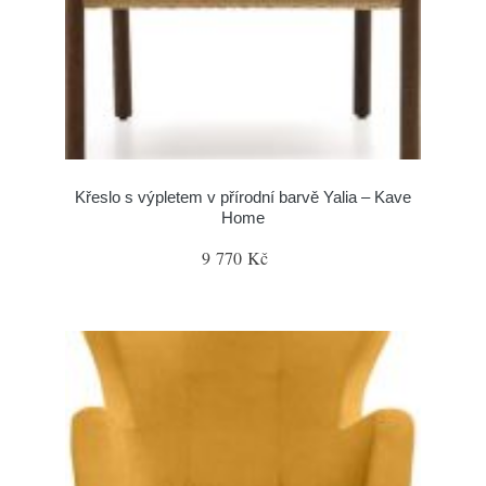
Křeslo s výpletem v přírodní barvě Yalia – Kave
Home
9 770 Kč