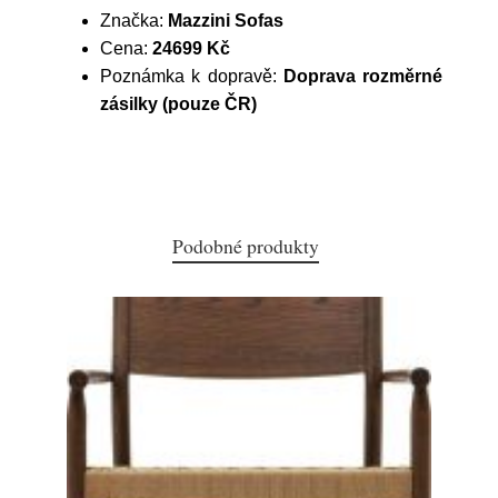
Značka:
Mazzini Sofas
Cena:
24699 Kč
Poznámka k dopravě:
Doprava rozměrné
zásilky (pouze ČR)
Podobné produkty