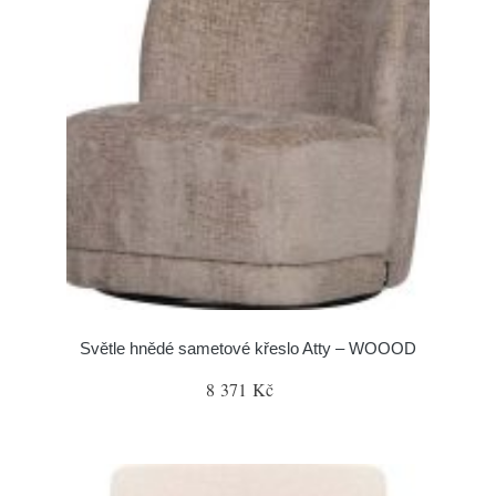
Světle hnědé sametové křeslo Atty – WOOOD
8 371 Kč