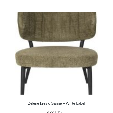
Zelené křeslo Sanne – White Label
6 002 Kč