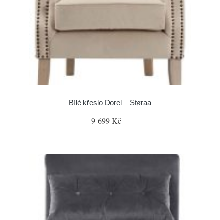
Bílé křeslo Dorel – Støraa
9 699 Kč