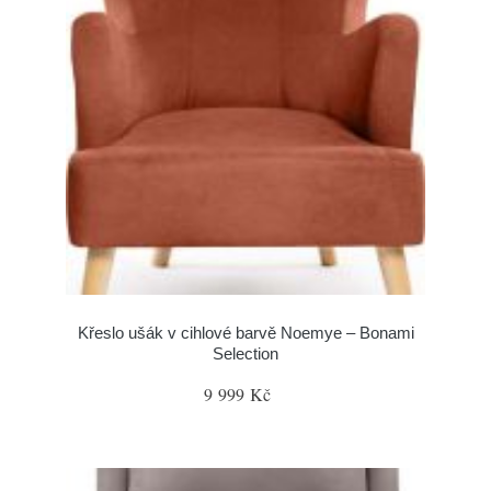
Křeslo ušák v cihlové barvě Noemye – Bonami
Selection
9 999 Kč