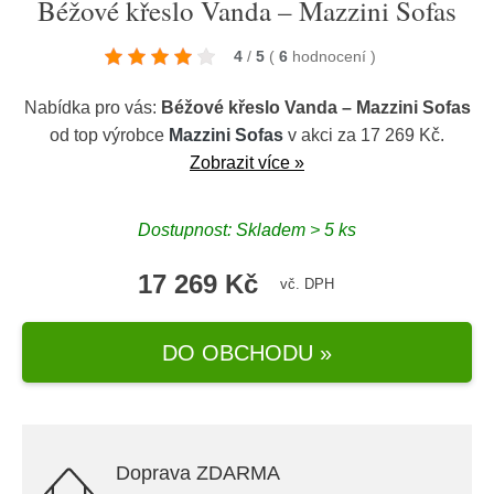
Béžové křeslo Vanda – Mazzini Sofas
4
/
5
(
6
hodnocení
)
Nabídka pro vás:
Béžové křeslo Vanda – Mazzini Sofas
od top výrobce
Mazzini Sofas
v akci za 17 269 Kč.
Zobrazit více »
Dostupnost: Skladem > 5 ks
17 269 Kč
vč. DPH
DO OBCHODU »
Doprava ZDARMA