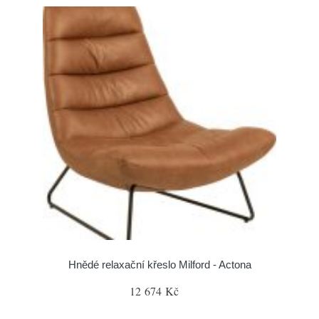
Hnědé relaxační křeslo Milford - Actona
12 674 Kč