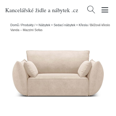
Kancelářské židle a nábytek .cz
Vyhledávání
Domů
/
Produkty
/
> Nábytek > Sedací nábytek > Křesla
/
Béžové křeslo
Vanda – Mazzini Sofas