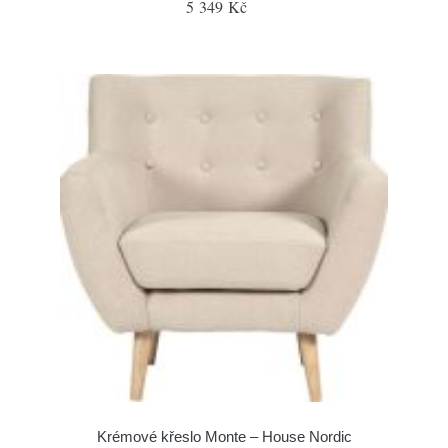
5 349 Kč
Krémové křeslo Monte – House Nordic