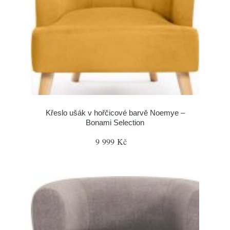
Křeslo ušák v hořčicové barvě Noemye –
Bonami Selection
9 999 Kč