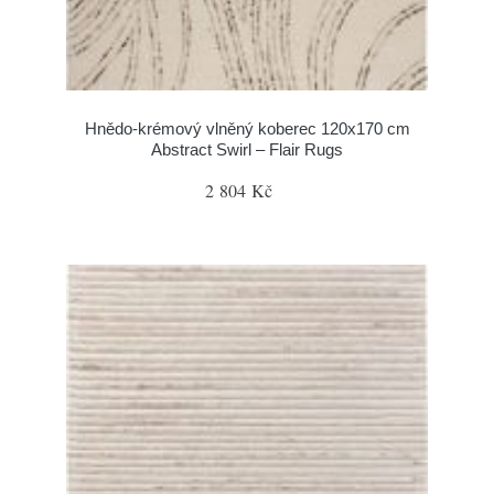
Hnědo-krémový vlněný koberec 120x170 cm
Abstract Swirl – Flair Rugs
2 804 Kč