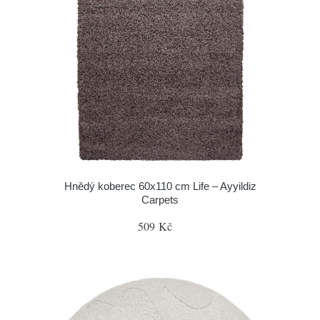
Hnědý koberec 60x110 cm Life – Ayyildiz
Carpets
509 Kč