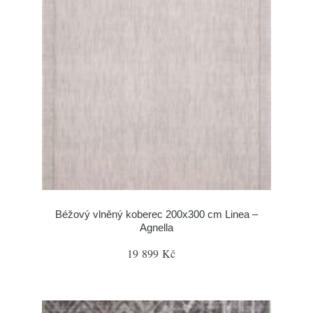
Béžový vlněný koberec 200x300 cm Linea –
Agnella
19 899 Kč