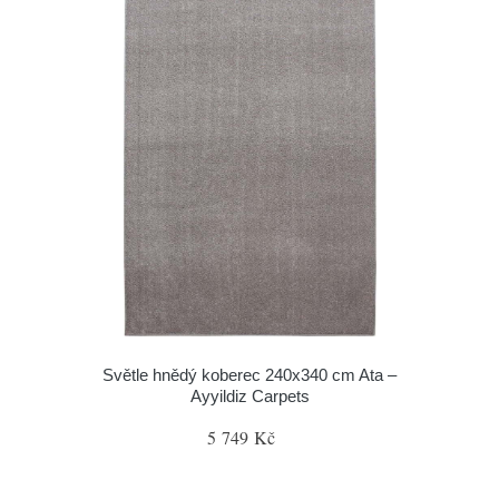
Světle hnědý koberec 240x340 cm Ata –
Ayyildiz Carpets
5 749 Kč