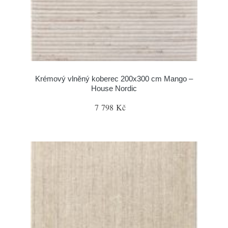
Krémový vlněný koberec 200x300 cm Mango –
House Nordic
7 798 Kč