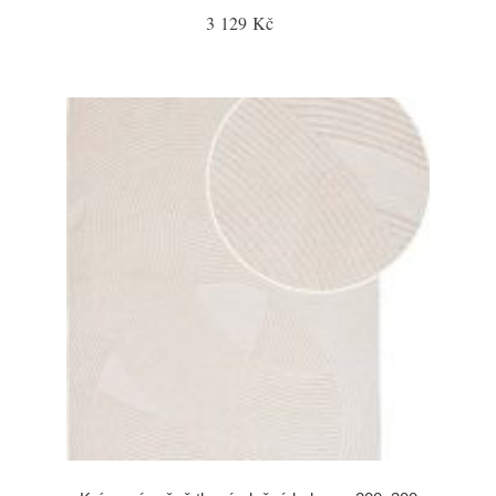
3 129 Kč