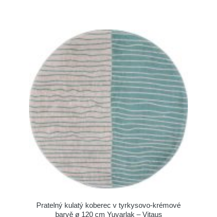
Pratelný kulatý koberec v tyrkysovo-krémové
barvě ø 120 cm Yuvarlak – Vitaus