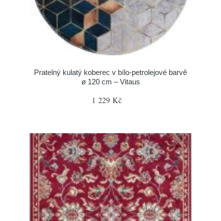
Pratelný kulatý koberec v bílo-petrolejové barvě
ø 120 cm – Vitaus
1 229 Kč