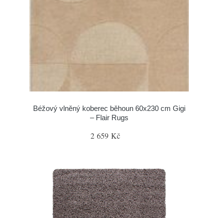
Béžový vlněný koberec běhoun 60x230 cm Gigi
– Flair Rugs
2 659 Kč