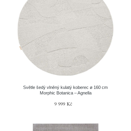
Světle šedý vlněný kulatý koberec ø 160 cm
Morphic Botanica – Agnella
9 999 Kč