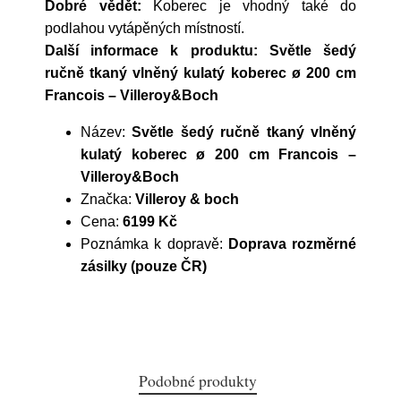
Dobré vědět:
Koberec je vhodný také do
podlahou vytápěných místností.
Další informace k produktu: Světle šedý
ručně tkaný vlněný kulatý koberec ø 200 cm
Francois – Villeroy&Boch
Název:
Světle šedý ručně tkaný vlněný
kulatý koberec ø 200 cm Francois –
Villeroy&Boch
Značka:
Villeroy & boch
Cena:
6199 Kč
Poznámka k dopravě:
Doprava rozměrné
zásilky (pouze ČR)
Podobné produkty