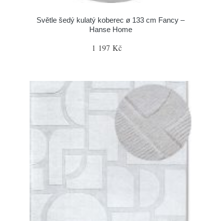
Světle šedý kulatý koberec ø 133 cm Fancy –
Hanse Home
1 197 Kč