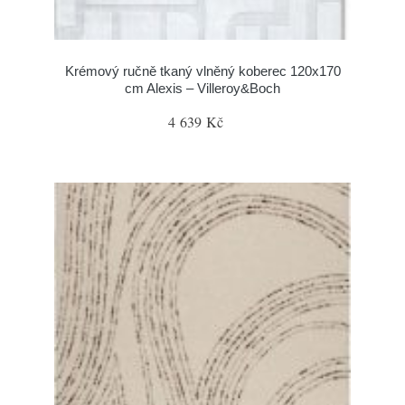
Krémový ručně tkaný vlněný koberec 120x170
cm Alexis – Villeroy&Boch
4 639 Kč