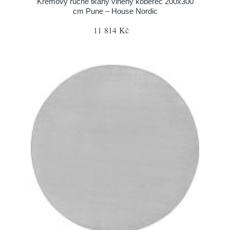
Krémový ručně tkaný vlněný koberec 200x300
cm Pune – House Nordic
11 814 Kč