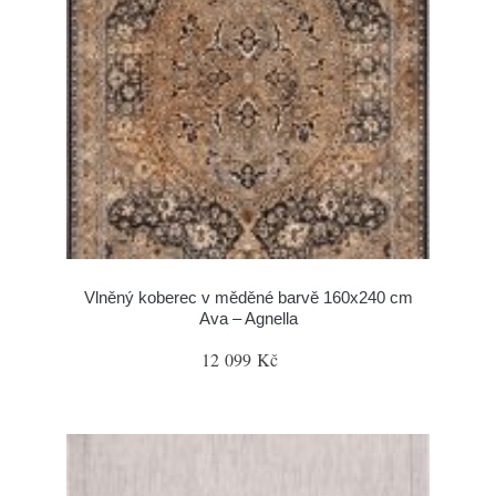
Vlněný koberec v měděné barvě 160x240 cm
Ava – Agnella
12 099 Kč