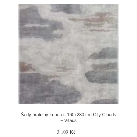
Šedý pratelný koberec 160x230 cm City Clouds
– Vitaus
3 109 Kč