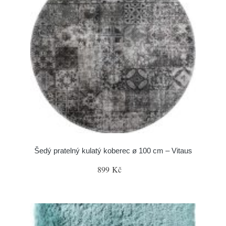
Šedý pratelný kulatý koberec ø 100 cm – Vitaus
899 Kč