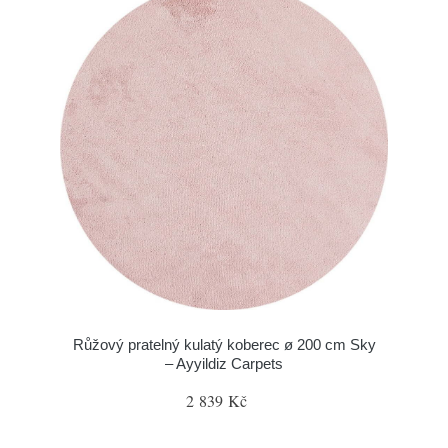
Růžový pratelný kulatý koberec ø 200 cm Sky
– Ayyildiz Carpets
2 839 Kč