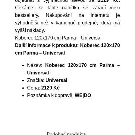
objednat s výjimečnou slevou za
2129 Kč
.
Čekáme, že tahle nabídka se zařadí mezi
bestsellery. Nakupování na internetu je
výhodnější než v kamenné prodejně, která má
vyšší náklady.
Koberec 120x170 cm Parma – Universal
Další informace k produktu: Koberec 120x170
cm Parma – Universal
Název:
Koberec 120x170 cm Parma –
Universal
Značka:
Universal
Cena:
2129 Kč
Poznámka k dopravě:
WE|DO
Podobné produkty