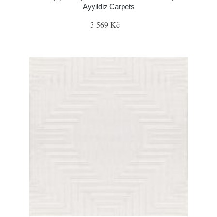
Ayyildiz Carpets
3 569 Kč