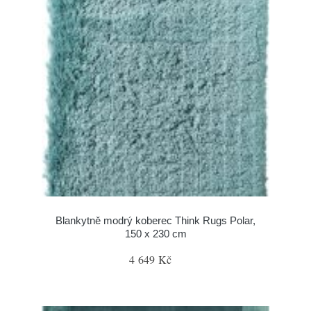
Blankytně modrý koberec Think Rugs Polar,
150 x 230 cm
4 649 Kč