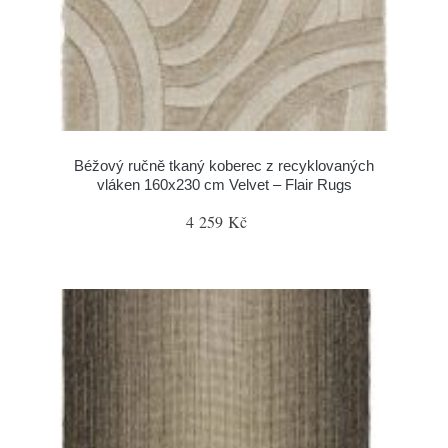
Béžový ručně tkaný koberec z recyklovaných
vláken 160x230 cm Velvet – Flair Rugs
4 259 Kč