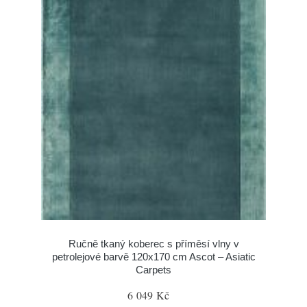
Ručně tkaný koberec s příměsí vlny v
petrolejové barvě 120x170 cm Ascot – Asiatic
Carpets
6 049 Kč