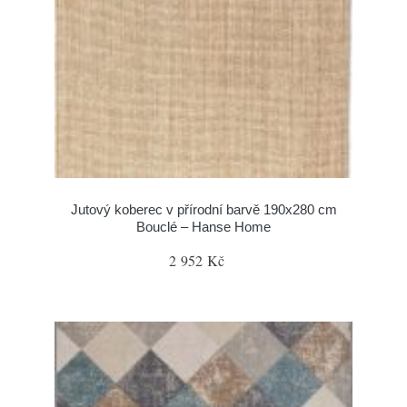
Jutový koberec v přírodní barvě 190x280 cm
Bouclé – Hanse Home
2 952 Kč