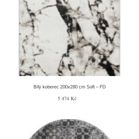
Bílý koberec 200x280 cm Soft – FD
5 474 Kč