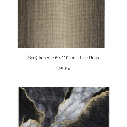
Šedý koberec 60x110 cm – Flair Rugs
1 259 Kč