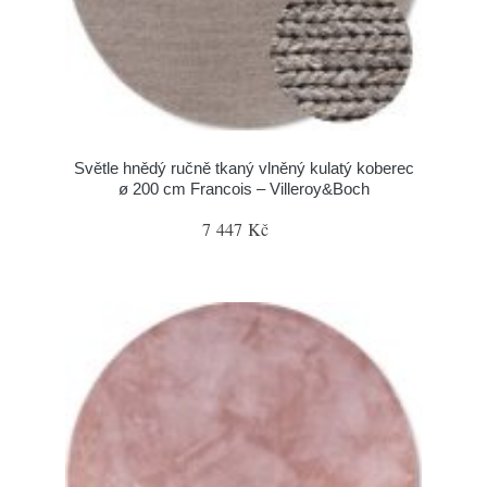
Světle hnědý ručně tkaný vlněný kulatý koberec
ø 200 cm Francois – Villeroy&Boch
7 447 Kč