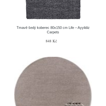
Tmavě šedý koberec 80x150 cm Life – Ayyildiz
Carpets
848 Kč