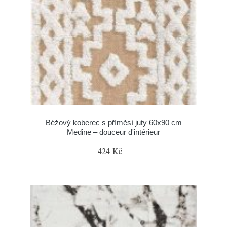
Béžový koberec s příměsí juty 60x90 cm
Medine – douceur d'intérieur
424 Kč