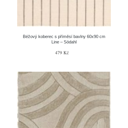
Béžový koberec s příměsí bavlny 60x90 cm
Line – Södahl
479 Kč