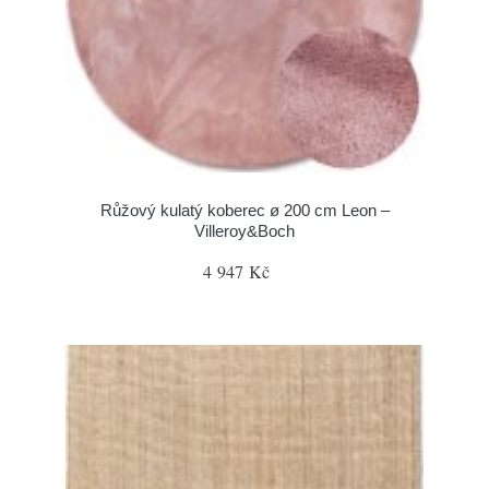
Růžový kulatý koberec ø 200 cm Leon –
Villeroy&Boch
4 947 Kč