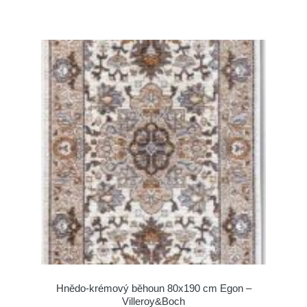
Hnědo-krémový běhoun 80x190 cm Egon –
Villeroy&Boch