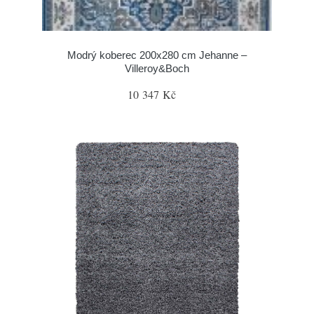
Modrý koberec 200x280 cm Jehanne –
Villeroy&Boch
10 347 Kč