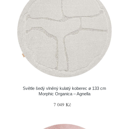
Světle šedý vlněný kulatý koberec ø 133 cm
Morphic Organica – Agnella
7 049 Kč