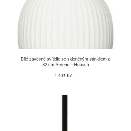
Bílé závěsné svítidlo se skleněným stínidlem ø
32 cm Serene – Hübsch
4 403 Kč