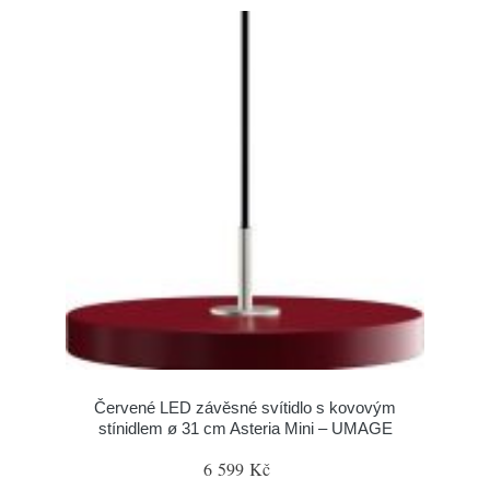
Červené LED závěsné svítidlo s kovovým
stínidlem ø 31 cm Asteria Mini – UMAGE
6 599 Kč