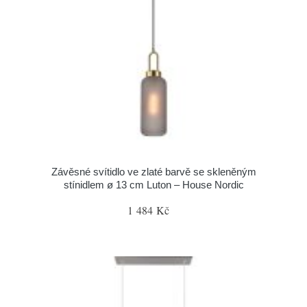
Závěsné svítidlo ve zlaté barvě se skleněným
stínidlem ø 13 cm Luton – House Nordic
1 484 Kč