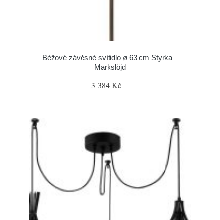
Béžové závěsné svítidlo ø 63 cm Styrka –
Markslöjd
3 384 Kč