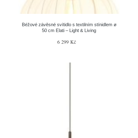
Béžové závěsné svítidlo s textilním stínidlem ø
50 cm Elati – Light & Living
6 299 Kč