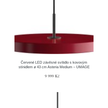
Červené LED závěsné svítidlo s kovovým
stínidlem ø 43 cm Asteria Medium – UMAGE
9 999 Kč