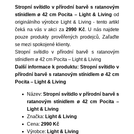
Stropní svítidlo v přírodní barvě s ratanovým
stínidlem ø 42 cm Pocita – Light & Living
od
originálního výrobce
Light & Living
- tento artikl
čeká na vás v akci za
2990 Kč
. U nás najdete
pouze produkty prověřených prodejců, Zařaďte
se mezi spokojené klienty.
Stropní svítidlo v přírodní barvě s ratanovým
stínidlem ø 42 cm Pocita – Light & Living
Další informace k produktu: Stropní svítidlo v
přírodní barvě s ratanovým stínidlem ø 42 cm
Pocita – Light & Living
Název:
Stropní svítidlo v přírodní barvě s
ratanovým stínidlem ø 42 cm Pocita –
Light & Living
Značka:
Light & Living
Cena:
2990 Kč
Výrobce:
Light & Living