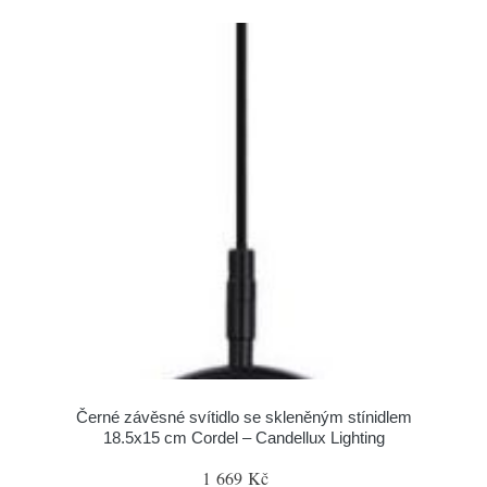
Černé závěsné svítidlo se skleněným stínidlem
18.5x15 cm Cordel – Candellux Lighting
1 669 Kč