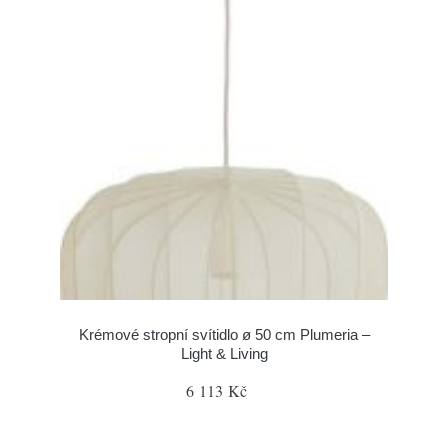
Krémové stropní svítidlo ø 50 cm Plumeria –
Light & Living
6 113 Kč