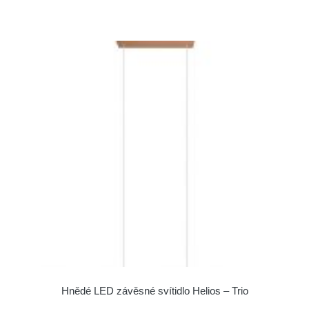
Hnědé LED závěsné svítidlo Helios – Trio