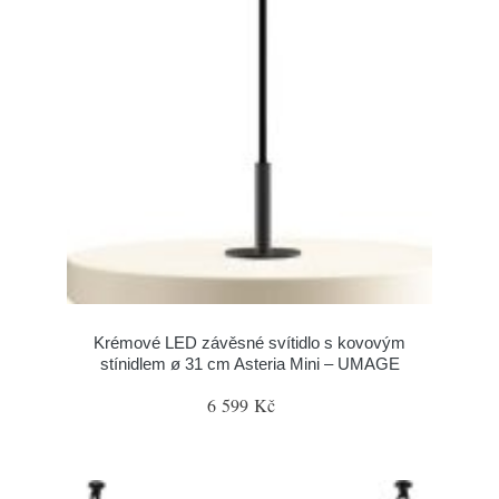
Krémové LED závěsné svítidlo s kovovým
stínidlem ø 31 cm Asteria Mini – UMAGE
6 599 Kč