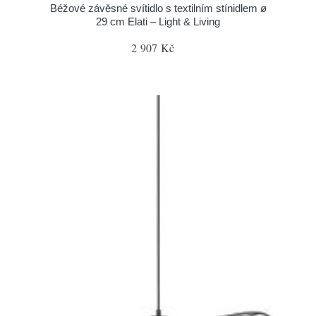
Béžové závěsné svítidlo s textilním stínidlem ø
29 cm Elati – Light & Living
2 907 Kč