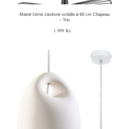
Matně černé závěsné svítidlo ø 60 cm Chapeau
– Trio
1 999 Kč