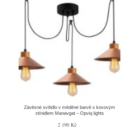
Závěsné svítidlo v měděné barvě s kovovým
stínidlem Manavgat – Opviq lights
2 190 Kč