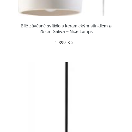
Bílé závěsné svítidlo s keramickým stínidlem ø
25 cm Sativa – Nice Lamps
1 899 Kč