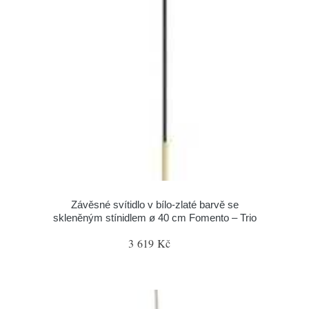
Závěsné svítidlo v bílo-zlaté barvě se
skleněným stínidlem ø 40 cm Fomento – Trio
3 619 Kč