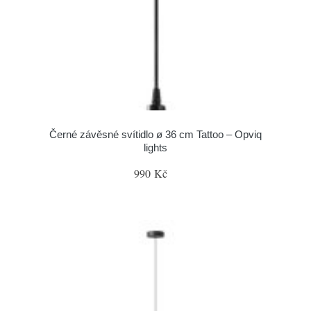
Černé závěsné svítidlo ø 36 cm Tattoo – Opviq
lights
990 Kč