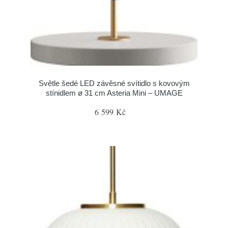
Světle šedé LED závěsné svítidlo s kovovým
stínidlem ø 31 cm Asteria Mini – UMAGE
6 599 Kč