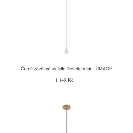
Černé závěsné svítidlo Rosette mini – UMAGE
1 149 Kč