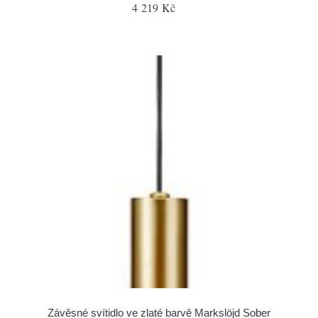
4 219 Kč
Závěsné svítidlo ve zlaté barvě Markslöjd Sober