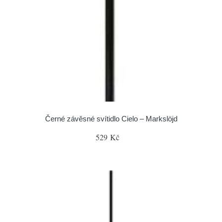
Černé závěsné svítidlo Cielo – Markslöjd
529 Kč