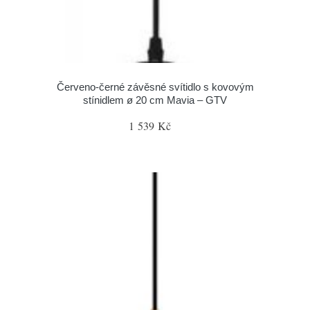
Červeno-černé závěsné svítidlo s kovovým
stínidlem ø 20 cm Mavia – GTV
1 539 Kč