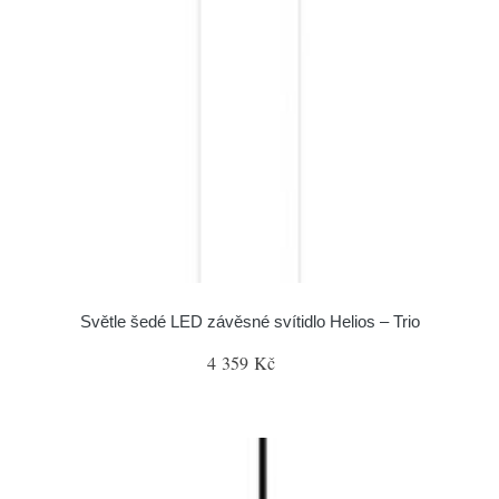
Světle šedé LED závěsné svítidlo Helios – Trio
4 359 Kč