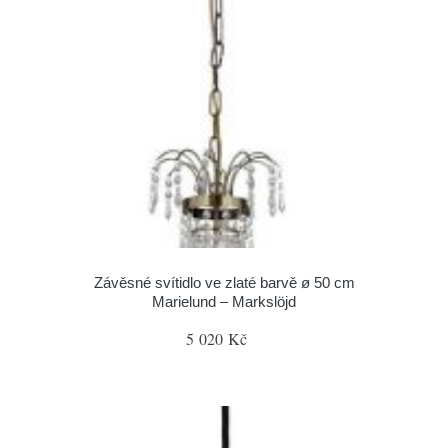
Závěsné svítidlo ve zlaté barvě ø 50 cm
Marielund – Markslöjd
5 020 Kč