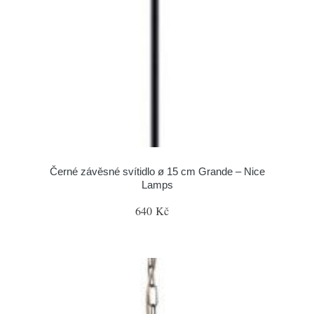
Černé závěsné svítidlo ø 15 cm Grande – Nice
Lamps
640 Kč