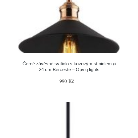
Černé závěsné svítidlo s kovovým stínidlem ø
24 cm Berceste – Opviq lights
990 Kč