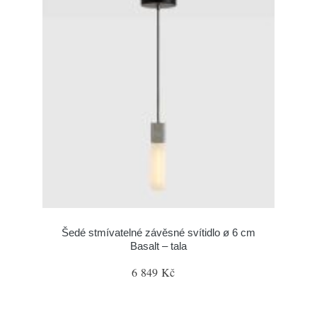
Šedé stmívatelné závěsné svítidlo ø 6 cm
Basalt – tala
6 849 Kč