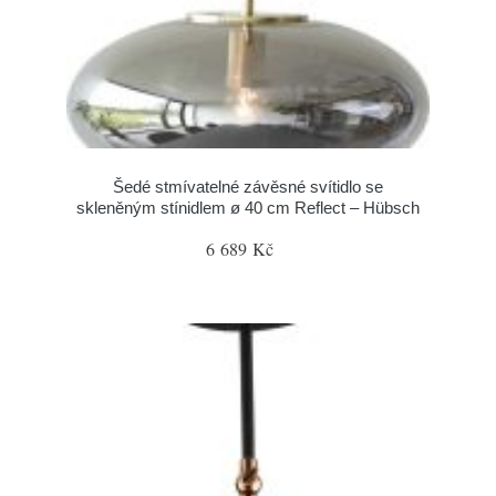
Šedé stmívatelné závěsné svítidlo se
skleněným stínidlem ø 40 cm Reflect – Hübsch
6 689 Kč