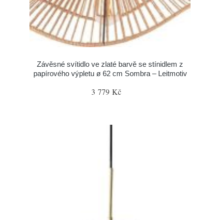
Závěsné svítidlo ve zlaté barvě se stínidlem z
papírového výpletu ø 62 cm Sombra – Leitmotiv
3 779 Kč