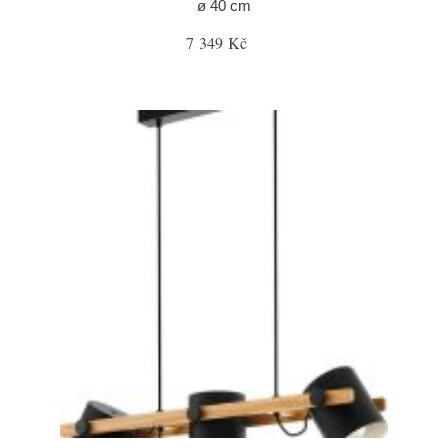
ø 40 cm
7 349 Kč