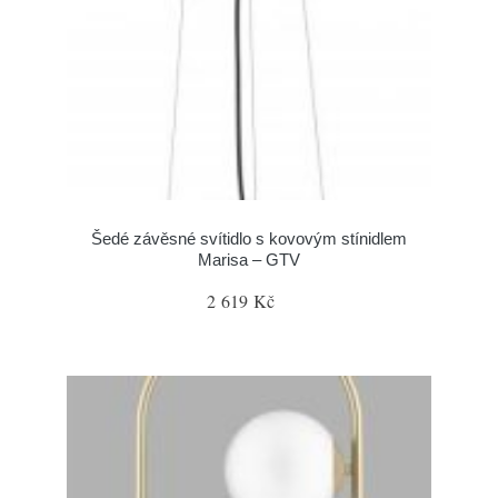
Šedé závěsné svítidlo s kovovým stínidlem
Marisa – GTV
2 619 Kč