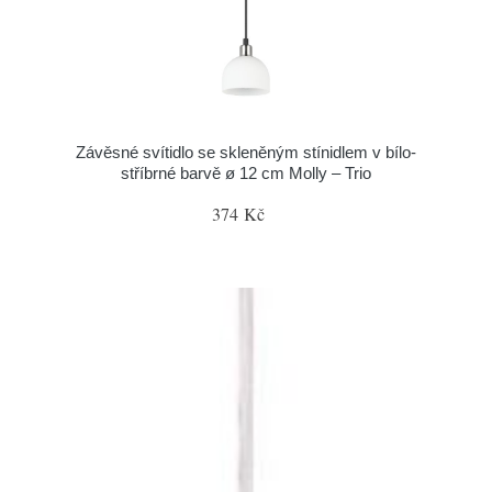
Závěsné svítidlo se skleněným stínidlem v bílo-
stříbrné barvě ø 12 cm Molly – Trio
374 Kč