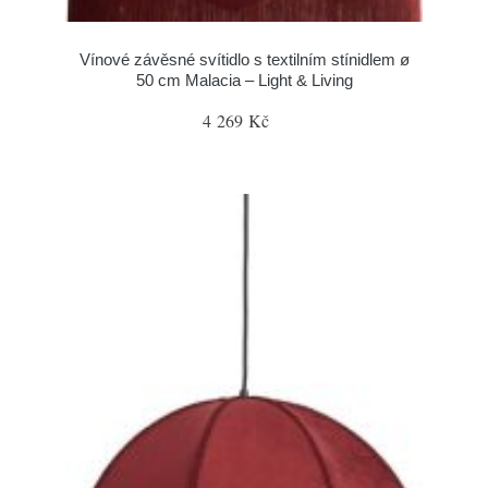
Vínové závěsné svítidlo s textilním stínidlem ø
50 cm Malacia – Light & Living
4 269 Kč