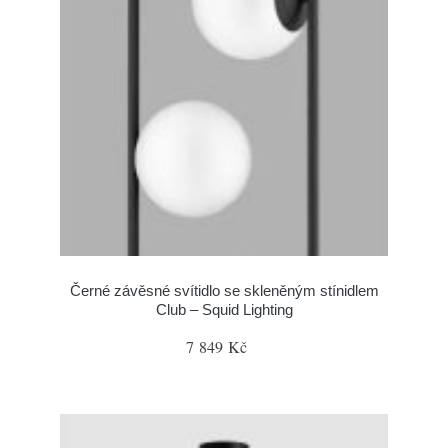
Černé závěsné svítidlo se skleněným stínidlem
Club – Squid Lighting
7 849 Kč