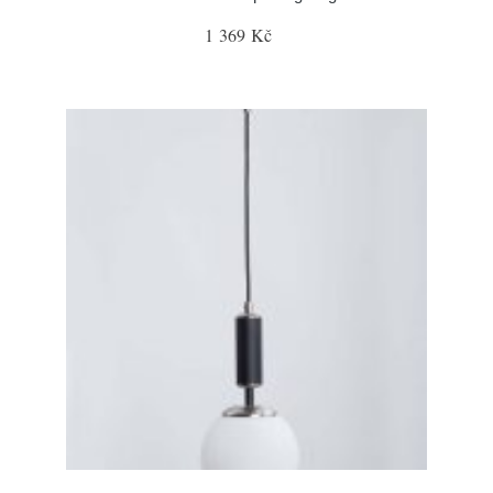
1 369 Kč