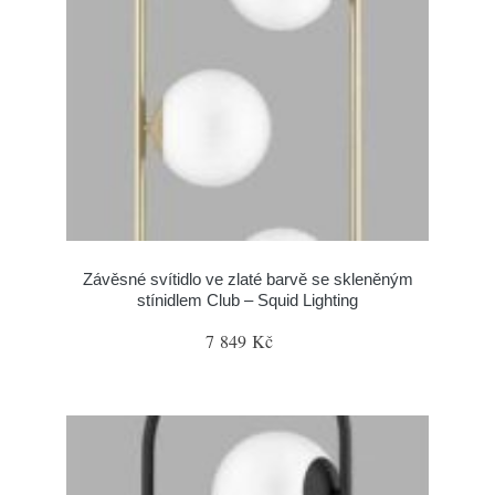
Závěsné svítidlo ve zlaté barvě se skleněným
stínidlem Club – Squid Lighting
7 849 Kč