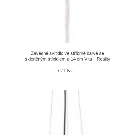
Závěsné svítidlo ve stříbrné barvě se
skleněným stínidlem ø 14 cm Vita – Reality
671 Kč