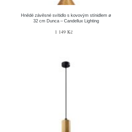
Hnědé závěsné svítidlo s kovovým stínidlem ø
32 cm Dunca – Candellux Lighting
1 149 Kč