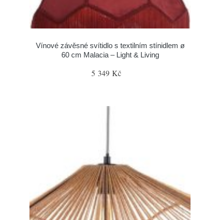
Vínové závěsné svítidlo s textilním stínidlem ø
60 cm Malacia – Light & Living
5 349 Kč