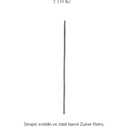
2 119 Kč
Stropní svítidlo ve zlaté barvě Zuiver Retro,