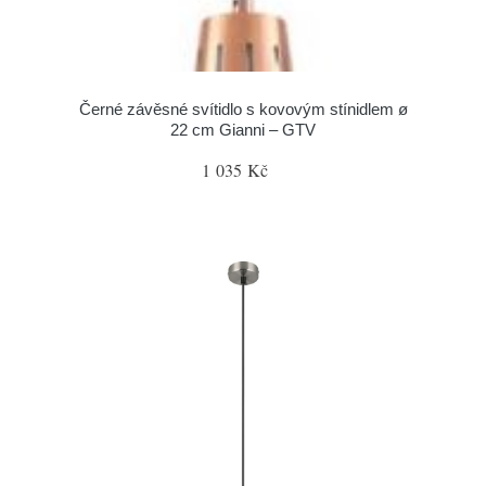
Černé závěsné svítidlo s kovovým stínidlem ø
22 cm Gianni – GTV
1 035 Kč