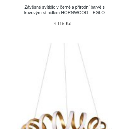
Závěsné svítidlo v černé a přírodní barvě s
kovovým stínidlem HORNWOOD – EGLO
3 116 Kč