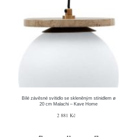
Bílé závěsné svítidlo se skleněným stínidlem ø
20 cm Malachi – Kave Home
2 881 Kč