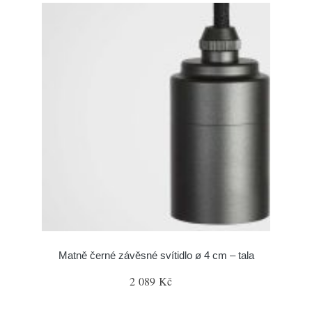
Matně černé závěsné svítidlo ø 4 cm – tala
2 089 Kč