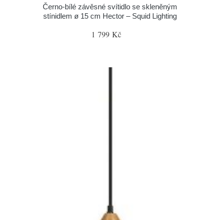
Černo-bílé závěsné svítidlo se skleněným
stínidlem ø 15 cm Hector – Squid Lighting
1 799 Kč