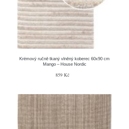
Krémový ručně tkaný vlněný koberec 60x90 cm
Mango – House Nordic
859 Kč