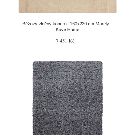
Béžový vlněný koberec 160x230 cm Marely –
Kave Home
7 451 Kč