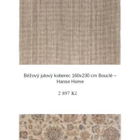
Béžový jutový koberec 160x230 cm Bouclé –
Hanse Home
2 897 Kč