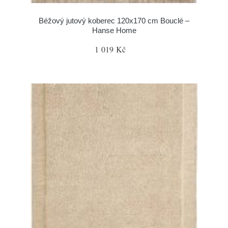
Béžový jutový koberec 120x170 cm Bouclé –
Hanse Home
1 019 Kč