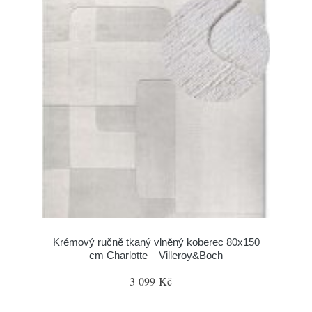
Krémový ručně tkaný vlněný koberec 80x150
cm Charlotte – Villeroy&Boch
3 099 Kč