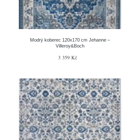
Modrý koberec 120x170 cm Jehanne –
Villeroy&Boch
3 359 Kč