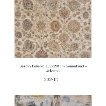
Béžový koberec 133x190 cm Samarkand –
Universal
2 529 Kč