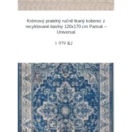
Krémový pratelný ručně tkaný koberec z
recyklované bavlny 120x170 cm Pamuk –
Universal
1 979 Kč