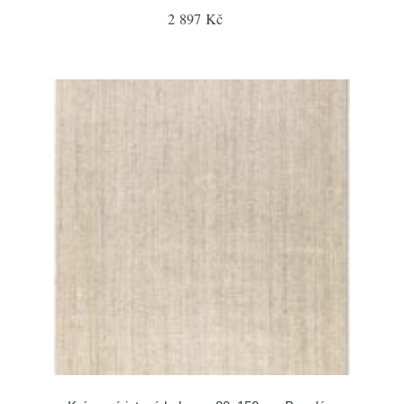
2 897 Kč