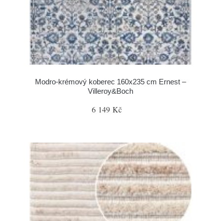
Modro-krémový koberec 160x235 cm Ernest –
Villeroy&Boch
6 149 Kč