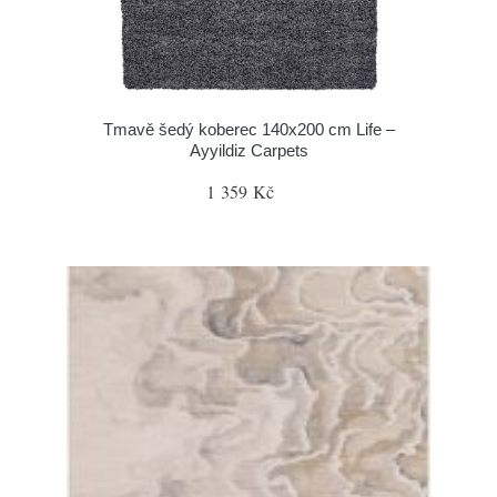
Tmavě šedý koberec 140x200 cm Life –
Ayyildiz Carpets
1 359 Kč