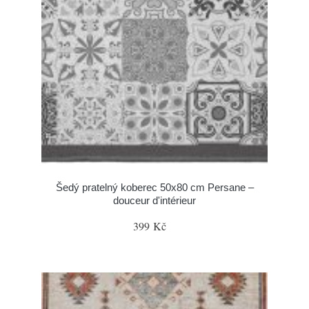
Šedý pratelný koberec 50x80 cm Persane –
douceur d'intérieur
399 Kč