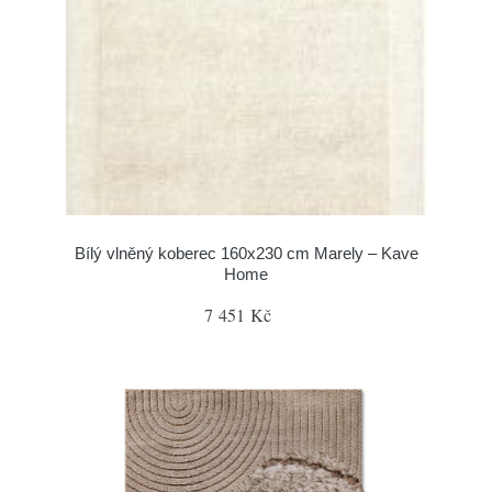
Bílý vlněný koberec 160x230 cm Marely – Kave
Home
7 451 Kč