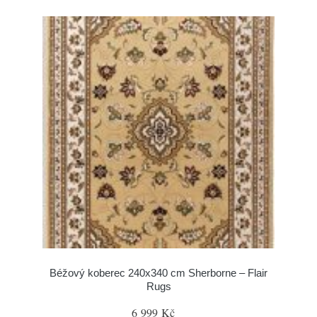
Béžový koberec 240x340 cm Sherborne – Flair
Rugs
6 999 Kč