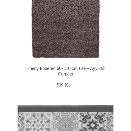
Hnědý koberec 60x110 cm Life – Ayyildiz
Carpets
509 Kč