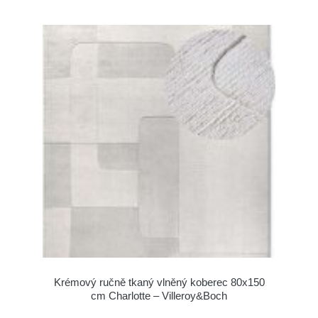
Krémový ručně tkaný vlněný koberec 80x150
cm Charlotte – Villeroy&Boch