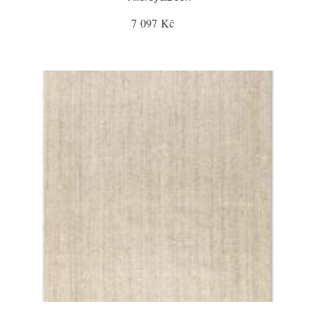
7 097 Kč