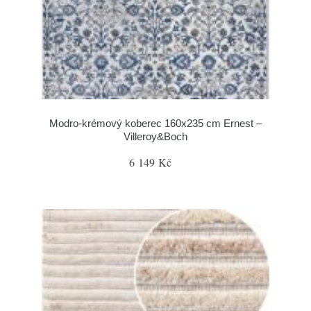
Modro-krémový koberec 160x235 cm Ernest –
Villeroy&Boch
6 149 Kč