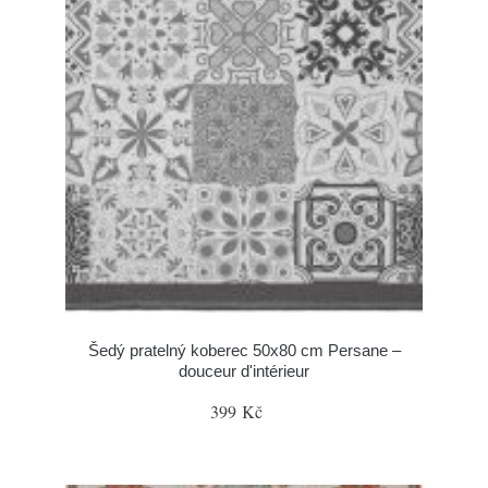
Šedý pratelný koberec 50x80 cm Persane –
douceur d'intérieur
399 Kč