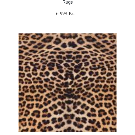
Rugs
6 999 Kč