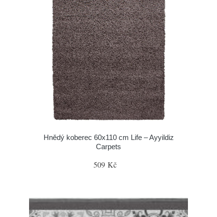
Hnědý koberec 60x110 cm Life – Ayyildiz
Carpets
509 Kč