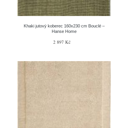
Khaki jutový koberec 160x230 cm Bouclé –
Hanse Home
2 897 Kč