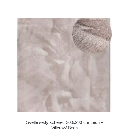
Světle šedý koberec 200x290 cm Leon –
Villeroy&Boch