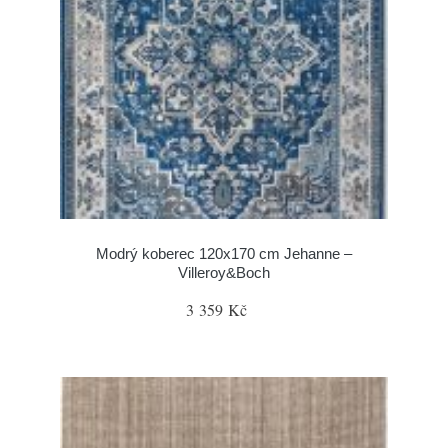
Modrý koberec 120x170 cm Jehanne –
Villeroy&Boch
3 359 Kč