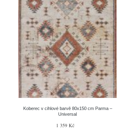
Koberec v cihlové barvě 80x150 cm Parma –
Universal
1 359 Kč