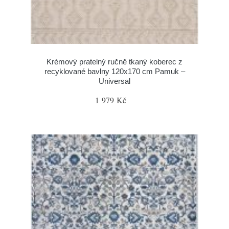
Krémový pratelný ručně tkaný koberec z
recyklované bavlny 120x170 cm Pamuk –
Universal
1 979 Kč