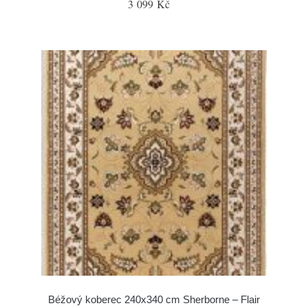
3 099 Kč
Béžový koberec 240x340 cm Sherborne – Flair