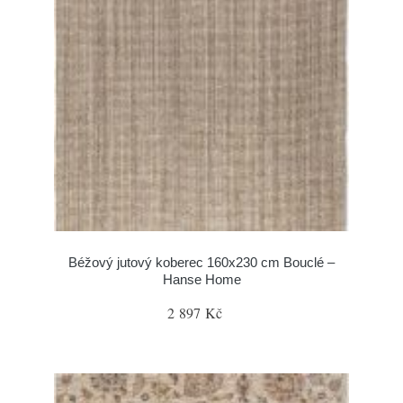
Béžový jutový koberec 160x230 cm Bouclé –
Hanse Home
2 897 Kč