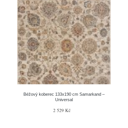
Béžový koberec 133x190 cm Samarkand –
Universal
2 529 Kč