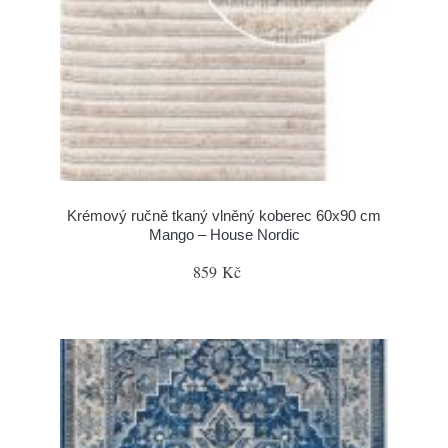
Krémový ručně tkaný vlněný koberec 60x90 cm
Mango – House Nordic
859 Kč