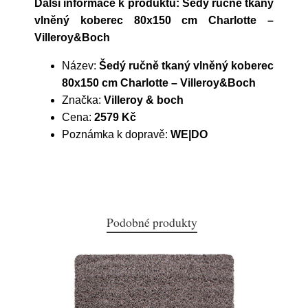
Další informace k produktu: Šedý ručně tkaný
vlněný koberec 80x150 cm Charlotte –
Villeroy&Boch
Název:
Šedý ručně tkaný vlněný koberec
80x150 cm Charlotte – Villeroy&Boch
Značka:
Villeroy & boch
Cena:
2579 Kč
Poznámka k dopravě:
WE|DO
Podobné produkty