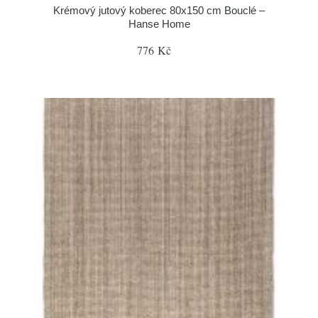
Krémový jutový koberec 80x150 cm Bouclé –
Hanse Home
776 Kč