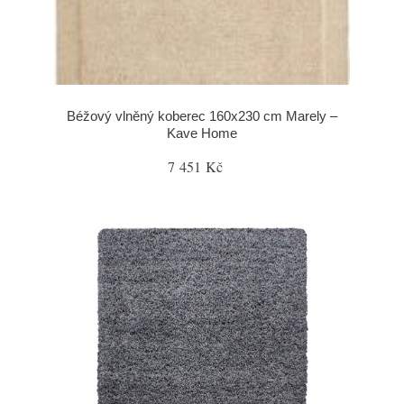
Béžový vlněný koberec 160x230 cm Marely –
Kave Home
7 451 Kč