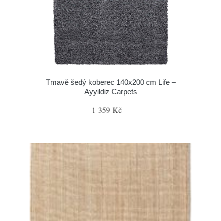
Tmavě šedý koberec 140x200 cm Life –
Ayyildiz Carpets
1 359 Kč