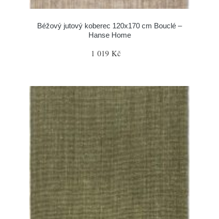
Béžový jutový koberec 120x170 cm Bouclé –
Hanse Home
1 019 Kč