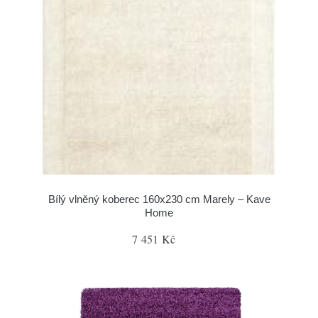
Bílý vlněný koberec 160x230 cm Marely – Kave
Home
7 451 Kč