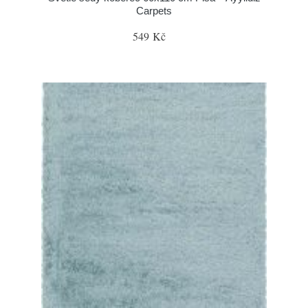
Carpets
549 Kč