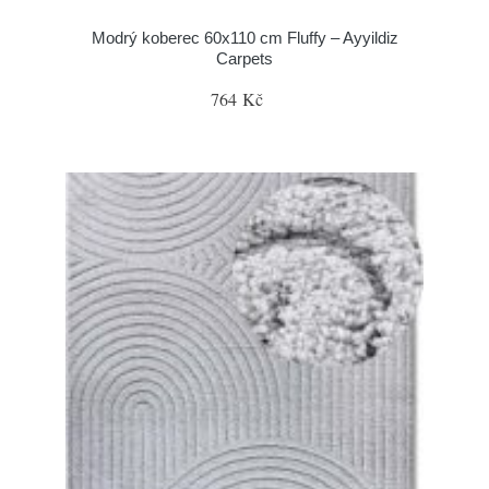
Modrý koberec 60x110 cm Fluffy – Ayyildiz
Carpets
764 Kč