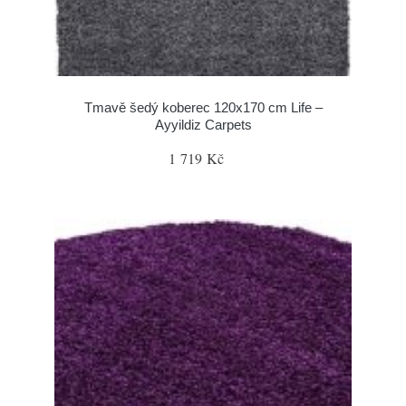
Tmavě šedý koberec 120x170 cm Life –
Ayyildiz Carpets
1 719 Kč