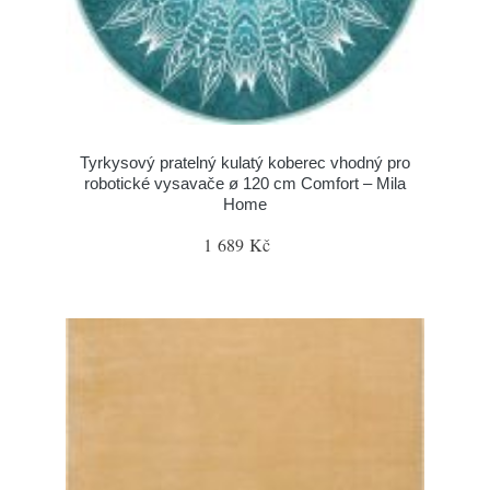
Tyrkysový pratelný kulatý koberec vhodný pro
robotické vysavače ø 120 cm Comfort – Mila
Home
1 689 Kč