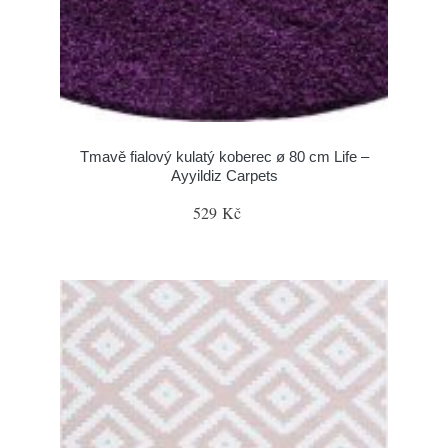
Tmavě fialový kulatý koberec ø 80 cm Life –
Ayyildiz Carpets
529 Kč