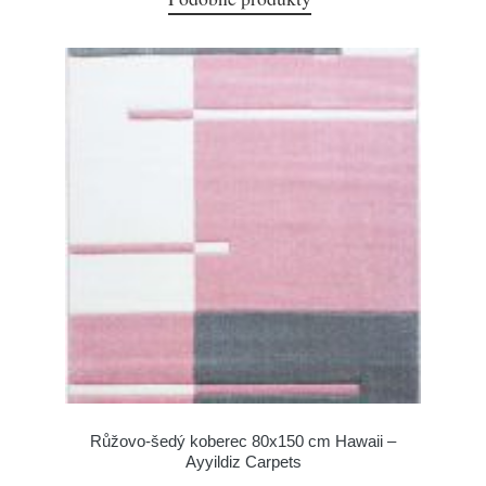
Růžovo-šedý koberec 80x150 cm Hawaii –
Ayyildiz Carpets