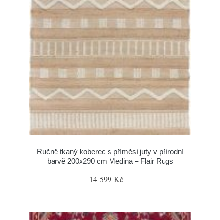
Ručně tkaný koberec s příměsí juty v přírodní
barvě 200x290 cm Medina – Flair Rugs
14 599 Kč