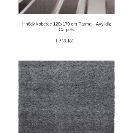
Hnědý koberec 120x170 cm Parma – Ayyildiz
Carpets
1 539 Kč