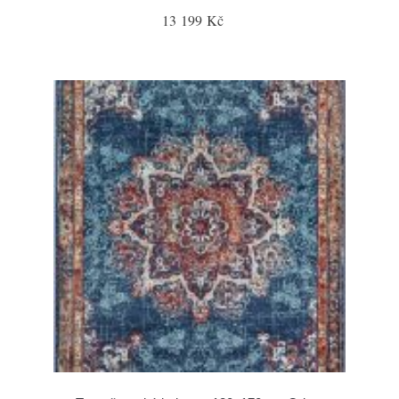
13 199 Kč