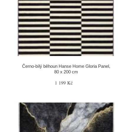
Černo-bílý běhoun Hanse Home Gloria Panel,
80 x 200 cm
1 199 Kč