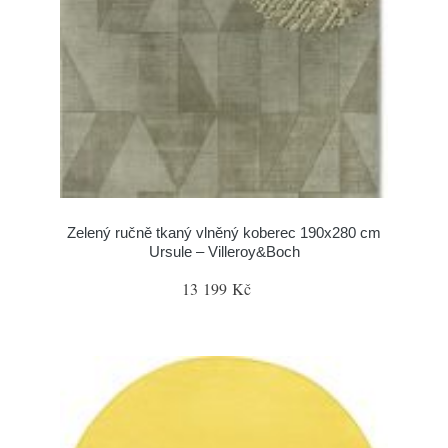
Zelený ručně tkaný vlněný koberec 190x280 cm
Ursule – Villeroy&Boch
13 199 Kč