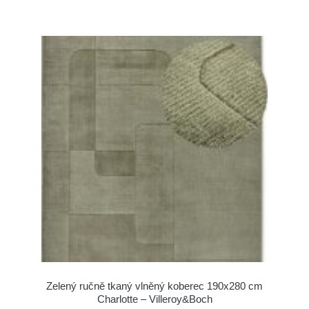
Zelený ručně tkaný vlněný koberec 190x280 cm
Charlotte – Villeroy&Boch