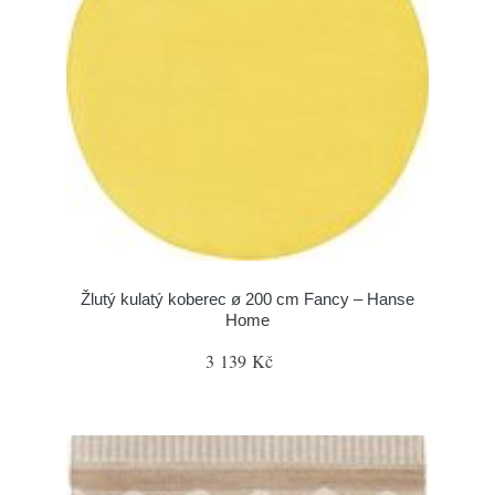
Žlutý kulatý koberec ø 200 cm Fancy – Hanse
Home
3 139 Kč