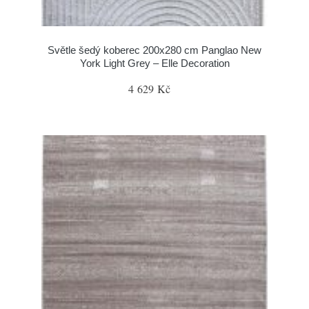
Světle šedý koberec 200x280 cm Panglao New
York Light Grey – Elle Decoration
4 629 Kč