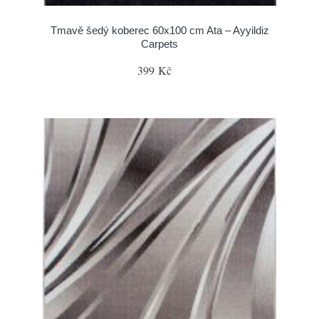
Tmavě šedý koberec 60x100 cm Ata – Ayyildiz
Carpets
399 Kč