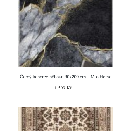
Černý koberec běhoun 80x200 cm – Mila Home
1 599 Kč