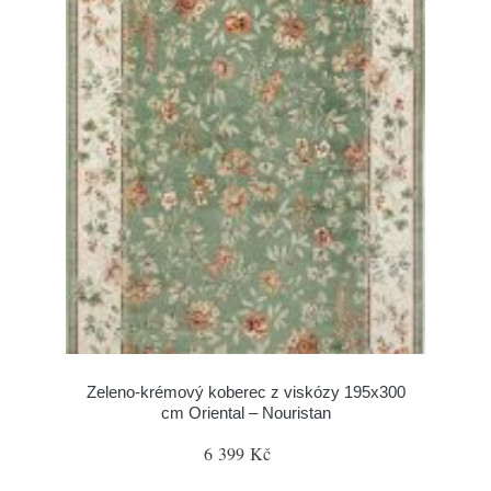
Zeleno-krémový koberec z viskózy 195x300
cm Oriental – Nouristan
6 399 Kč