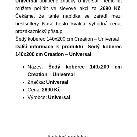
Universal
oblíbené značky
Universal
- tento hit
můžete pořídit ve slevové akci za
2690 Kč
.
Čekáme, že tahle nabídka se zařadí mezi
bestsellery. Naše heslo: kvalita, výhodná cena,
prozákaznický přístup.
Šedý koberec 140x200 cm Creation – Universal
Další informace k produktu: Šedý koberec
140x200 cm Creation – Universal
Název:
Šedý koberec 140x200 cm
Creation – Universal
Značka:
Universal
Cena:
2690 Kč
Výrobce:
Universal
Podobné produkty