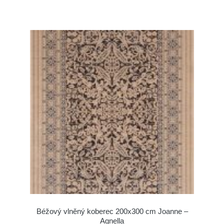
Béžový vlněný koberec 200x300 cm Joanne –
Agnella