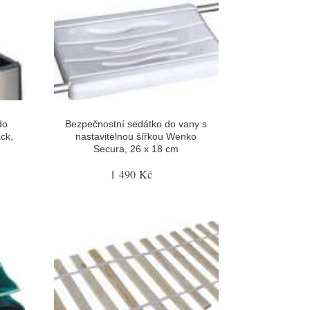
do
Bezpečnostní sedátko do vany s
ck,
nastavitelnou šířkou Wenko
Secura, 26 x 18 cm
1 490 Kč