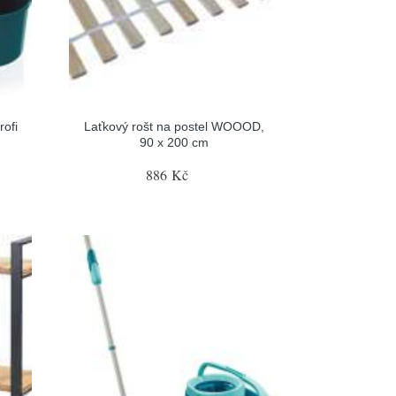
rofi
Laťkový rošt na postel WOOOD,
90 x 200 cm
886 Kč