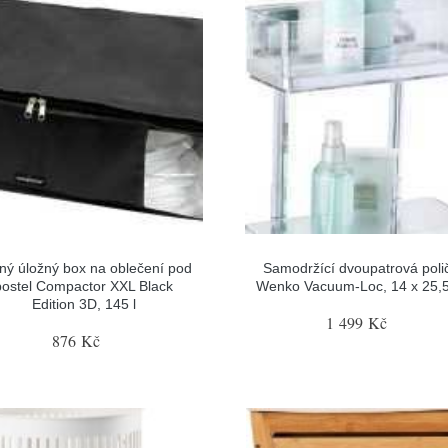
ný úložný box na oblečení pod
Samodržící dvoupatrová poli
postel Compactor XXL Black
Wenko Vacuum-Loc, 14 x 25,
Edition 3D, 145 l
1 499 Kč
876 Kč