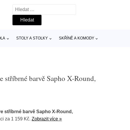
Vyhledávání
DLA
STOLY A STOLKY
SKŘÍNĚ A KOMODY
e stříbrné barvě Sapho X-Round,
e stříbrné barvě Sapho X-Round,
ci za 1 159 Kč.
Zobrazit více »