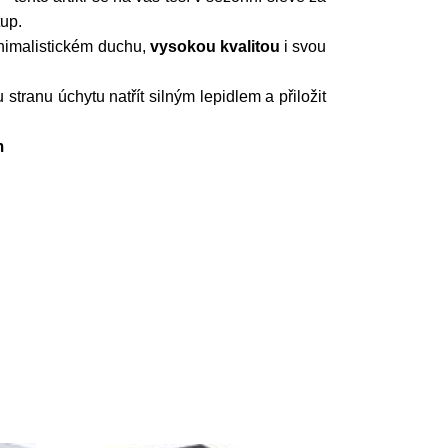
tup.
nimalistickém duchu,
vysokou kvalitou
i svou
 stranu úchytu natřít silným lepidlem a přiložit
m