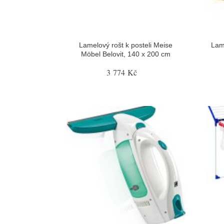
Lamelový rošt k posteli Meise
Lam
Möbel Belovit, 140 x 200 cm
3 774 Kč