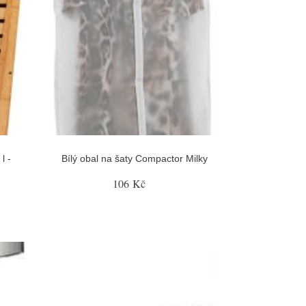
l -
Bílý obal na šaty Compactor Milky
106 Kč