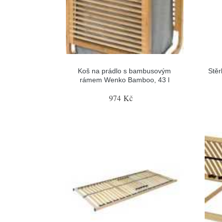
Koš na prádlo s bambusovým
Stěr
rámem Wenko Bamboo, 43 l
974 Kč