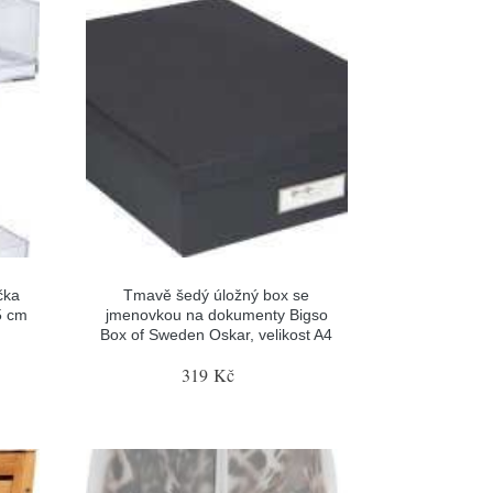
čka
Tmavě šedý úložný box se
5 cm
jmenovkou na dokumenty Bigso
Box of Sweden Oskar, velikost A4
319 Kč