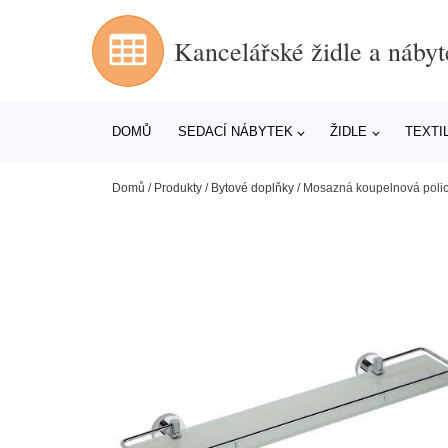
Kancelářské židle a nábyt
DOMŮ
SEDACÍ NÁBYTEK
ŽIDLE
TEXTI
Domů
/
Produkty
/
Bytové doplňky
/
Mosazná koupelnová police