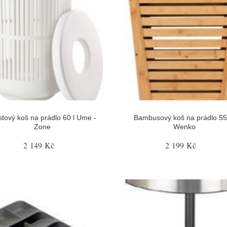
stový koš na prádlo 60 l Ume -
Bambusový koš na prádlo 55 
Zone
Wenko
2 149 Kč
2 199 Kč