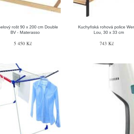
elový rošt 90 x 200 cm Double
Kuchyňská rohová police We
BV - Materasso
Lou, 30 x 33 cm
5 450 Kč
743 Kč