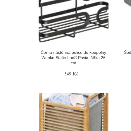
Černá nástěnná police do koupelny
Šed
Wenko Static-Loc® Pavia, šířka 26
cm
549 Kč