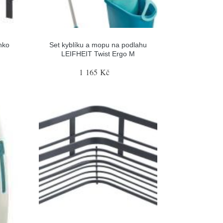
nko
Set kyblíku a mopu na podlahu
LEIFHEIT Twist Ergo M
1 165 Kč