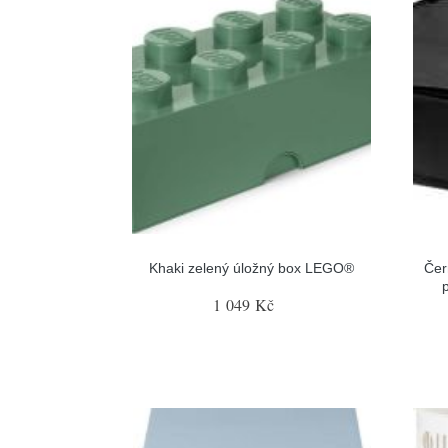
Khaki zelený úložný box LEGO®
Čer
1 049 Kč