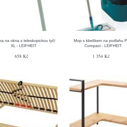
ka na okna s teleskopickou tyčí
Mop s kbelíkem na podlahu P
XL - LEIFHEIT
Compact - LEIFHEIT
658 Kč
1 354 Kč