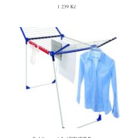
1 239 Kč