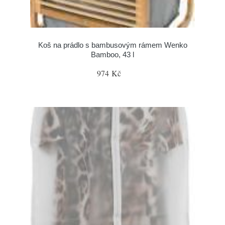
Koš na prádlo s bambusovým rámem Wenko
Bamboo, 43 l
974 Kč