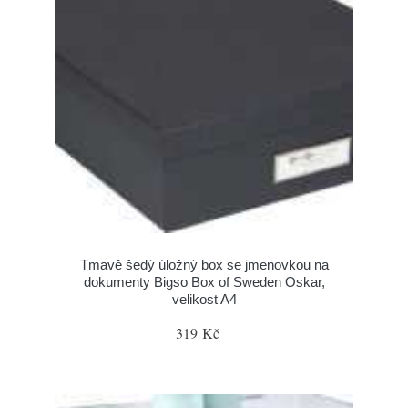
Tmavě šedý úložný box se jmenovkou na
dokumenty Bigso Box of Sweden Oskar,
velikost A4
319 Kč