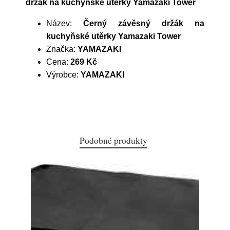
držák na kuchyňské utěrky Yamazaki Tower
Název:
Černý závěsný držák na
kuchyňské utěrky Yamazaki Tower
Značka:
YAMAZAKI
Cena:
269 Kč
Výrobce:
YAMAZAKI
Podobné produkty