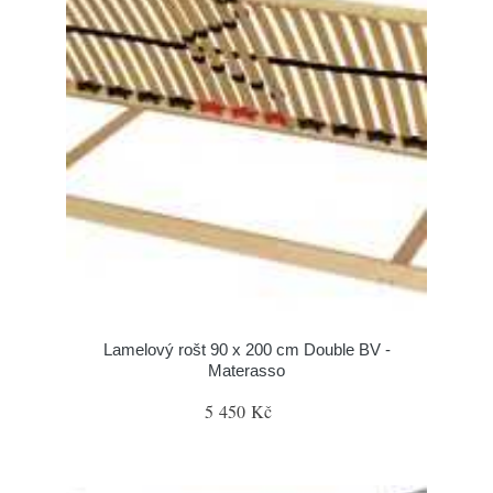
Lamelový rošt 90 x 200 cm Double BV -
Materasso
5 450 Kč