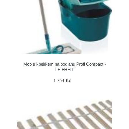
Mop s kbelíkem na podlahu Profi Compact -
LEIFHEIT
1 354 Kč