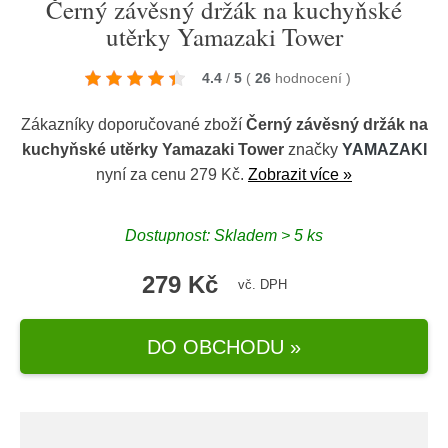
Černý závěsný držák na kuchyňské
utěrky Yamazaki Tower
4.4
/
5
(
26
hodnocení
)
Zákazníky doporučované zboží
Černý závěsný držák na
kuchyňské utěrky Yamazaki Tower
značky
YAMAZAKI
nyní za cenu 279 Kč.
Zobrazit více »
Dostupnost: Skladem > 5 ks
279 Kč
vč. DPH
DO OBCHODU »