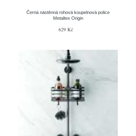
Černá nástěnná rohová koupelnová police
Metaltex Origin
629 Kč