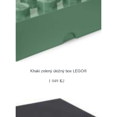
Khaki zelený úložný box LEGO®
1 049 Kč