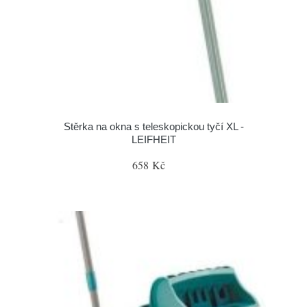
Stěrka na okna s teleskopickou tyčí XL -
LEIFHEIT
658 Kč