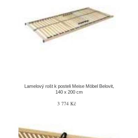
Lamelový rošt k posteli Meise Möbel Belovit,
140 x 200 cm
3 774 Kč