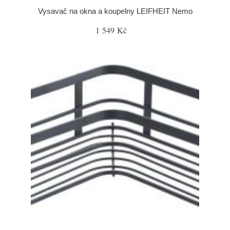
Vysavač na okna a koupelny LEIFHEIT Nemo
1 549 Kč