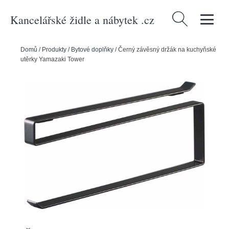
Kancelářské židle a nábytek .cz
Vyhledávání
Domů
/
Produkty
/
Bytové doplňky
/
Černý závěsný držák na kuchyňské
utěrky Yamazaki Tower