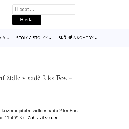
Vyhledávání
DLA
STOLY A STOLKY
SKŘÍNĚ A KOMODY
í židle v sadě 2 ks Fos –
ožené jídelní židle v sadě 2 ks Fos –
nu 11 499 Kč.
Zobrazit více »