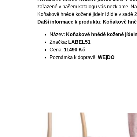
zařazené v našem katalogu vás nezklame. Nakoup
Koňakově hnědé kožené jídelní židle v sadě
Další informace k produktu: Koňakově hněd
Název:
Koňakově hnědé kožené jídeln
Značka:
LABEL51
Cena:
11490 Kč
Poznámka k dopravě:
WE|DO