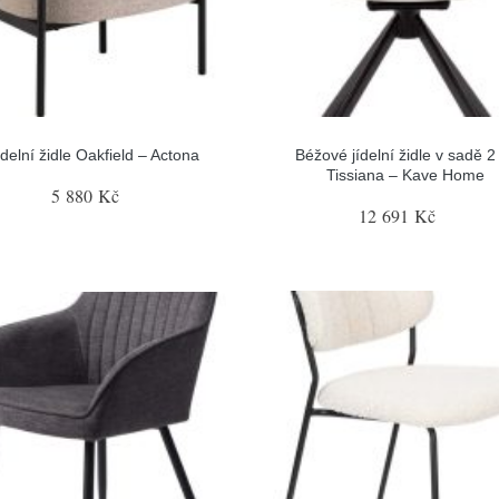
ídelní židle Oakfield – Actona
Béžové jídelní židle v sadě 2
Tissiana – Kave Home
5 880 Kč
12 691 Kč