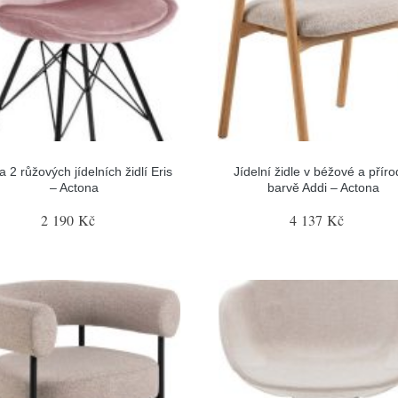
 2 růžových jídelních židlí Eris
Jídelní židle v béžové a příro
– Actona
barvě Addi – Actona
2 190 Kč
4 137 Kč