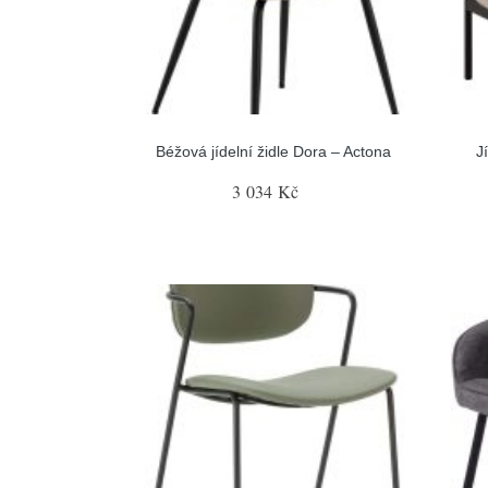
Béžová jídelní židle Dora – Actona
J
3 034 Kč