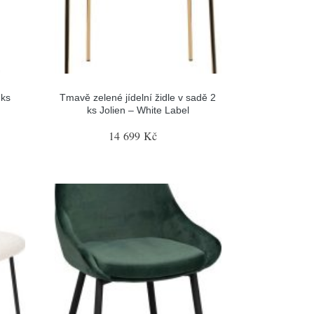
 ks
Tmavě zelené jídelní židle v sadě 2
ks Jolien – White Label
14 699 Kč