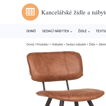
Kancelářské židle a nábyt
DOMŮ
SEDACÍ NÁBYTEK
ŽIDLE
TEXTI
Domů
/
Produkty
/
> Nábytek > Sedací nábytek > Židle > Jídeln