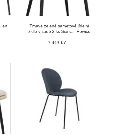
olien
Tmavě zelené sametové jídelní
židle v sadě 2 ks Sierra - Rowico
7 449 Kč