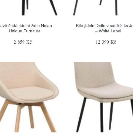
vě šedá jídelní židle Nolan –
Bílé jídelní židle v sadě 2 ks J
Unique Furniture
– White Label
2 859 Kč
12 399 Kč