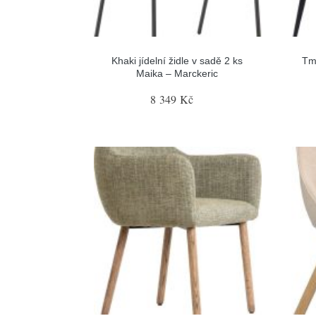
Khaki jídelní židle v sadě 2 ks
Tma
Maika – Marckeric
8 349 Kč