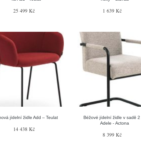
25 499 Kč
1 639 Kč
nová jídelní židle Add – Teulat
Béžové jídelní židle v sadě 2
Adele - Actona
14 438 Kč
8 399 Kč