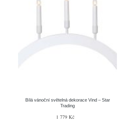
Bílá vánoční světelná dekorace Vind – Star
Trading
1 779 Kč