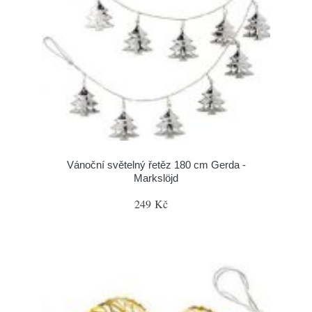
Vánoční světelný řetěz 180 cm Gerda -
Markslöjd
249 Kč