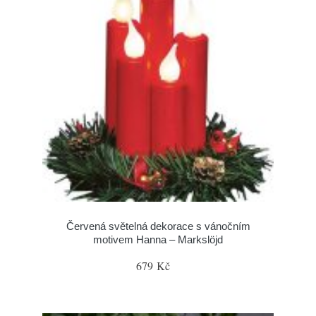
Červená světelná dekorace s vánočním
motivem Hanna – Markslöjd
679 Kč