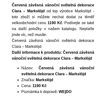
Červená závěsná vánoční světelná dekorace
Clara – Markslöjd
od top výrobce
Markslöjd
-
toto zboží si můžete nechat dodat za téměř
velkoobchodní cenu
1190 Kč
. Podívejte se také
na další položky v našem katalogu. Neplaťte
jinde víc, než musíte.
Červená závěsná vánoční světelná dekorace
Clara – Markslöjd
Další informace k produktu: Červená závěsná
vánoční světelná dekorace Clara – Markslöjd
Název:
Červená závěsná vánoční
světelná dekorace Clara – Markslöjd
Značka:
Markslöjd
Cena:
1190 Kč
Poznámka k dopravě:
WE|DO