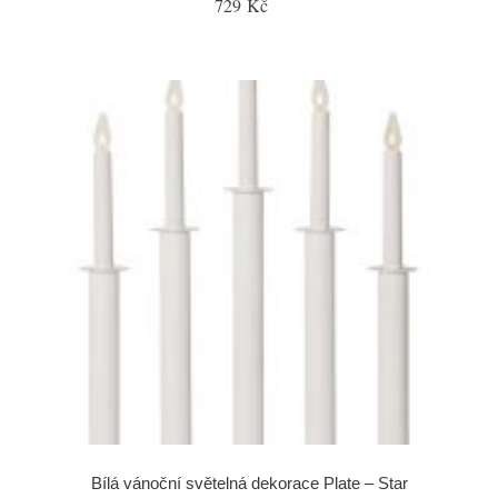
729 Kč
Bílá vánoční světelná dekorace Plate – Star