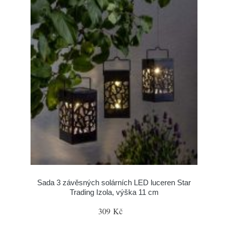
Sada 3 závěsných solárních LED luceren Star
Trading Izola, výška 11 cm
309 Kč