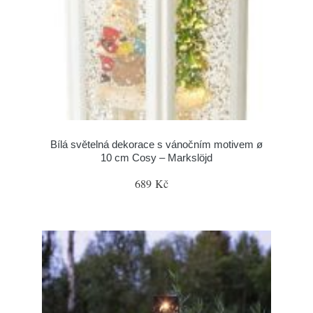
Bílá světelná dekorace s vánočním motivem ø
10 cm Cosy – Markslöjd
689 Kč