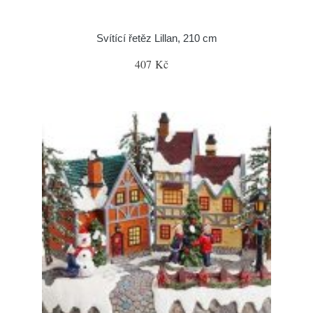
Svítící řetěz Lillan, 210 cm
407 Kč