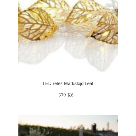
LED řetěz Markslöjd Leaf
379 Kč