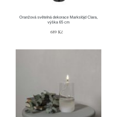
Oranžová světelná dekorace Markslöjd Clara,
výška 65 cm
689 Kč