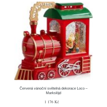
Červená vánoční světelná dekorace Loco –
Markslöjd
1 176 Kč