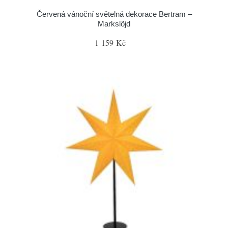
Červená vánoční světelná dekorace Bertram –
Markslöjd
1 159 Kč