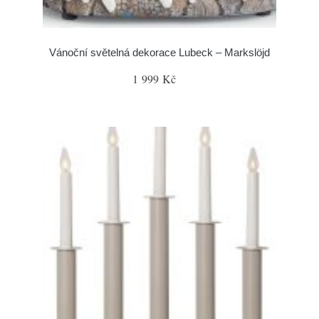
Vánoční světelná dekorace Lubeck – Markslöjd
1 999 Kč