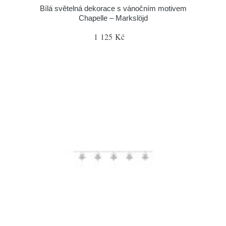
Bílá světelná dekorace s vánočním motivem
Chapelle – Markslöjd
1 125 Kč