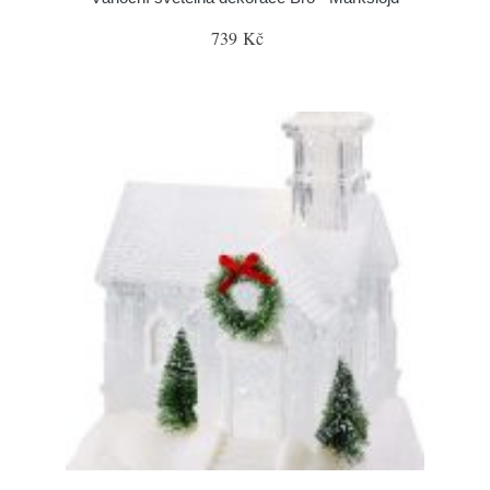
739 Kč