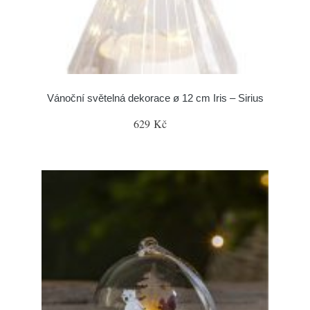
Vánoční světelná dekorace ø 12 cm Iris – Sirius
629 Kč