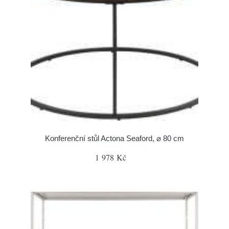
Konferenční stůl Actona Seaford, ⌀ 80 cm
1 978 Kč