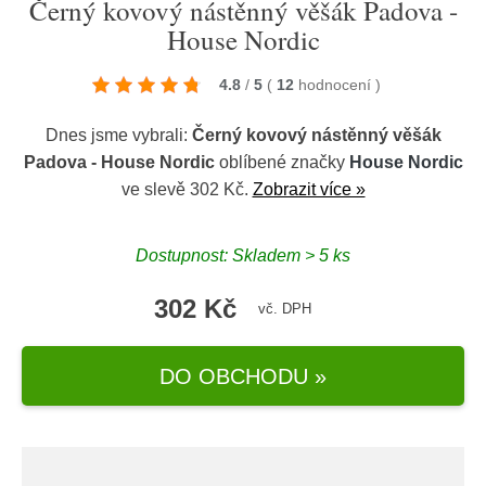
Černý kovový nástěnný věšák Padova -
House Nordic
4.8
/
5
(
12
hodnocení
)
Dnes jsme vybrali:
Černý kovový nástěnný věšák
Padova - House Nordic
oblíbené značky
House Nordic
ve slevě 302 Kč.
Zobrazit více »
Dostupnost: Skladem > 5 ks
302 Kč
vč. DPH
DO OBCHODU »