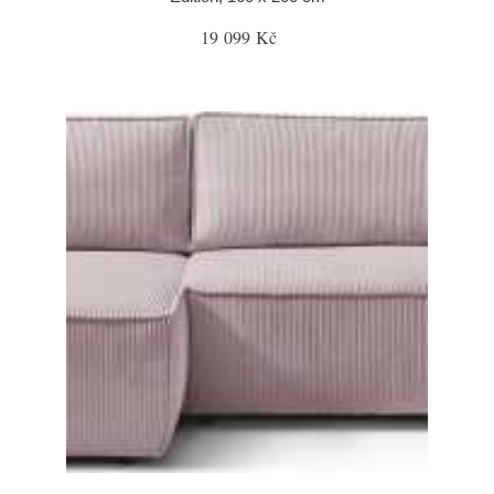
19 099 Kč