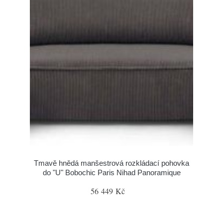
Tmavě hnědá manšestrová rozkládací pohovka
do "U" Bobochic Paris Nihad Panoramique
56 449 Kč