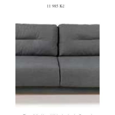
11 985 Kč