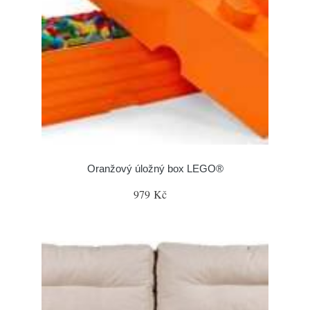
Oranžový úložný box LEGO®
979 Kč