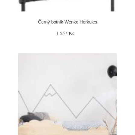
Černý botník Wenko Herkules
1 557 Kč