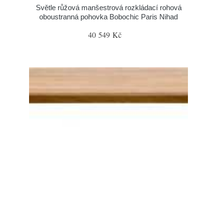
Světle růžová manšestrová rozkládací rohová
oboustranná pohovka Bobochic Paris Nihad
40 549 Kč