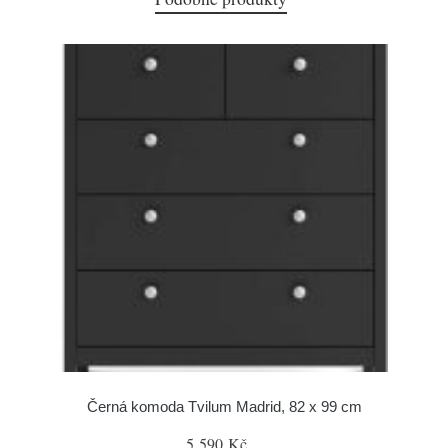
Černá komoda Tvilum Madrid, 82 x 99 cm
5 590 Kč