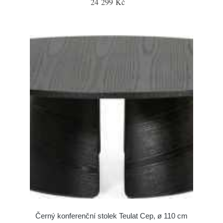
24 299 Kč
Černý konferenční stolek Teulat Cep, ø 110 cm