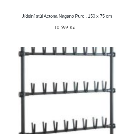
Jídelní stůl Actona Nagano Puro , 150 x 75 cm
10 599 Kč