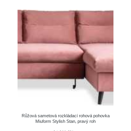
Růžová sametová rozkládací rohová pohovka
Miuform Stylish Stan, pravý roh