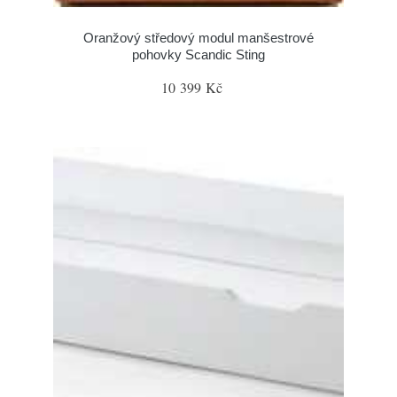
Oranžový středový modul manšestrové
pohovky Scandic Sting
10 399 Kč