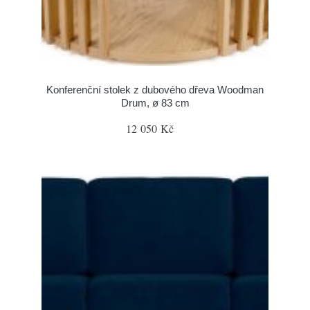
Konferenční stolek z dubového dřeva Woodman
Drum, ø 83 cm
12 050 Kč