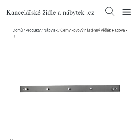
Kancelářské židle a nábytek .cz
Vyhledávání
Domů
/
Produkty
/
Nábytek
/
Černý kovový nástěnný věšák Padova -
House Nordic