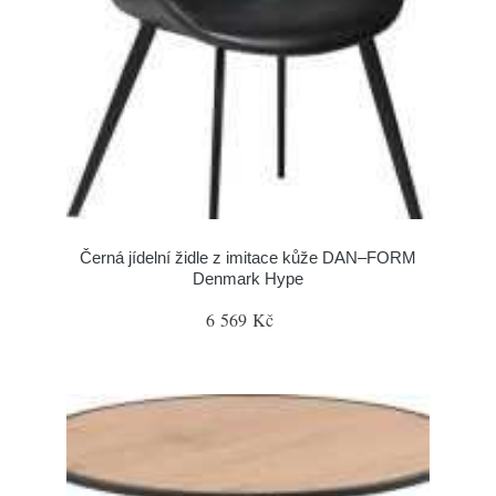
Černá jídelní židle z imitace kůže DAN–FORM
Denmark Hype
6 569 Kč