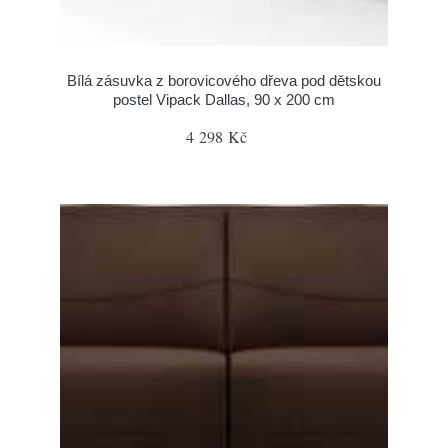
Bílá zásuvka z borovicového dřeva pod dětskou
postel Vipack Dallas, 90 x 200 cm
4 298 Kč