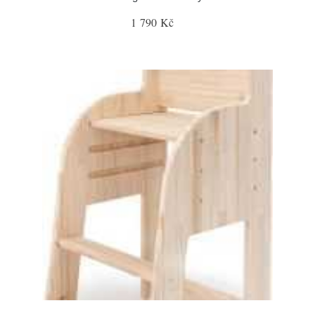
1 790 Kč