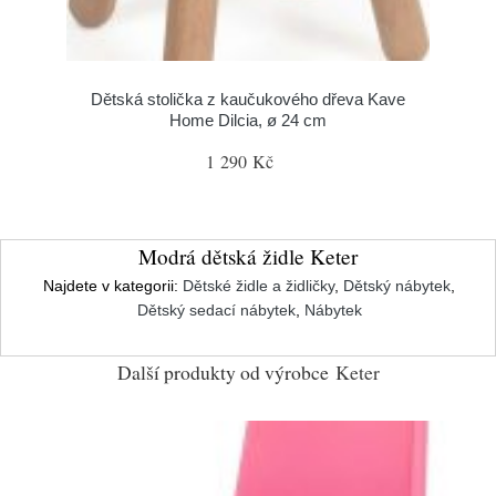
Dětská stolička z kaučukového dřeva Kave
Home Dilcia, ø 24 cm
1 290 Kč
Modrá dětská židle Keter
Najdete v kategorii:
Dětské židle a židličky
,
Dětský nábytek
,
Dětský sedací nábytek
,
Nábytek
Další produkty od výrobce
Keter