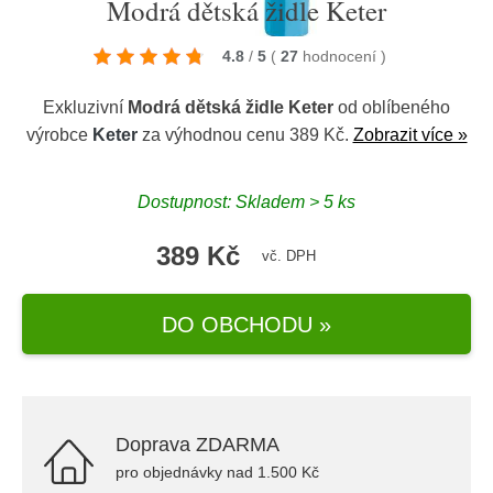
Modrá dětská židle Keter
4.8
/
5
(
27
hodnocení
)
Exkluzivní
Modrá dětská židle Keter
od oblíbeného
výrobce
Keter
za výhodnou cenu 389 Kč.
Zobrazit více »
Dostupnost: Skladem > 5 ks
389 Kč
vč. DPH
DO OBCHODU »
Doprava ZDARMA
pro objednávky nad 1.500 Kč