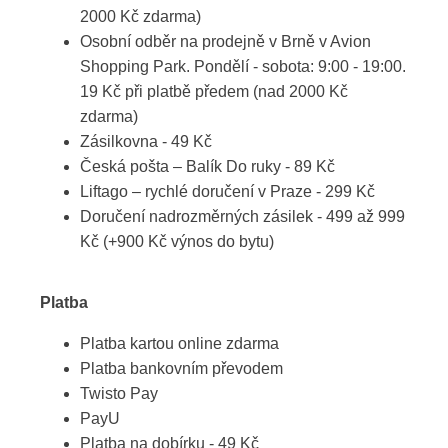
2000 Kč zdarma)
Osobní odběr na prodejně v Brně v Avion
Shopping Park. Pondělí - sobota: 9:00 - 19:00.
19 Kč při platbě předem (nad 2000 Kč
zdarma)
Zásilkovna - 49 Kč
Česká pošta – Balík Do ruky - 89 Kč
Liftago – rychlé doručení v Praze - 299 Kč
Doručení nadrozměrných zásilek - 499 až 999
Kč (+900 Kč výnos do bytu)
Platba
Platba kartou online zdarma
Platba bankovním převodem
Twisto Pay
PayU
Platba na dobírku - 49 Kč