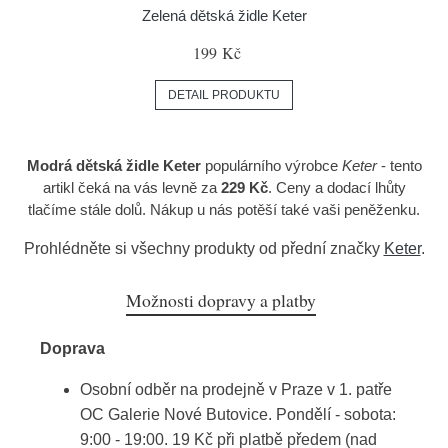
Zelená dětská židle Keter
199 Kč
DETAIL PRODUKTU
Modrá dětská židle Keter
populárního výrobce
Keter
- tento
artikl čeká na vás levně za
229 Kč
. Ceny a dodací lhůty
tlačíme stále dolů. Nákup u nás potěší také vaši peněženku.
Prohlédněte si všechny produkty od přední značky
Keter
.
Možnosti dopravy a platby
Doprava
Osobní odběr na prodejně v Praze v 1. patře
OC Galerie Nové Butovice. Pondělí - sobota:
9:00 - 19:00. 19 Kč při platbě předem (nad