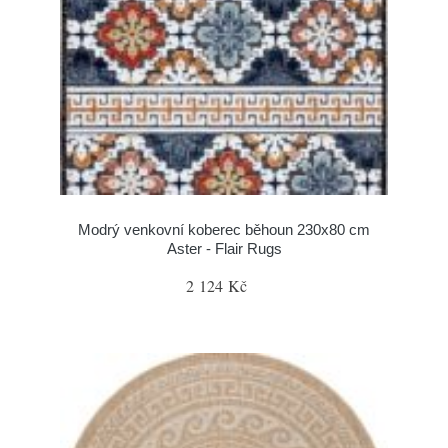
Modrý venkovní koberec běhoun 230x80 cm
Aster - Flair Rugs
2 124 Kč