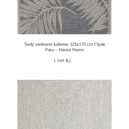
Šedý venkovní koberec 115x170 cm Clyde
Paru – Hanse Home
1 049 Kč