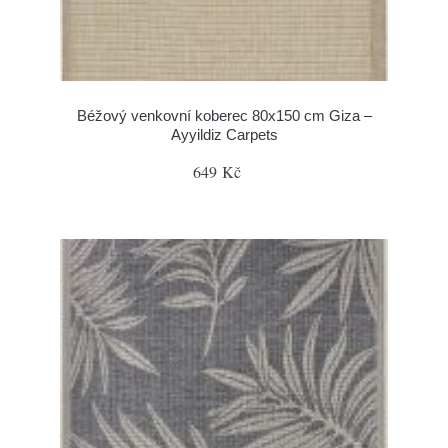
Béžový venkovní koberec 80x150 cm Giza –
Ayyildiz Carpets
649 Kč