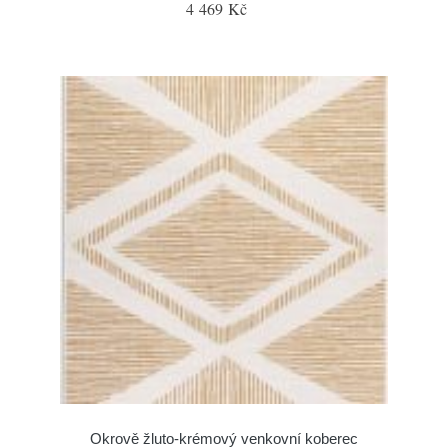
4 469 Kč
Okrově žluto-krémový venkovní koberec