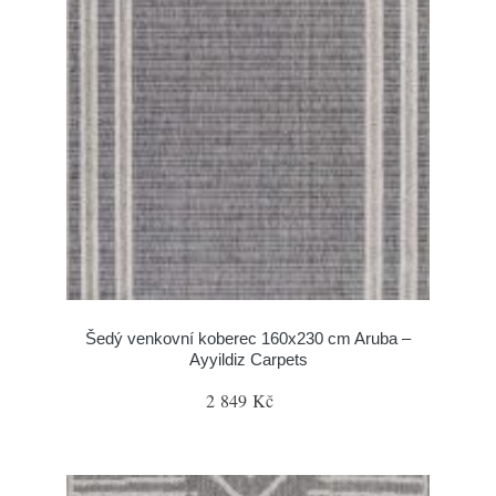
Šedý venkovní koberec 160x230 cm Aruba –
Ayyildiz Carpets
2 849 Kč