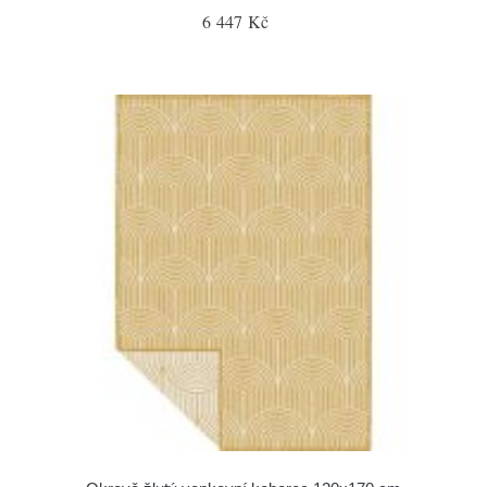
6 447 Kč