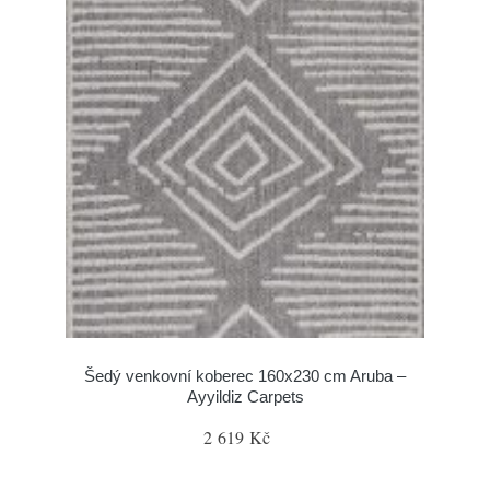
Šedý venkovní koberec 160x230 cm Aruba –
Ayyildiz Carpets
2 619 Kč