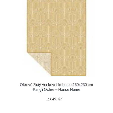
Okrově žlutý venkovní koberec 160x230 cm
Pangli Ochre – Hanse Home
2 649 Kč