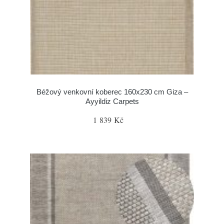
Béžový venkovní koberec 160x230 cm Giza –
Ayyildiz Carpets
1 839 Kč