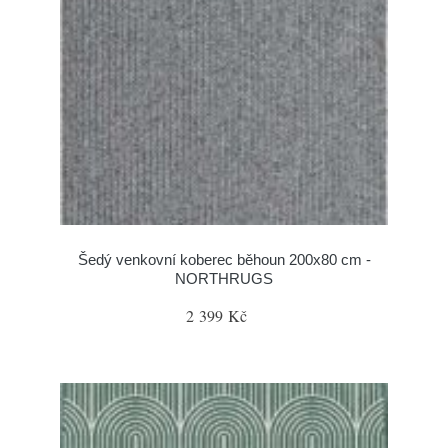
Šedý venkovní koberec běhoun 200x80 cm -
NORTHRUGS
2 399 Kč