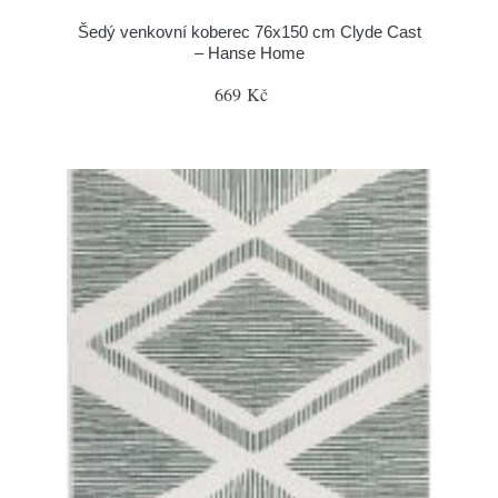
Šedý venkovní koberec 76x150 cm Clyde Cast
– Hanse Home
669 Kč