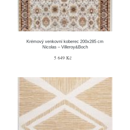
Krémový venkovní koberec 200x285 cm
Nicolas – Villeroy&Boch
5 649 Kč