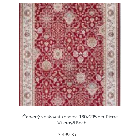
Červený venkovní koberec 160x235 cm Pierre
– Villeroy&Boch
3 439 Kč