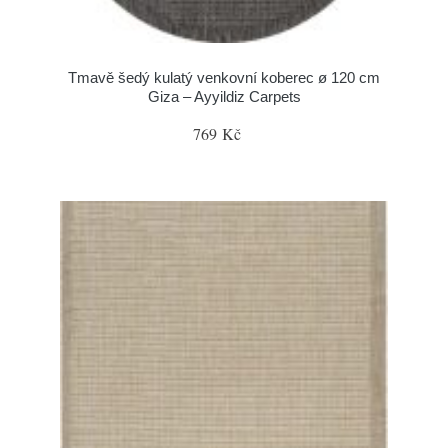
Tmavě šedý kulatý venkovní koberec ø 120 cm
Giza – Ayyildiz Carpets
769 Kč