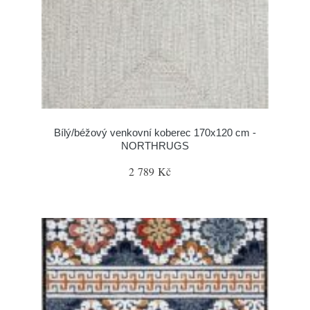
Bílý/béžový venkovní koberec 170x120 cm -
NORTHRUGS
2 789 Kč