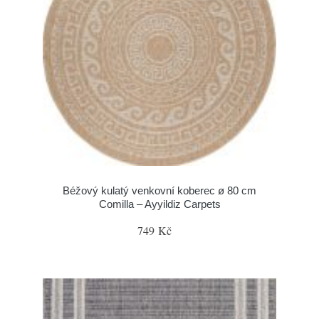
Béžový kulatý venkovní koberec ø 80 cm
Comilla – Ayyildiz Carpets
749 Kč