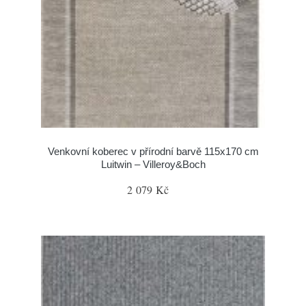
Venkovní koberec v přírodní barvě 115x170 cm
Luitwin – Villeroy&Boch
2 079 Kč