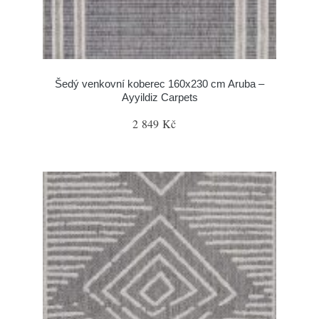
Šedý venkovní koberec 160x230 cm Aruba –
Ayyildiz Carpets
2 849 Kč