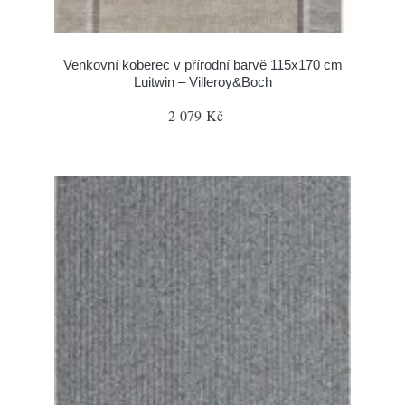
Venkovní koberec v přírodní barvě 115x170 cm
Luitwin – Villeroy&Boch
2 079 Kč