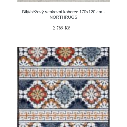
Bílý/béžový venkovní koberec 170x120 cm -
NORTHRUGS
2 789 Kč