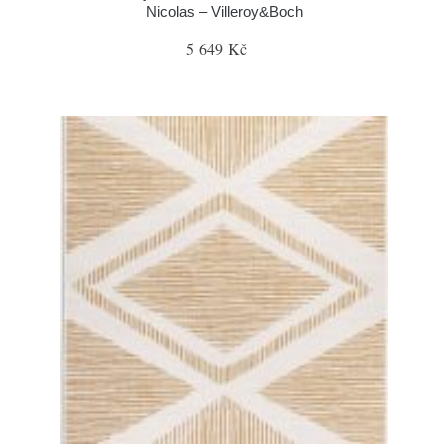
Nicolas – Villeroy&Boch
5 649 Kč