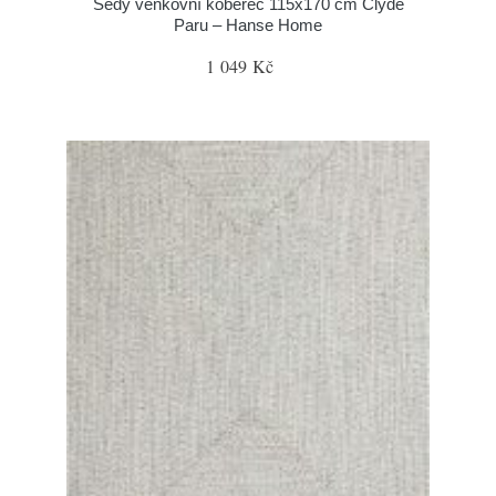
Šedý venkovní koberec 115x170 cm Clyde
Paru – Hanse Home
1 049 Kč