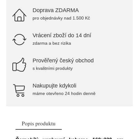
Doprava ZDARMA
pro objednávky nad 1.500 Kč
Vrácení zboží do 14 dní
zdarma a bez rizika
Prověřený český obchod
s kvalitními produkty
Nakupujte kdykoli
máme otevřeno 24 hodin denně
Popis produktu