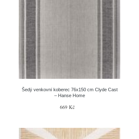
Šedý venkovní koberec 76x150 cm Clyde Cast
– Hanse Home
669 Kč