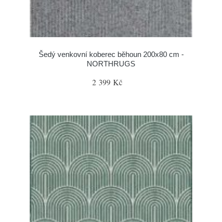
Šedý venkovní koberec běhoun 200x80 cm -
NORTHRUGS
2 399 Kč