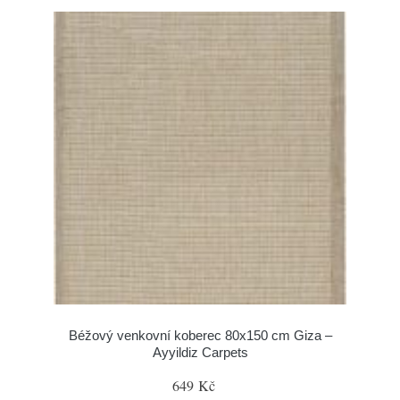
Béžový venkovní koberec 80x150 cm Giza –
Ayyildiz Carpets
649 Kč