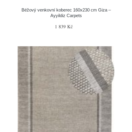
Béžový venkovní koberec 160x230 cm Giza –
Ayyildiz Carpets
1 839 Kč