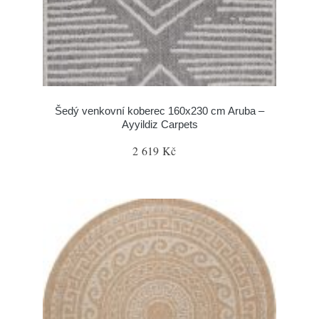
Šedý venkovní koberec 160x230 cm Aruba –
Ayyildiz Carpets
2 619 Kč