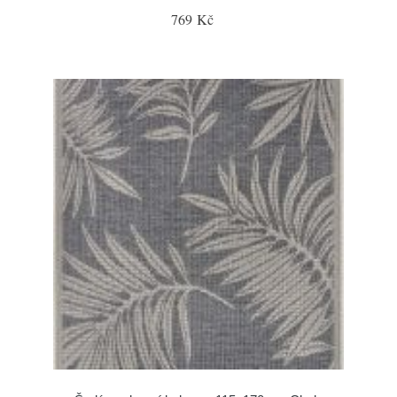
769 Kč