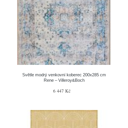
Světle modrý venkovní koberec 200x285 cm
Rene – Villeroy&Boch
6 447 Kč