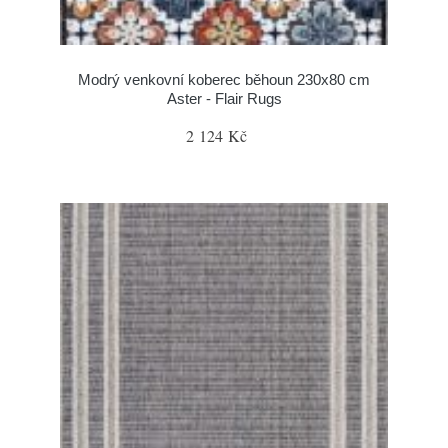
Modrý venkovní koberec běhoun 230x80 cm
Aster - Flair Rugs
2 124 Kč