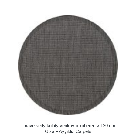
Tmavě šedý kulatý venkovní koberec ø 120 cm
Giza – Ayyildiz Carpets