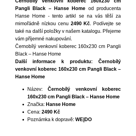
Černobílý venkovní koberec 160x230 cm
Pangli Black – Hanse Home
od producenta
Hanse Home
- tento artikl se na vás těší za
mimořádně nízkou cenu
2490 Kč
. Podívejte se
také na další položky v našem katalogu. Přejeme
vám příjemné nakupování.
Černobílý venkovní koberec 160x230 cm Pangli
Black – Hanse Home
Další informace k produktu: Černobílý
venkovní koberec 160x230 cm Pangli Black –
Hanse Home
Název:
Černobílý venkovní koberec
160x230 cm Pangli Black – Hanse Home
Značka:
Hanse Home
Cena:
2490 Kč
Poznámka k dopravě:
WE|DO