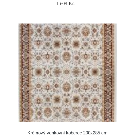
1 609 Kč
Krémový venkovní koberec 200x285 cm