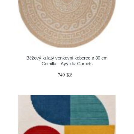
Béžový kulatý venkovní koberec ø 80 cm
Comilla – Ayyildiz Carpets
749 Kč