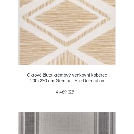
Okrově žluto-krémový venkovní koberec
200x290 cm Gemini – Elle Decoration
4 469 Kč