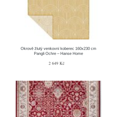
Okrově žlutý venkovní koberec 160x230 cm
Pangli Ochre – Hanse Home
2 649 Kč