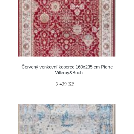
Červený venkovní koberec 160x235 cm Pierre
– Villeroy&Boch
3 439 Kč