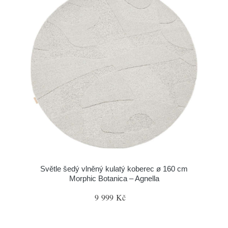
Světle šedý vlněný kulatý koberec ø 160 cm
Morphic Botanica – Agnella
9 999 Kč