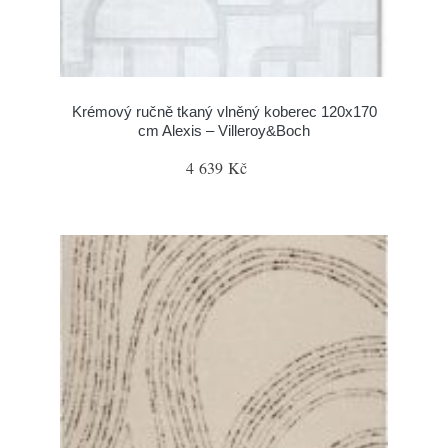
Krémový ručně tkaný vlněný koberec 120x170
cm Alexis – Villeroy&Boch
4 639 Kč