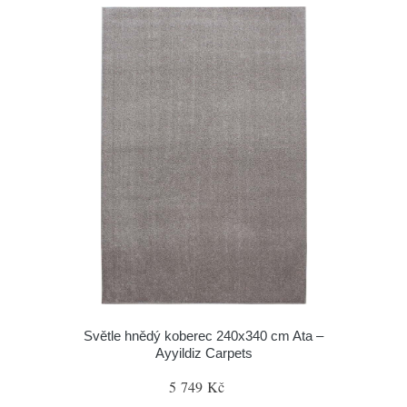
Světle hnědý koberec 240x340 cm Ata –
Ayyildiz Carpets
5 749 Kč