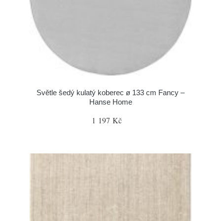
Světle šedý kulatý koberec ø 133 cm Fancy –
Hanse Home
1 197 Kč