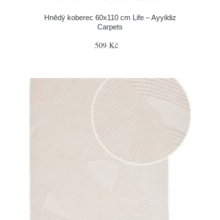
Hnědý koberec 60x110 cm Life – Ayyildiz
Carpets
509 Kč