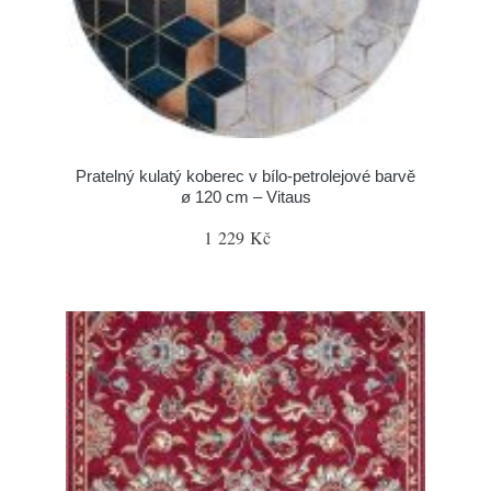
Pratelný kulatý koberec v bílo-petrolejové barvě
ø 120 cm – Vitaus
1 229 Kč