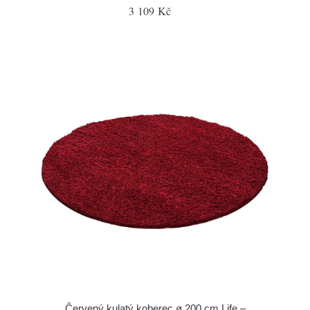
3 109 Kč
Červený kulatý koberec ø 200 cm Life –