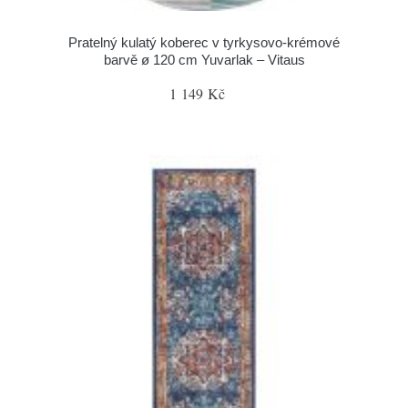
Pratelný kulatý koberec v tyrkysovo-krémové
barvě ø 120 cm Yuvarlak – Vitaus
1 149 Kč