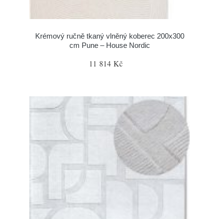
Krémový ručně tkaný vlněný koberec 200x300
cm Pune – House Nordic
11 814 Kč