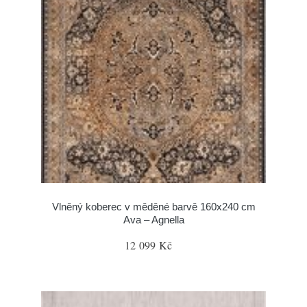
Vlněný koberec v měděné barvě 160x240 cm
Ava – Agnella
12 099 Kč