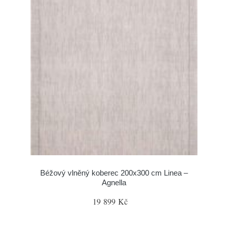
Béžový vlněný koberec 200x300 cm Linea –
Agnella
19 899 Kč