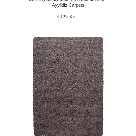
Ayyildiz Carpets
3 129 Kč