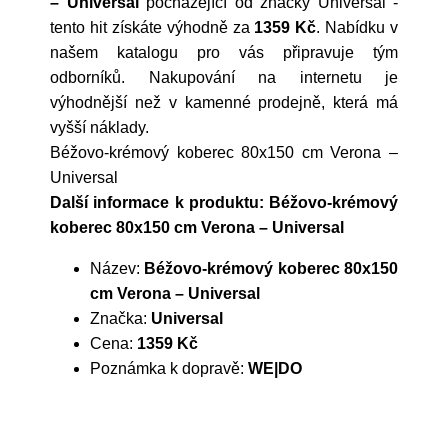
– Universal
pocházející od značky
Universal
-
tento hit získáte výhodně za
1359 Kč
. Nabídku v
našem katalogu pro vás připravuje tým
odborníků. Nakupování na internetu je
výhodnější než v kamenné prodejně, která má
vyšší náklady.
Béžovo-krémový koberec 80x150 cm Verona –
Universal
Další informace k produktu: Béžovo-krémový
koberec 80x150 cm Verona – Universal
Název:
Béžovo-krémový koberec 80x150
cm Verona – Universal
Značka:
Universal
Cena:
1359 Kč
Poznámka k dopravě:
WE|DO