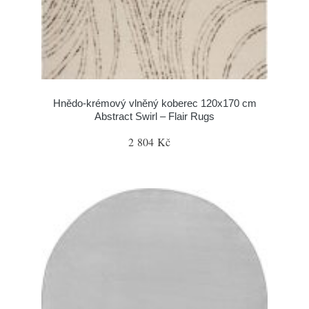
Hnědo-krémový vlněný koberec 120x170 cm
Abstract Swirl – Flair Rugs
2 804 Kč