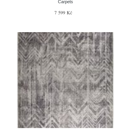
Carpets
7 599 Kč