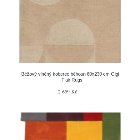
Béžový vlněný koberec běhoun 60x230 cm Gigi
– Flair Rugs
2 659 Kč