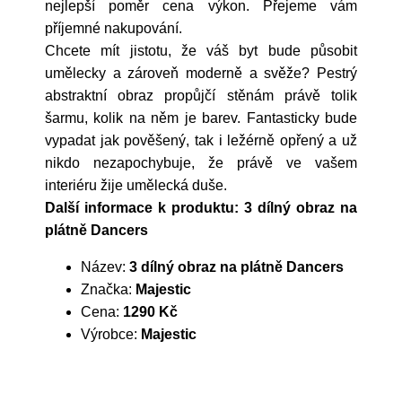
nejlepší poměr cena výkon. Přejeme vám
příjemné nakupování.
Chcete mít jistotu, že váš byt bude působit
umělecky a zároveň moderně a svěže? Pestrý
abstraktní obraz propůjčí stěnám právě tolik
šarmu, kolik na něm je barev. Fantasticky bude
vypadat jak pověšený, tak i ležérně opřený a už
nikdo nezapochybuje, že právě ve vašem
interiéru žije umělecká duše.
Další informace k produktu: 3 dílný obraz na
plátně Dancers
Název:
3 dílný obraz na plátně Dancers
Značka:
Majestic
Cena:
1290 Kč
Výrobce:
Majestic