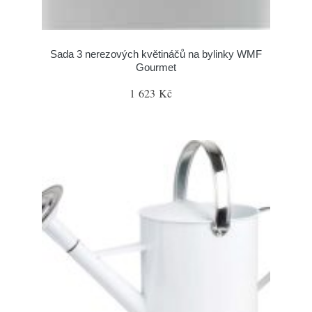
Sada 3 nerezových květináčů na bylinky WMF
Gourmet
1 623 Kč