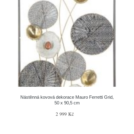
Nástěnná kovová dekorace Mauro Ferretti Grid,
50 x 90,5 cm
2 999 Kč