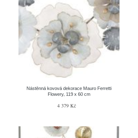
Nástěnná kovová dekorace Mauro Ferretti
Flowery, 119 x 60 cm
4 379 Kč