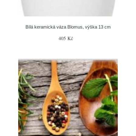
Bílá keramická váza Blomus, výška 13 cm
405 Kč