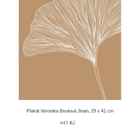
Plakát Veronika Boulová Jinan, 29 x 41 cm
643 Kč