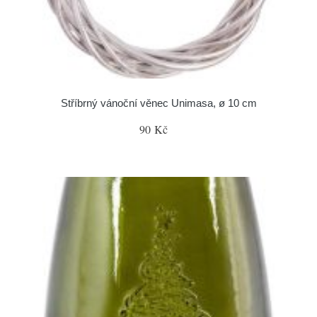
Stříbrný vánoční věnec Unimasa, ø 10 cm
90 Kč