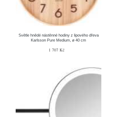
Světle hnědé nástěnné hodiny z lipového dřeva
Karlsson Pure Medium, ø 40 cm
1 707 Kč