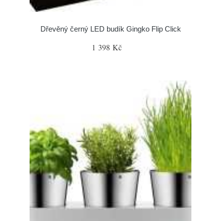
Dřevěný černý LED budík Gingko Flip Click
1 398 Kč