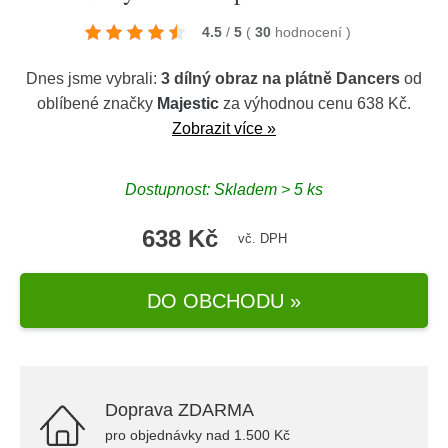
4.5
/
5
(
30
hodnocení
)
Dnes jsme vybrali:
3 dílný obraz na plátně Dancers
od
oblíbené značky
Majestic
za výhodnou cenu 638 Kč.
Zobrazit více »
Dostupnost: Skladem > 5 ks
638 Kč
vč. DPH
DO OBCHODU »
Doprava ZDARMA
pro objednávky nad 1.500 Kč