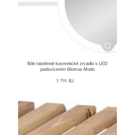
Bílé nástěnné kosmetické zrcadlo s LED
podsvícením Blomus Modo
3 791 Kč