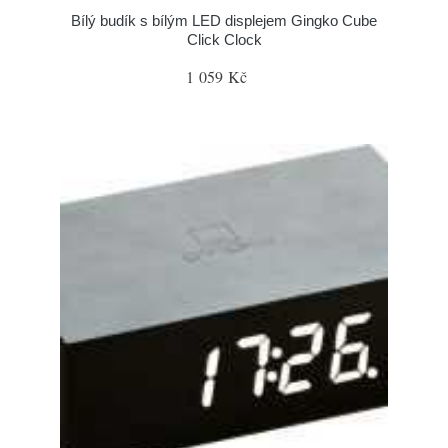
Bílý budík s bílým LED displejem Gingko Cube
Click Clock
1 059 Kč