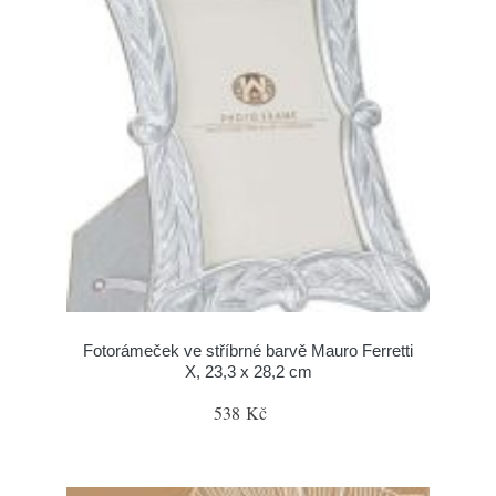
Fotorámeček ve stříbrné barvě Mauro Ferretti
X, 23,3 x 28,2 cm
538 Kč