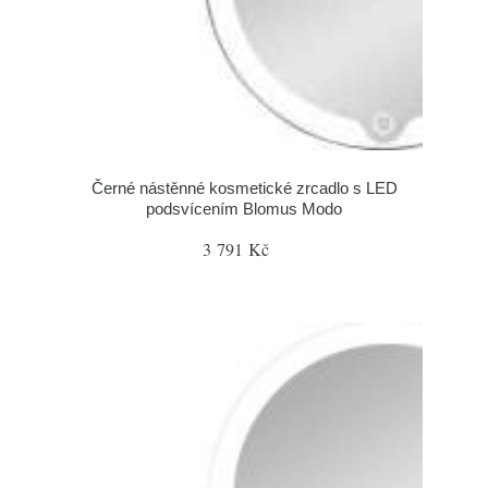
Černé nástěnné kosmetické zrcadlo s LED
podsvícením Blomus Modo
3 791 Kč