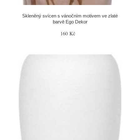
Skleněný svícen s vánočním motivem ve zlaté
barvě Ego Dekor
160 Kč