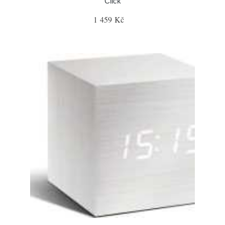
Click
1 459 Kč