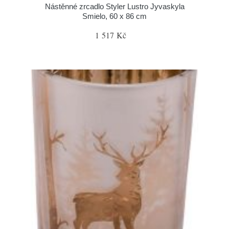
Nástěnné zrcadlo Styler Lustro Jyvaskyla
Smielo, 60 x 86 cm
1 517 Kč