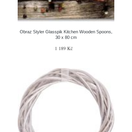
Obraz Styler Glasspik Kitchen Wooden Spoons,
30 x 80 cm
1 189 Kč