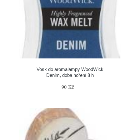
Vosk do aromalampy WoodWick
Denim, doba hoření 8 h
90 Kč