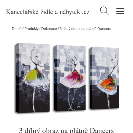
Kancelářské židle a nábytek .cz
Vyhledávání
Domů
/
Produkty
/
Dekorace
/
3 dílný obraz na plátně Dancers
3 dílný obraz na plátně Dancers