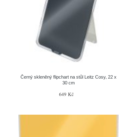
Černý skleněný flipchart na stůl Leitz Cosy, 22 x
30 cm
649 Kč