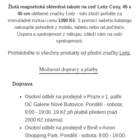
Žlutá magnetická skleněná tabule na zeď Leitz Cosy, 45 x
45 cm
oblíbené značky
Leitz
- toto zboží pořídíte za
mimořádně nízkou cenu
1390 Kč
. S pomocí našeho katalogu
nakoupíte pohodlně z mobilu, tabletu nebo od počítače.
Úspora a spokojenost z nákupu, záleží nám na vaší
spokojenosti.
Prohlédněte si všechny produkty od přední značky
Leitz
.
Možnosti dopravy a platby
Doprava
Osobní odběr na prodejně v Praze v 1. patře
OC Galerie Nové Butovice. Pondělí - sobota:
9:00 - 19:00. 19 Kč při platbě předem (nad
2000 Kč zdarma)
Osobní odběr na prodejně v Brně v Avion
Shopping Park. Pondělí - sobota: 9:00 - 19:00.