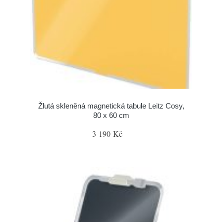
Žlutá skleněná magnetická tabule Leitz Cosy,
80 x 60 cm
3 190 Kč