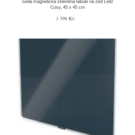
Šedá magnetická skleněná tabule na zeď Leitz
Cosy, 45 x 45 cm
1 390 Kč