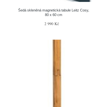
Šedá skleněná magnetická tabule Leitz Cosy,
80 x 60 cm
2 990 Kč