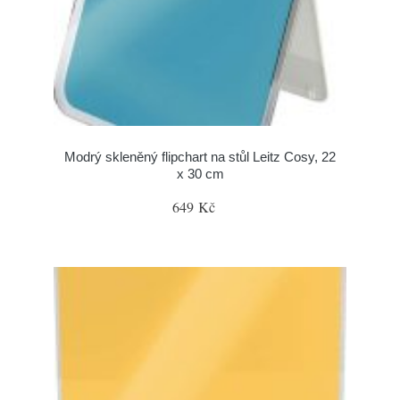
Modrý skleněný flipchart na stůl Leitz Cosy, 22
x 30 cm
649 Kč