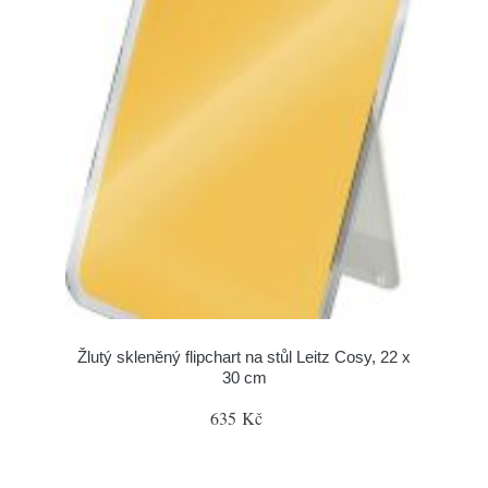
Žlutý skleněný flipchart na stůl Leitz Cosy, 22 x
30 cm
635 Kč