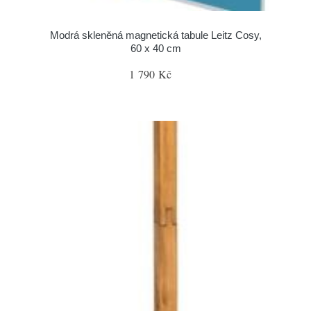
Modrá skleněná magnetická tabule Leitz Cosy,
60 x 40 cm
1 790 Kč