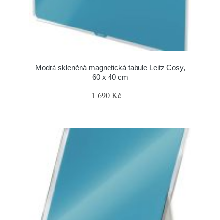
Modrá skleněná magnetická tabule Leitz Cosy,
60 x 40 cm
1 690 Kč