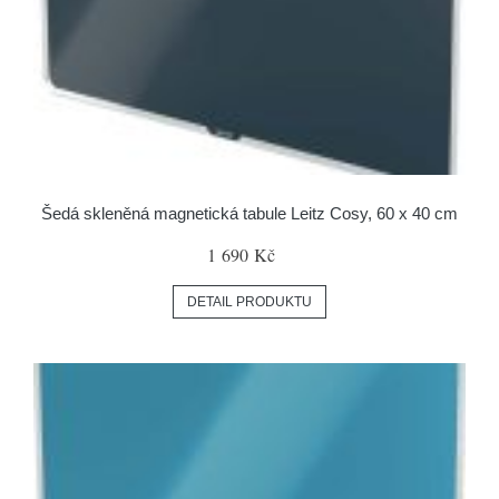
Šedá skleněná magnetická tabule Leitz Cosy, 60 x 40 cm
1 690 Kč
DETAIL PRODUKTU