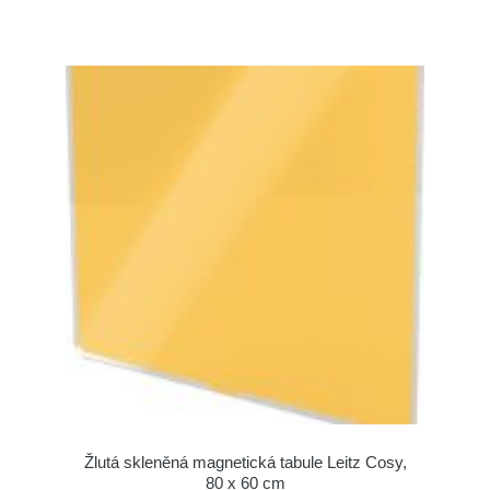
Žlutá skleněná magnetická tabule Leitz Cosy,
80 x 60 cm