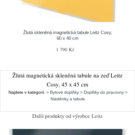
Žlutá skleněná magnetická tabule Leitz Cosy,
60 x 40 cm
1 790 Kč
Žlutá magnetická skleněná tabule na zeď Leitz
Cosy, 45 x 45 cm
Najdete v kategorii:
> Bytové doplňky > Doplňky do pracovny >
Nástěnky a tabule
Další produkty od výrobce
Leitz