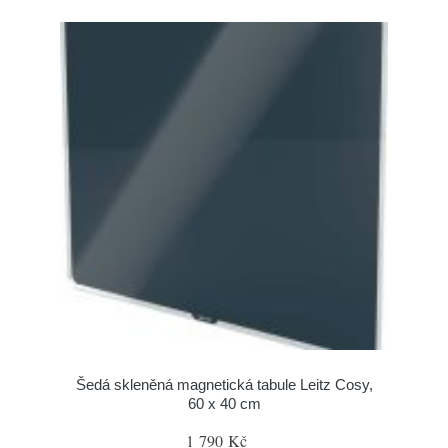
Šedá skleněná magnetická tabule Leitz Cosy,
60 x 40 cm
1 790 Kč