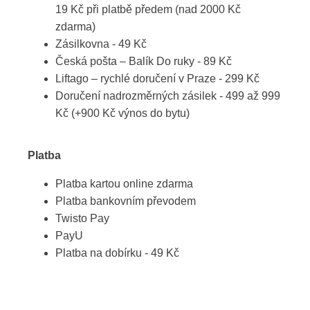
19 Kč při platbě předem (nad 2000 Kč
zdarma)
Zásilkovna - 49 Kč
Česká pošta – Balík Do ruky - 89 Kč
Liftago – rychlé doručení v Praze - 299 Kč
Doručení nadrozměrných zásilek - 499 až 999
Kč (+900 Kč výnos do bytu)
Platba
Platba kartou online zdarma
Platba bankovním převodem
Twisto Pay
PayU
Platba na dobírku - 49 Kč