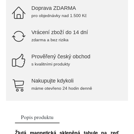
Doprava ZDARMA
pro objednávky nad 1.500 Kč
Vrácení zboží do 14 dní
zdarma a bez rizika
Prověřený český obchod
s kvalitními produkty
Nakupujte kdykoli
máme otevřeno 24 hodin denně
Popis produktu
Žlutá magnetická skleněná tabule na zeď