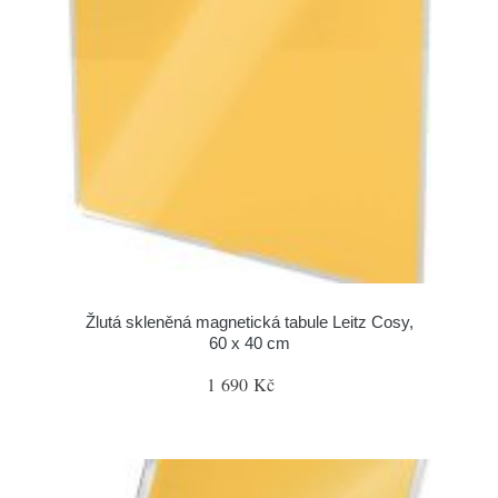
Žlutá skleněná magnetická tabule Leitz Cosy,
60 x 40 cm
1 690 Kč