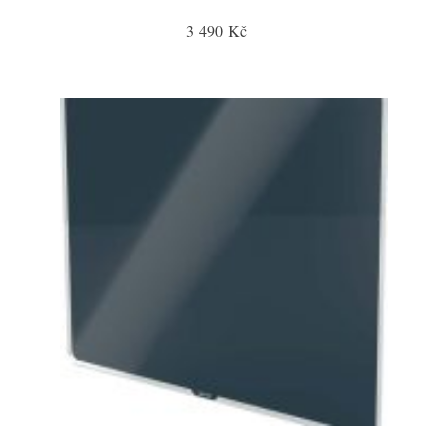
3 490 Kč