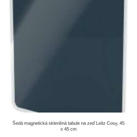
Šedá magnetická skleněná tabule na zeď Leitz Cosy, 45
x 45 cm