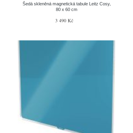
Šedá skleněná magnetická tabule Leitz Cosy,
80 x 60 cm
3 490 Kč