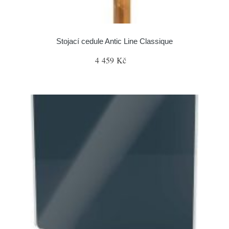
Stojací cedule Antic Line Classique
4 459 Kč