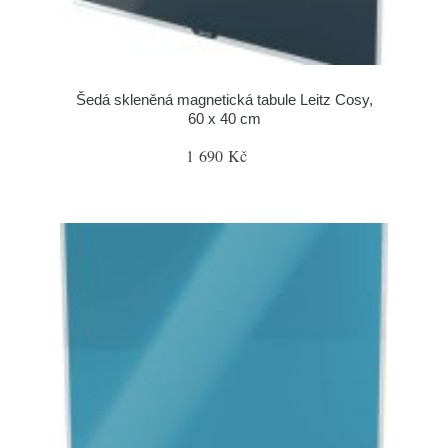
Šedá skleněná magnetická tabule Leitz Cosy,
60 x 40 cm
1 690 Kč