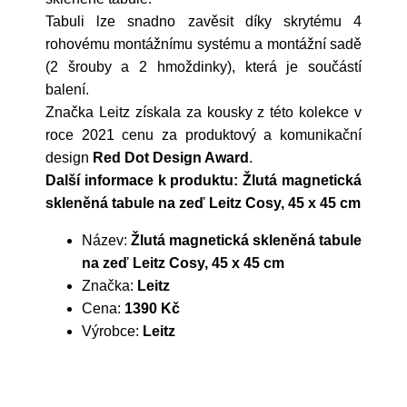
Tabuli lze snadno zavěsit díky skrytému 4
rohovému montážnímu systému a montážní sadě
(2 šrouby a 2 hmoždinky), která je součástí
balení.
Značka Leitz získala za kousky z této kolekce v
roce 2021 cenu za produktový a komunikační
design
Red Dot Design Award
.
Další informace k produktu: Žlutá magnetická
skleněná tabule na zeď Leitz Cosy, 45 x 45 cm
Název:
Žlutá magnetická skleněná tabule
na zeď Leitz Cosy, 45 x 45 cm
Značka:
Leitz
Cena:
1390 Kč
Výrobce:
Leitz