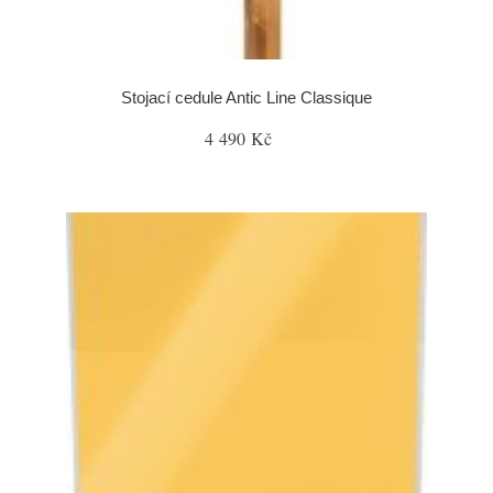
Stojací cedule Antic Line Classique
4 490 Kč