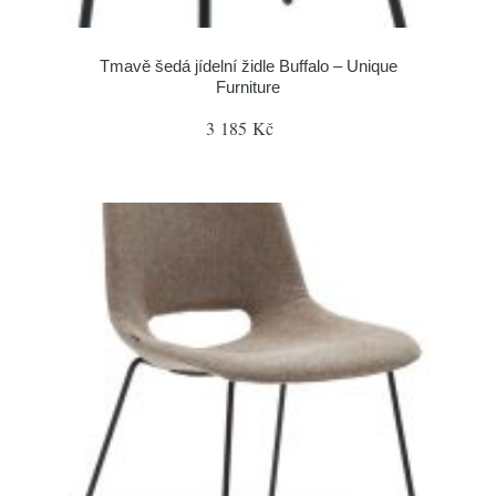
Tmavě šedá jídelní židle Buffalo – Unique
Furniture
3 185 Kč