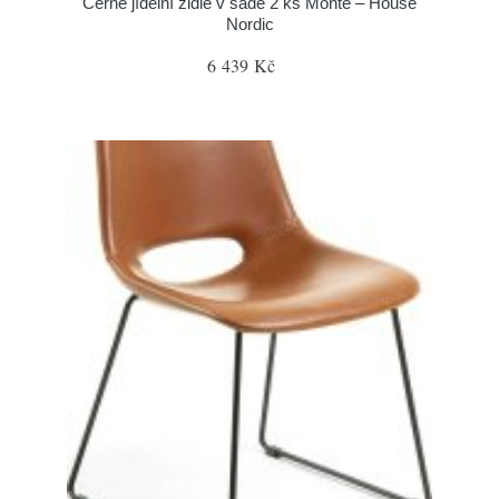
Černé jídelní židle v sadě 2 ks Monte – House
Nordic
6 439 Kč