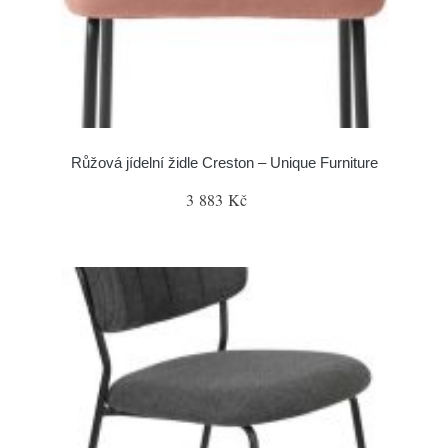
Růžová jídelní židle Creston – Unique Furniture
3 883 Kč