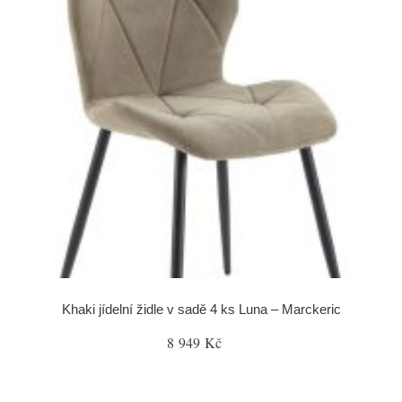
Khaki jídelní židle v sadě 4 ks Luna – Marckeric
8 949 Kč