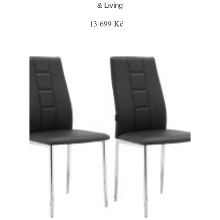
& Living
13 699 Kč