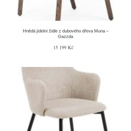
Hnědá jídelní židle z dubového dřeva Muna –
Gazzda
15 199 Kč