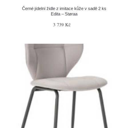
Černé jídelní židle z imitace kůže v sadě 2 ks
Edita – Støraa
3 739 Kč