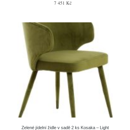
7 451 Kč
Zelené jídelní židle v sadě 2 ks Kosaka – Light