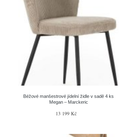
Béžové manšestrové jídelní židle v sadě 4 ks
Megan – Marckeric
13 199 Kč