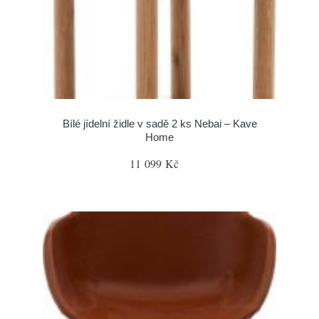
Bílé jídelní židle v sadě 2 ks Nebai – Kave
Home
11 099 Kč