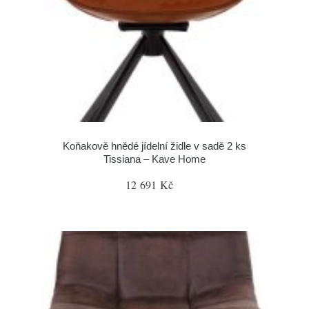
Koňakově hnědé jídelní židle v sadě 2 ks
Tissiana – Kave Home
12 691 Kč