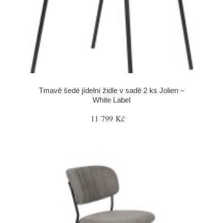
Tmavě šedé jídelní židle v sadě 2 ks Jolien –
White Label
11 799 Kč