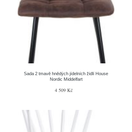
Sada 2 tmavě hnědých jídelních židlí House
Nordic Middelfart
4 509 Kč