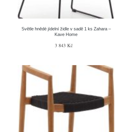
Světle hnědé jídelní židle v sadě 1 ks Zahara –
Kave Home
3 843 Kč