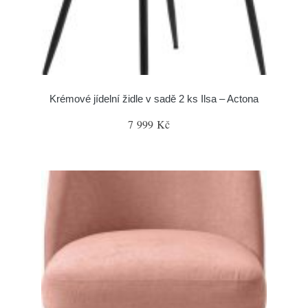
Krémové jídelní židle v sadě 2 ks Ilsa – Actona
7 999 Kč