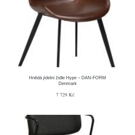
Hnědá jídelní židle Hype – DAN-FORM
Denmark
7 729 Kč