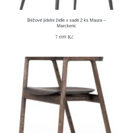
Béžové jídelní židle v sadě 2 ks Maura –
Marckeric
7 699 Kč