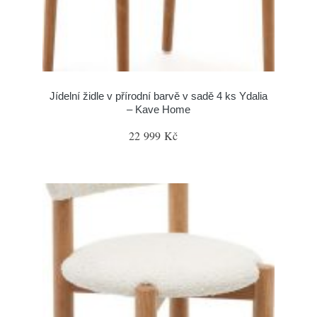
Jídelní židle v přírodní barvě v sadě 4 ks Ydalia
– Kave Home
22 999 Kč