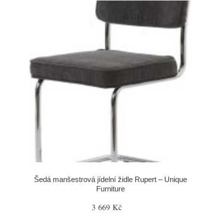
Šedá manšestrová jídelní židle Rupert – Unique
Furniture
3 669 Kč