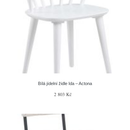
Bílá jídelní židle Ida – Actona
2 803 Kč