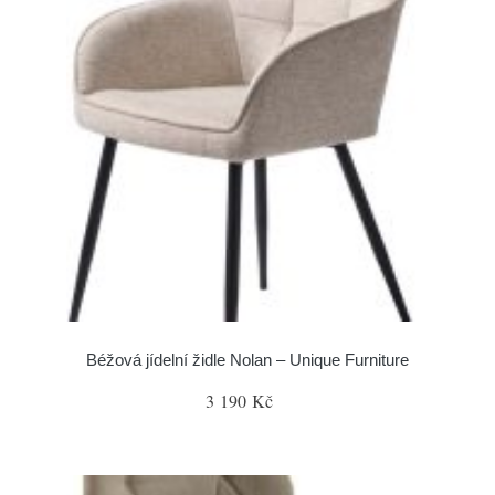
Béžová jídelní židle Nolan – Unique Furniture
3 190 Kč