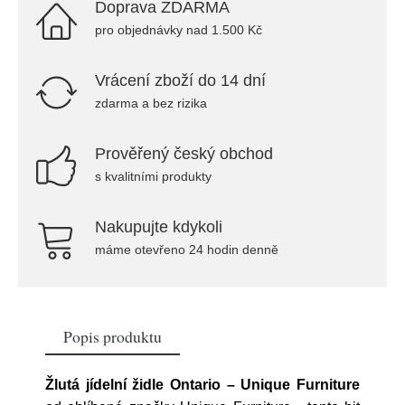
Doprava ZDARMA
pro objednávky nad 1.500 Kč
Vrácení zboží do 14 dní
zdarma a bez rizika
Prověřený český obchod
s kvalitními produkty
Nakupujte kdykoli
máme otevřeno 24 hodin denně
Popis produktu
Žlutá jídelní židle Ontario – Unique Furniture