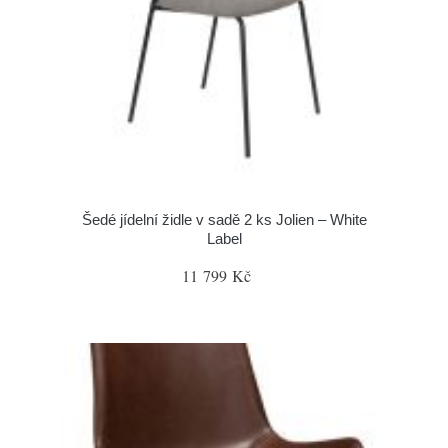
Šedé jídelní židle v sadě 2 ks Jolien – White
Label
11 799 Kč