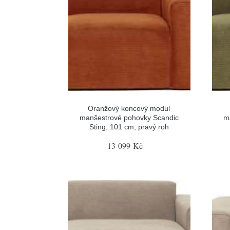
Oranžový koncový modul
manšestrové pohovky Scandic
m
Sting, 101 cm, pravý roh
13 099 Kč