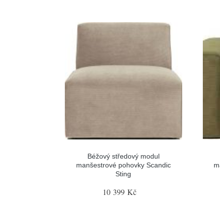
Béžový středový modul
manšestrové pohovky Scandic
m
Sting
10 399 Kč