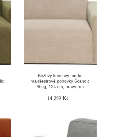
Béžový koncový modul
ic
manšestrové pohovky Scandic
Sting, 124 cm, pravý roh
14 399 Kč