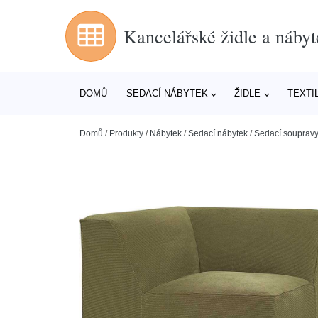
Kancelářské židle a nábyt
DOMŮ
SEDACÍ NÁBYTEK
ŽIDLE
TEXTI
Domů
/
Produkty
/
Nábytek
/
Sedací nábytek
/
Sedací souprav