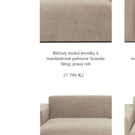
Béžový modul lenošky k
manšestrové pohovce Scandic
m
Sting, pravý roh
17 799 Kč