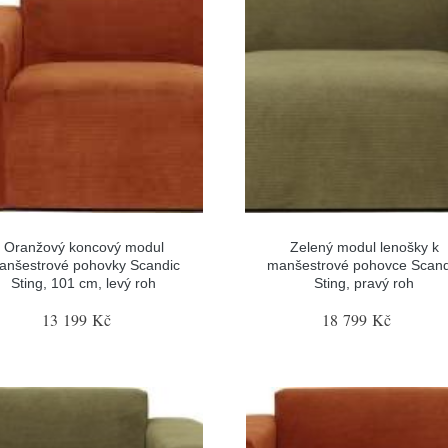
Oranžový koncový modul
Zelený modul lenošky k
anšestrové pohovky Scandic
manšestrové pohovce Scand
Sting, 101 cm, levý roh
Sting, pravý roh
13 199 Kč
18 799 Kč