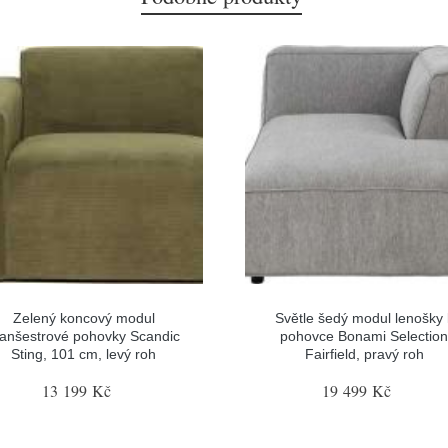
Zelený koncový modul
Světle šedý modul lenošky 
anšestrové pohovky Scandic
pohovce Bonami Selectio
Sting, 101 cm, levý roh
Fairfield, pravý roh
13 199 Kč
19 499 Kč