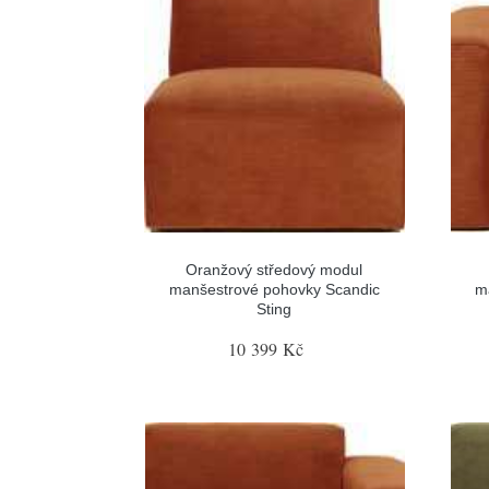
Oranžový středový modul
manšestrové pohovky Scandic
m
Sting
10 399 Kč