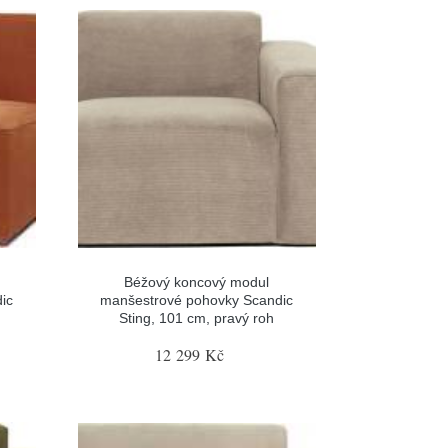
Béžový koncový modul
ic
manšestrové pohovky Scandic
Sting, 101 cm, pravý roh
12 299 Kč