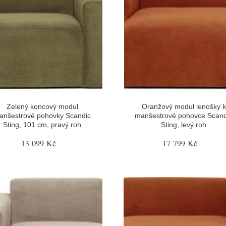
Zelený koncový modul
Oranžový modul lenošky k
anšestrové pohovky Scandic
manšestrové pohovce Scand
Sting, 101 cm, pravý roh
Sting, levý roh
13 099 Kč
17 799 Kč