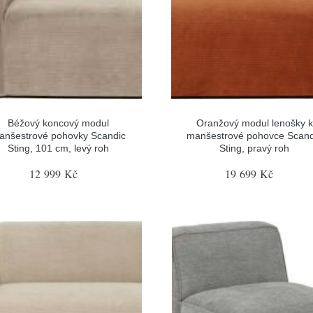
Béžový koncový modul
Oranžový modul lenošky k
anšestrové pohovky Scandic
manšestrové pohovce Scand
Sting, 101 cm, levý roh
Sting, pravý roh
12 999 Kč
19 699 Kč