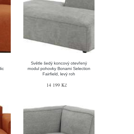
Světle šedý koncový otevřený
ic
modul pohovky Bonami Selection
Fairfield, levý roh
14 199 Kč