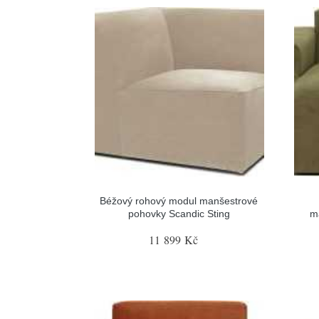
Béžový rohový modul manšestrové
pohovky Scandic Sting
m
11 899 Kč