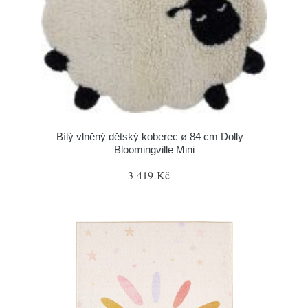
Bílý vlněný dětský koberec ø 84 cm Dolly –
Bloomingville Mini
3 419 Kč