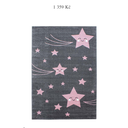
1 359 Kč