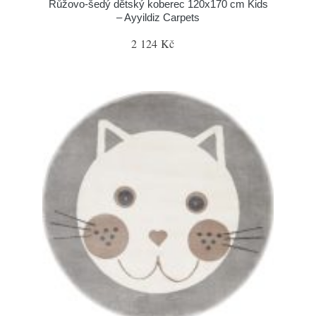
Růžovo-šedý dětský koberec 120x170 cm Kids
– Ayyildiz Carpets
2 124 Kč