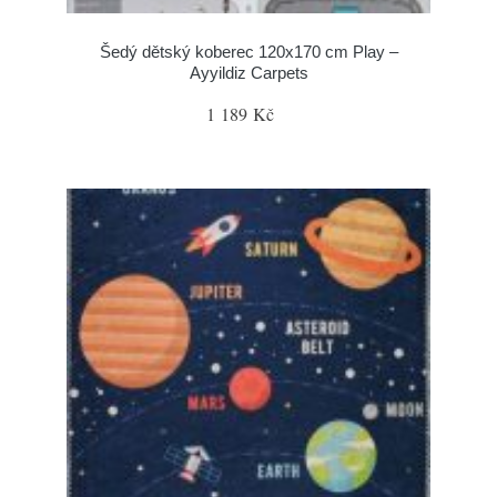
Šedý dětský koberec 120x170 cm Play –
Ayyildiz Carpets
1 189 Kč