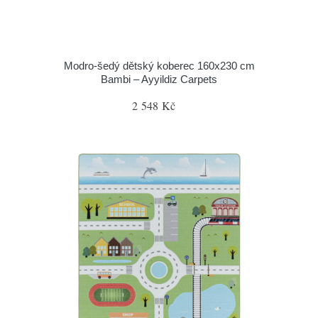
Modro-šedý dětský koberec 160x230 cm
Bambi – Ayyildiz Carpets
2 548 Kč