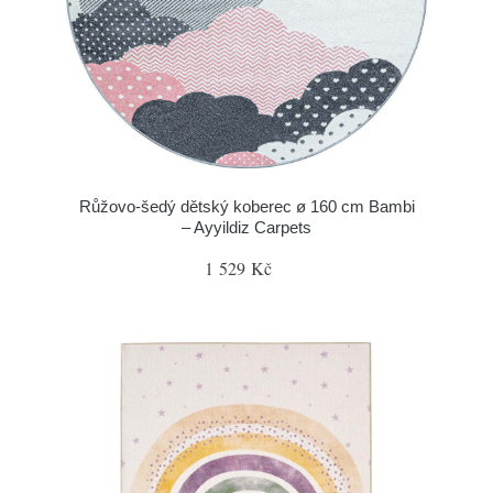
Růžovo-šedý dětský koberec ø 160 cm Bambi
– Ayyildiz Carpets
1 529 Kč