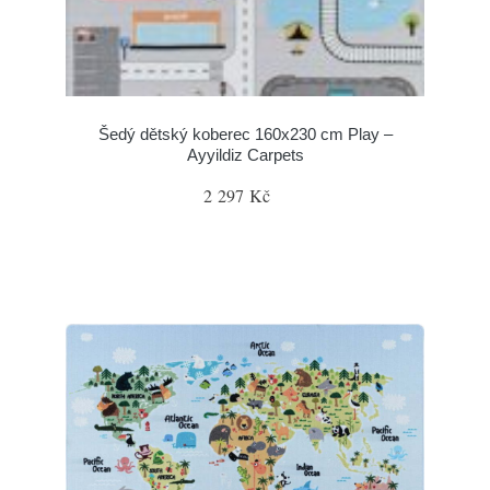
Šedý dětský koberec 160x230 cm Play –
Ayyildiz Carpets
2 297 Kč