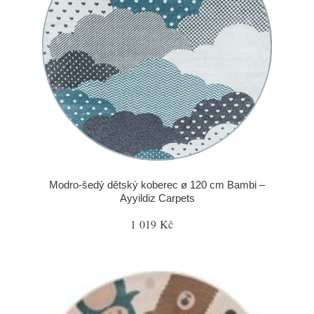
Modro-šedý dětský koberec ø 120 cm Bambi –
Ayyildiz Carpets
1 019 Kč