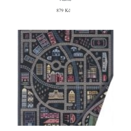
879 Kč