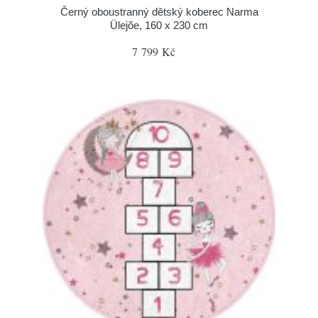
Černý oboustranný dětský koberec Narma
Ülejõe, 160 x 230 cm
7 799 Kč