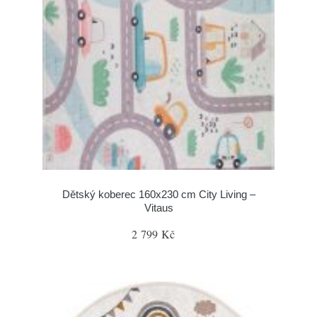
Dětský koberec 160x230 cm City Living –
Vitaus
2 799 Kč