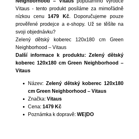
Neighborhood – Vitaus
populárního výrobce
Vitaus
- tento produkt posíláme za mimořádně
nízkou cenu
1479 Kč
. Doporučujeme pouze
prověřené prodejce a e-shopy. Už se těšíte na
svoji objednávku?
Zelený dětský koberec 120x180 cm Green
Neighborhood – Vitaus
Další informace k produktu: Zelený dětský
koberec 120x180 cm Green Neighborhood –
Vitaus
Název:
Zelený dětský koberec 120x180
cm Green Neighborhood – Vitaus
Značka:
Vitaus
Cena:
1479 Kč
Poznámka k dopravě:
WE|DO