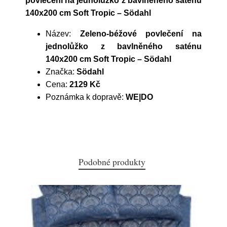
povlečení na jednolůžko z bavlněného saténu
140x200 cm Soft Tropic – Södahl
Název:
Zeleno-béžové povlečení na
jednolůžko z bavlněného saténu
140x200 cm Soft Tropic – Södahl
Značka:
Södahl
Cena:
2129 Kč
Poznámka k dopravě:
WE|DO
Podobné produkty