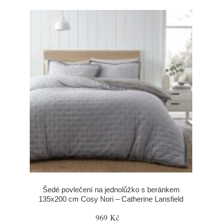
Šedé povlečení na jednolůžko s beránkem
135x200 cm Cosy Nori – Catherine Lansfield
969 Kč