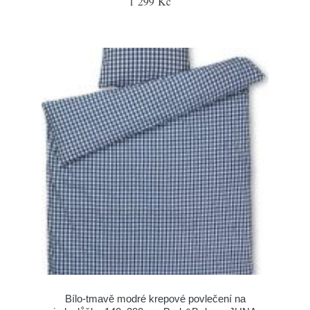
1 299 Kč
Bílo-tmavě modré krepové povlečení na