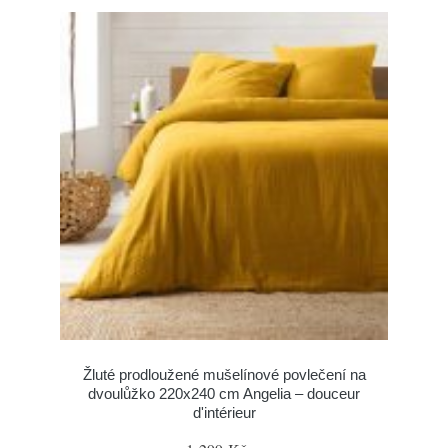
Žluté prodloužené mušelínové povlečení na
dvoulůžko 220x240 cm Angelia – douceur
d'intérieur