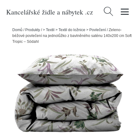
Kancelářské židle a nábytek .cz
Vyhledávání
Domů
/
Produkty
/
> Textil > Textil do ložnice > Povlečení
/
Zeleno-
béžové povlečení na jednolůžko z bavlněného saténu 140x200 cm Soft
Tropic – Södahl