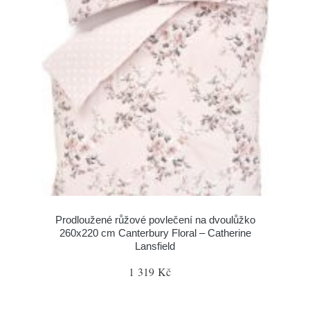
Prodloužené růžové povlečení na dvoulůžko
260x220 cm Canterbury Floral – Catherine
Lansfield
1 319 Kč