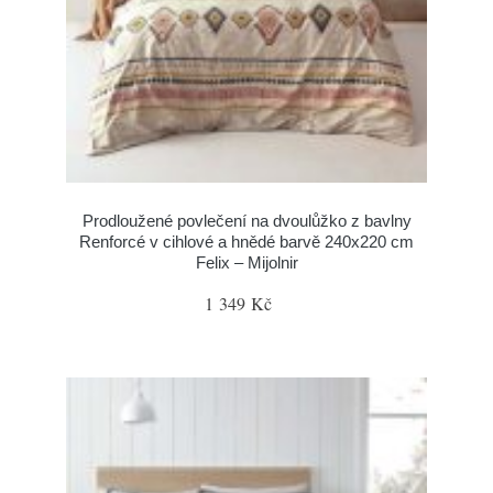
Prodloužené povlečení na dvoulůžko z bavlny
Renforcé v cihlové a hnědé barvě 240x220 cm
Felix – Mijolnir
1 349 Kč