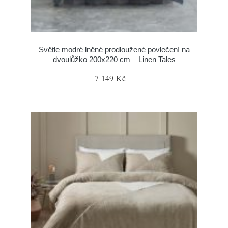
Světle modré lněné prodloužené povlečení na
dvoulůžko 200x220 cm – Linen Tales
7 149 Kč