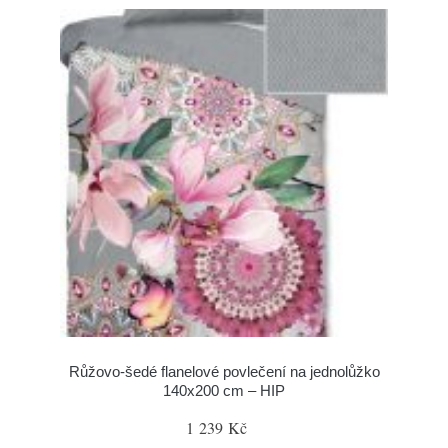
Růžovo-šedé flanelové povlečení na jednolůžko
140x200 cm – HIP
1 239 Kč