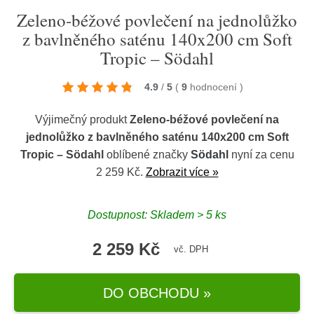
Zeleno-béžové povlečení na jednolůžko
z bavlněného saténu 140x200 cm Soft
Tropic – Södahl
4.9
/
5
(
9
hodnocení
)
Výjimečný produkt
Zeleno-béžové povlečení na
jednolůžko z bavlněného saténu 140x200 cm Soft
Tropic – Södahl
oblíbené značky
Södahl
nyní za cenu
2 259 Kč.
Zobrazit více »
Dostupnost: Skladem > 5 ks
2 259 Kč
vč. DPH
DO OBCHODU »