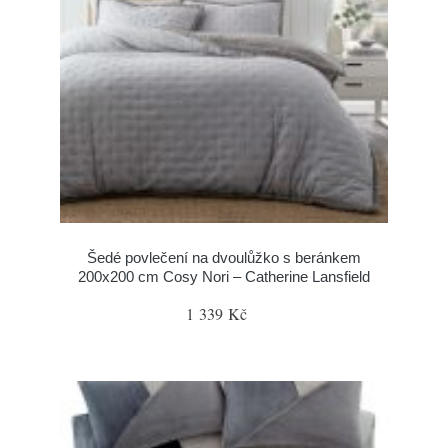
Šedé povlečení na dvoulůžko s beránkem
200x200 cm Cosy Nori – Catherine Lansfield
1 339 Kč