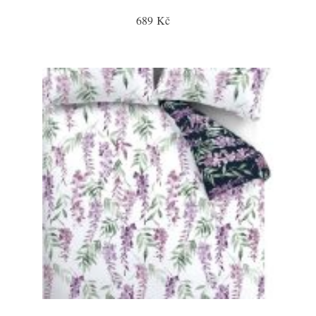
689 Kč