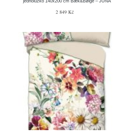
jednolůžko 140x200 cm Bæk&Bølge – JUNA
2 849 Kč