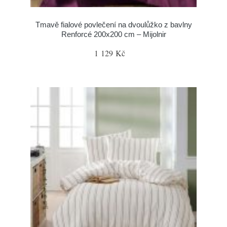
Tmavě fialové povlečení na dvoulůžko z bavlny
Renforcé 200x200 cm – Mijolnir
1 129 Kč