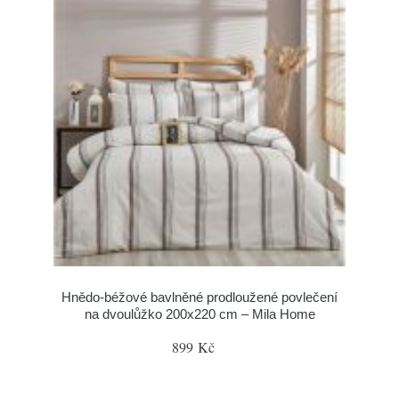
Hnědo-béžové bavlněné prodloužené povlečení
na dvoulůžko 200x220 cm – Mila Home
899 Kč