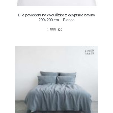
Bílé povlečení na dvoulůžko z egyptské bavlny
200x200 cm – Bianca
1 999 Kč