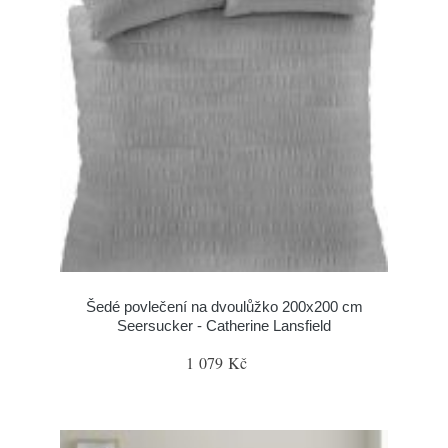
Šedé povlečení na dvoulůžko 200x200 cm
Seersucker - Catherine Lansfield
1 079 Kč