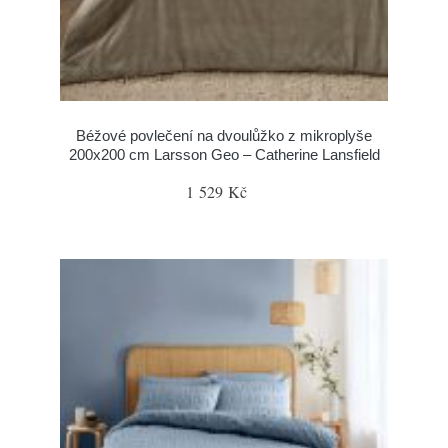
Béžové povlečení na dvoulůžko z mikroplyše
200x200 cm Larsson Geo – Catherine Lansfield
1 529 Kč