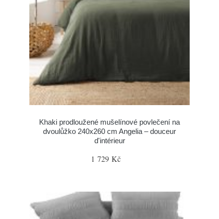
Khaki prodloužené mušelínové povlečení na
dvoulůžko 240x260 cm Angelia – douceur
d'intérieur
1 729 Kč