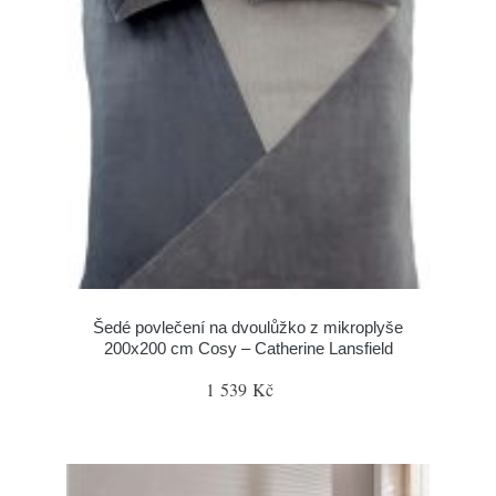
Šedé povlečení na dvoulůžko z mikroplyše
200x200 cm Cosy – Catherine Lansfield
1 539 Kč