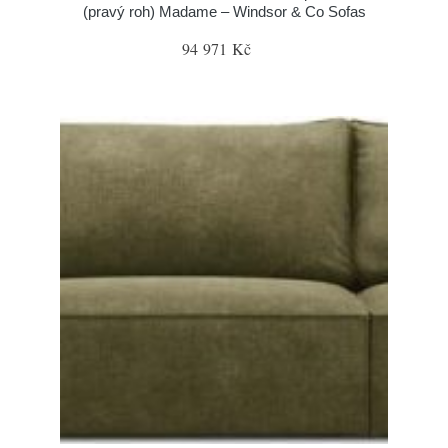
(pravý roh) Madame – Windsor & Co Sofas
94 971 Kč