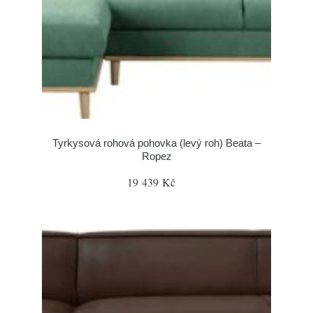
Tyrkysová rohová pohovka (levý roh) Beata –
Ropez
19 439 Kč