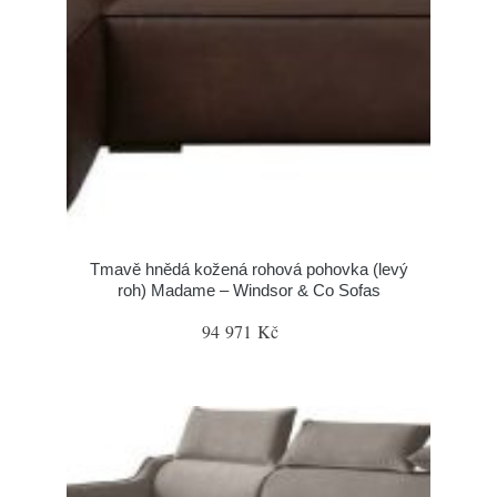
Tmavě hnědá kožená rohová pohovka (levý
roh) Madame – Windsor & Co Sofas
94 971 Kč