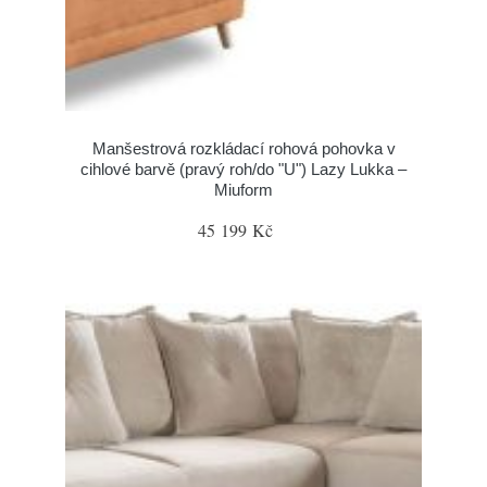
Manšestrová rozkládací rohová pohovka v
cihlové barvě (pravý roh/do "U") Lazy Lukka –
Miuform
45 199 Kč