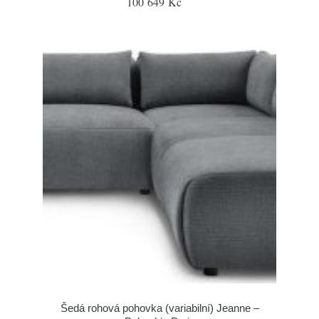
100 649 Kč
Šedá rohová pohovka (variabilní) Jeanne –