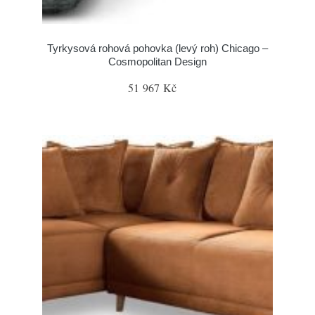
Tyrkysová rohová pohovka (levý roh) Chicago –
Cosmopolitan Design
51 967 Kč