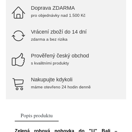
Doprava ZDARMA
pro objednávky nad 1.500 Kč
Vrácení zboží do 14 dní
zdarma a bez rizika
Prověřený český obchod
s kvalitními produkty
Nakupujte kdykoli
máme otevřeno 24 hodin denně
Popis produktu
Zelená rohová pohovka do "U" Bali –