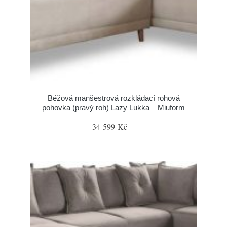
Béžová manšestrová rozkládací rohová
pohovka (pravý roh) Lazy Lukka – Miuform
34 599 Kč