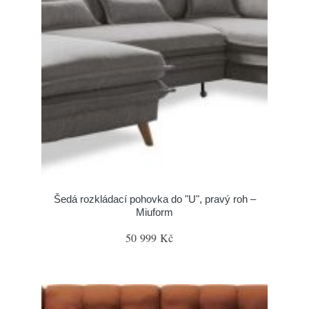
Šedá rozkládací pohovka do "U", pravý roh –
Miuform
50 999 Kč