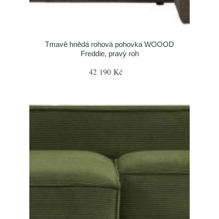
Tmavě hnědá rohová pohovka WOOOD
Freddie, pravý roh
42 190 Kč