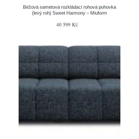
Béžová sametová rozkládací rohová pohovka
(levý roh) Sweet Harmony – Miuform
40 599 Kč