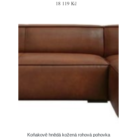
18 119 Kč
Koňakově hnědá kožená rohová pohovka