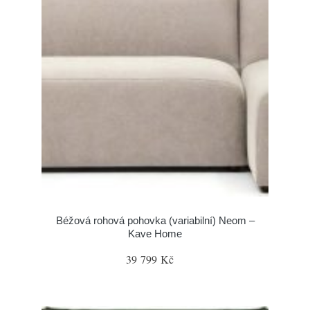
Béžová rohová pohovka (variabilní) Neom –
Kave Home
39 799 Kč