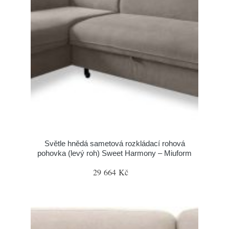
Světle hnědá sametová rozkládací rohová
pohovka (levý roh) Sweet Harmony – Miuform
29 664 Kč