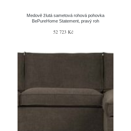
Medově žlutá sametová rohová pohovka
BePureHome Statement, pravý roh
52 723 Kč