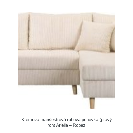
Krémová manšestrová rohová pohovka (pravý
roh) Ariella – Ropez