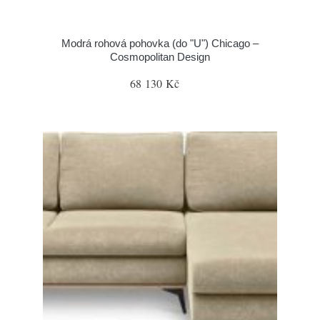
Modrá rohová pohovka (do "U") Chicago –
Cosmopolitan Design
68 130 Kč