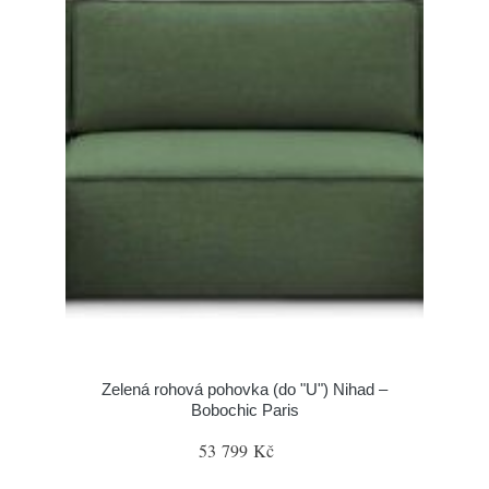
Zelená rohová pohovka (do "U") Nihad –
Bobochic Paris
53 799 Kč