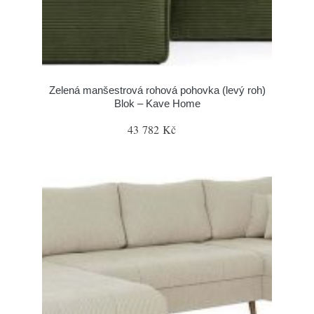
Zelená manšestrová rohová pohovka (levý roh)
Blok – Kave Home
43 782 Kč