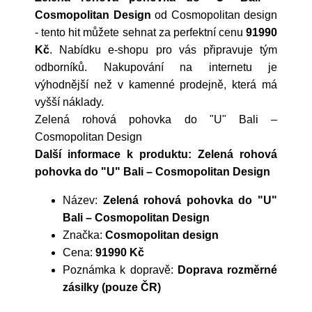
Cosmopolitan Design
od
Cosmopolitan design
- tento hit můžete sehnat za perfektní cenu
91990
Kč
. Nabídku e-shopu pro vás připravuje tým
odborníků. Nakupování na internetu je
výhodnější než v kamenné prodejně, která má
vyšší náklady.
Zelená rohová pohovka do "U" Bali –
Cosmopolitan Design
Další informace k produktu: Zelená rohová
pohovka do "U" Bali – Cosmopolitan Design
Název:
Zelená rohová pohovka do "U"
Bali – Cosmopolitan Design
Značka:
Cosmopolitan design
Cena:
91990 Kč
Poznámka k dopravě:
Doprava rozměrné
zásilky (pouze ČR)