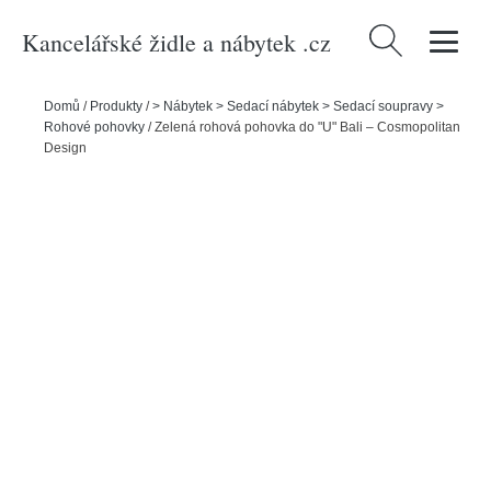
Kancelářské židle a nábytek .cz
Vyhledávání
Domů
/
Produkty
/
> Nábytek > Sedací nábytek > Sedací soupravy >
Rohové pohovky
/
Zelená rohová pohovka do "U" Bali – Cosmopolitan
Design