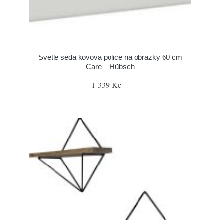
Světle šedá kovová police na obrázky 60 cm
Care – Hübsch
1 339 Kč