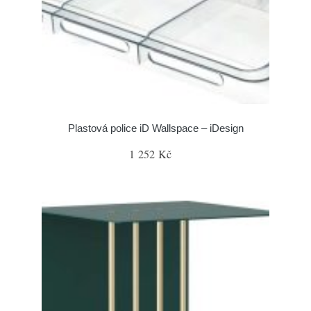
Plastová police iD Wallspace – iDesign
1 252 Kč