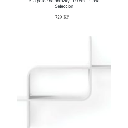
Bílá police na obrázky 100 cm – Casa
Selección
729 Kč