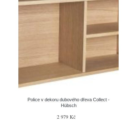
Police v dekoru dubového dřeva Collect -
Hübsch
2 979 Kč