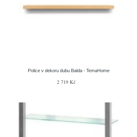
Police v dekoru dubu Balda - TemaHome
2 719 Kč