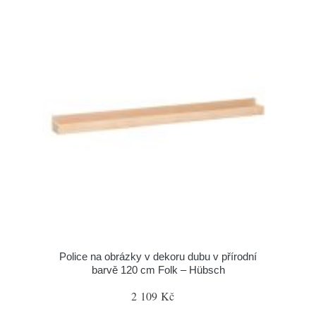
Police na obrázky v dekoru dubu v přírodní
barvě 120 cm Folk – Hübsch
2 109 Kč