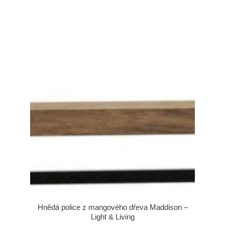
Hnědá police z mangového dřeva Maddison –
Light & Living