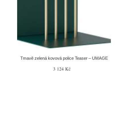
Tmavě zelená kovová police Teaser – UMAGE
3 124 Kč