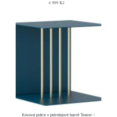
4 999 Kč
Kovová police v petrolejové barvě Teaser –