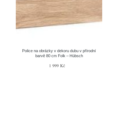
Police na obrázky v dekoru dubu v přírodní
barvě 80 cm Folk – Hübsch
1 999 Kč