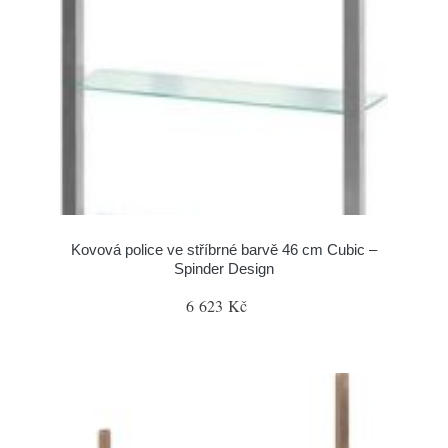
Kovová police ve stříbrné barvě 46 cm Cubic –
Spinder Design
6 623 Kč