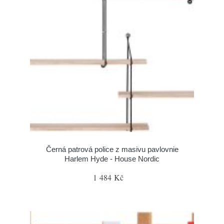
Černá patrová police z masivu pavlovnie
Harlem Hyde - House Nordic
1 484 Kč