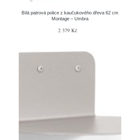
Bílá patrová police z kaučukového dřeva 62 cm
Montage – Umbra
2 379 Kč