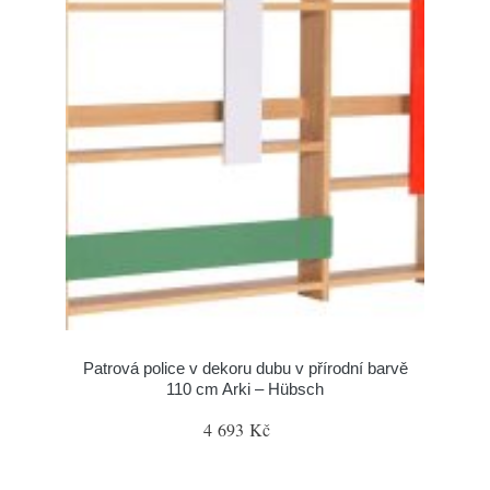
Patrová police v dekoru dubu v přírodní barvě
110 cm Arki – Hübsch
4 693 Kč