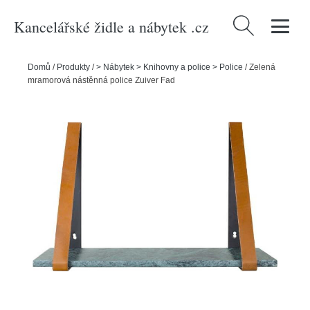
Kancelářské židle a nábytek .cz
Vyhledávání
Domů
/
Produkty
/
> Nábytek > Knihovny a police > Police
/
Zelená
mramorová nástěnná police Zuiver Fad