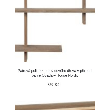
Patrová police z borovicového dřeva v přírodní
barvě Ovada – House Nordic
859 Kč