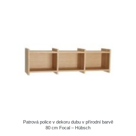
Patrová police v dekoru dubu v přírodní barvě
80 cm Focal – Hübsch