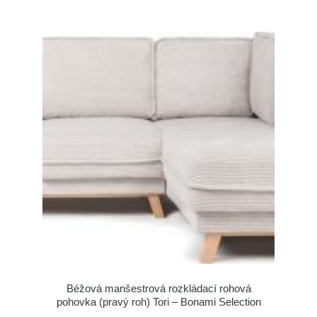
Béžová manšestrová rozkládací rohová
pohovka (pravý roh) Tori – Bonami Selection