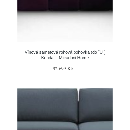
Vínová sametová rohová pohovka (do "U")
Kendal – Micadoni Home
92 699 Kč