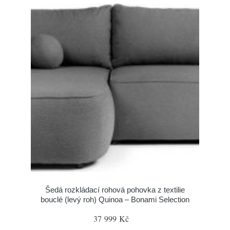
Šedá rozkládací rohová pohovka z textilie
bouclé (levý roh) Quinoa – Bonami Selection
37 999 Kč