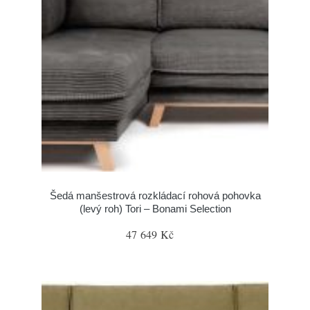
Šedá manšestrová rozkládací rohová pohovka
(levý roh) Tori – Bonami Selection
47 649 Kč