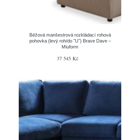
Béžová manšestrová rozkládací rohová
pohovka (levý roh/do "U") Brave Dave –
Miuform
37 545 Kč