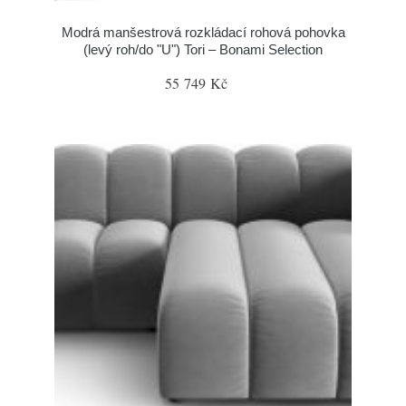
Modrá manšestrová rozkládací rohová pohovka
(levý roh/do "U") Tori – Bonami Selection
55 749 Kč