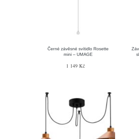
Černé závěsné svítidlo Rosette
Záv
mini – UMAGE
s
1 149 Kč