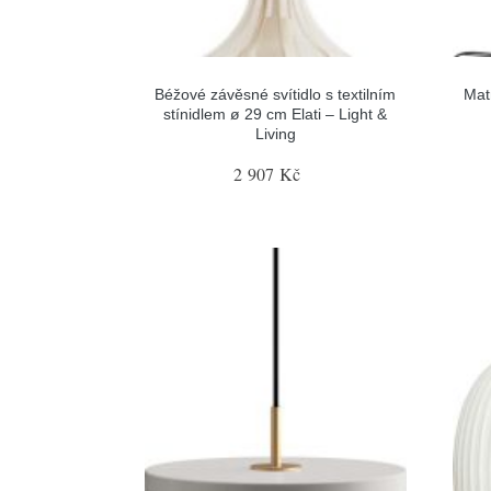
Béžové závěsné svítidlo s textilním
Mat
stínidlem ø 29 cm Elati – Light &
Living
2 907 Kč