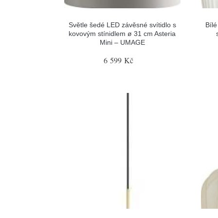
Světle šedé LED závěsné svítidlo s
Bílé
kovovým stínidlem ø 31 cm Asteria
Mini – UMAGE
6 599 Kč