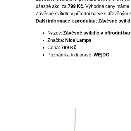
úžasné akci za
799 Kč
. Výhodné ceny máme pro
Závěsné svítidlo v přírodní barvě s dřevěným
Další informace k produktu: Závěsné svítid
Název:
Závěsné svítidlo v přírodní b
Značka:
Nice Lamps
Cena:
799 Kč
Poznámka k dopravě:
WE|DO