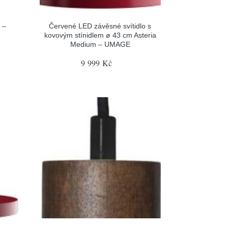
 –
Červené LED závěsné svítidlo s
kovovým stínidlem ø 43 cm Asteria
Medium – UMAGE
9 999 Kč