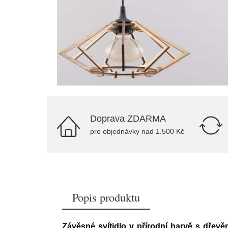
Doprava ZDARMA
pro objednávky nad 1.500 Kč
Popis produktu
Závěsné svítidlo v přírodní barvě s dřev