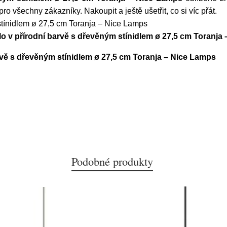
 všechny zákazníky. Nakoupit a ještě ušetřit, co si víc přát.
 stínidlem ø 27,5 cm Toranja – Nice Lamps
lo v přírodní barvě s dřevěným stínidlem ø 27,5 cm Toranja
arvě s dřevěným stínidlem ø 27,5 cm Toranja – Nice Lamps
Podobné produkty