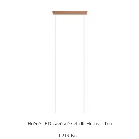
Hnědé LED závěsné svítidlo Helios – Trio
4 219 Kč