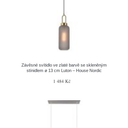
Závěsné svítidlo ve zlaté barvě se skleněným
stínidlem ø 13 cm Luton – House Nordic
1 484 Kč