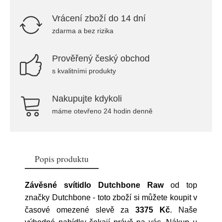
Vrácení zboží do 14 dní
zdarma a bez rizika
Prověřený český obchod
s kvalitními produkty
Nakupujte kdykoli
máme otevřeno 24 hodin denně
Popis produktu
Závěsné svítidlo Dutchbone Raw
od top
značky
Dutchbone
- toto zboží si můžete koupit v
časové omezené slevě za
3375 Kč
. Naše