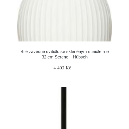
Bílé závěsné svítidlo se skleněným stínidlem ø
32 cm Serene – Hübsch
4 403 Kč