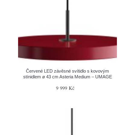
Červené LED závěsné svítidlo s kovovým
stínidlem ø 43 cm Asteria Medium – UMAGE
9 999 Kč