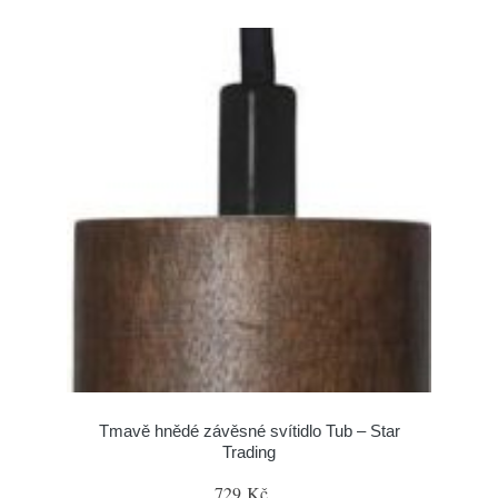
Tmavě hnědé závěsné svítidlo Tub – Star
Trading
729 Kč