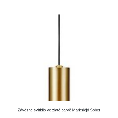
Závěsné svítidlo ve zlaté barvě Markslöjd Sober