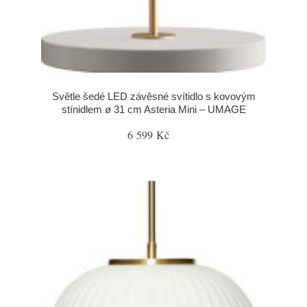
Světle šedé LED závěsné svítidlo s kovovým
stínidlem ø 31 cm Asteria Mini – UMAGE
6 599 Kč