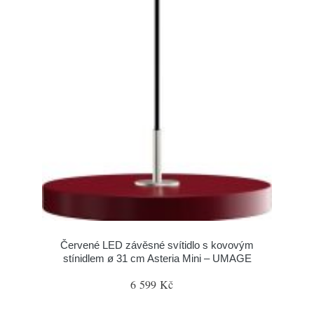
Červené LED závěsné svítidlo s kovovým
stínidlem ø 31 cm Asteria Mini – UMAGE
6 599 Kč