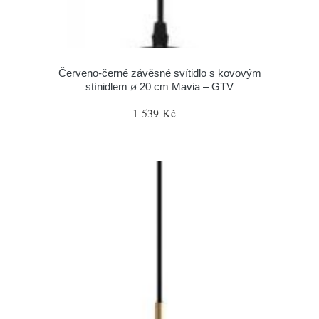
Červeno-černé závěsné svítidlo s kovovým
stínidlem ø 20 cm Mavia – GTV
1 539 Kč