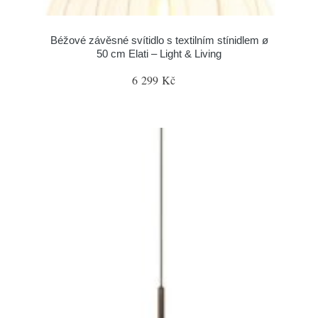
Béžové závěsné svítidlo s textilním stínidlem ø
50 cm Elati – Light & Living
6 299 Kč