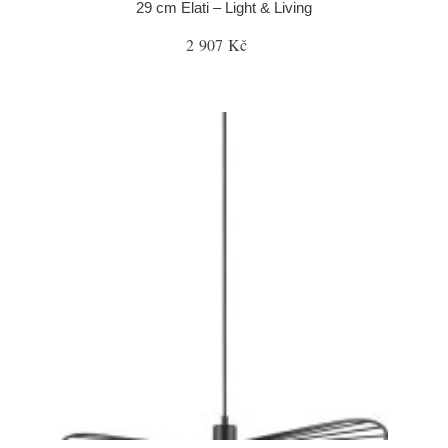
29 cm Elati – Light & Living
2 907 Kč