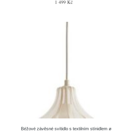
1 499 Kč
Béžové závěsné svítidlo s textilním stínidlem ø