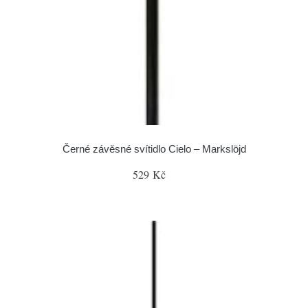
Černé závěsné svítidlo Cielo – Markslöjd
529 Kč