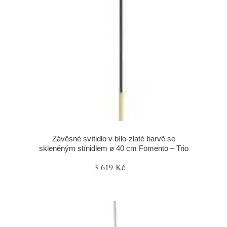
Závěsné svítidlo v bílo-zlaté barvě se
skleněným stínidlem ø 40 cm Fomento – Trio
3 619 Kč