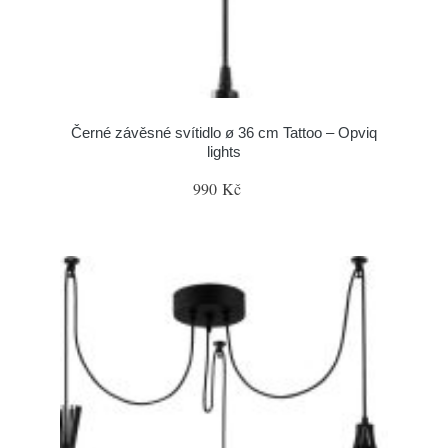
Černé závěsné svítidlo ø 36 cm Tattoo – Opviq
lights
990 Kč