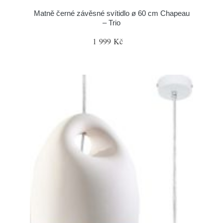
Matně černé závěsné svítidlo ø 60 cm Chapeau
– Trio
1 999 Kč