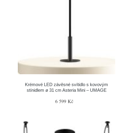
Krémové LED závěsné svítidlo s kovovým
stínidlem ø 31 cm Asteria Mini – UMAGE
6 599 Kč