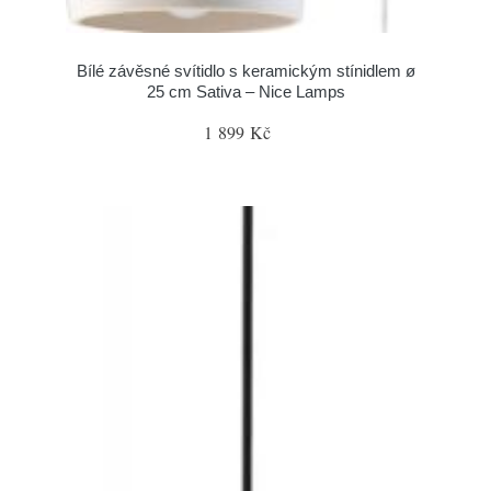
Bílé závěsné svítidlo s keramickým stínidlem ø
25 cm Sativa – Nice Lamps
1 899 Kč