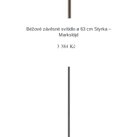
Béžové závěsné svítidlo ø 63 cm Styrka –
Markslöjd
3 384 Kč