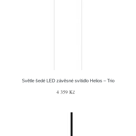
Světle šedé LED závěsné svítidlo Helios – Trio
4 359 Kč