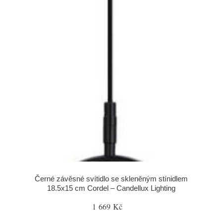
Černé závěsné svítidlo se skleněným stínidlem
18.5x15 cm Cordel – Candellux Lighting
1 669 Kč