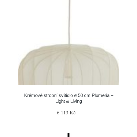
Krémové stropní svítidlo ø 50 cm Plumeria –
Light & Living
6 113 Kč