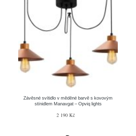
Závěsné svítidlo v měděné barvě s kovovým
stínidlem Manavgat – Opviq lights
2 190 Kč