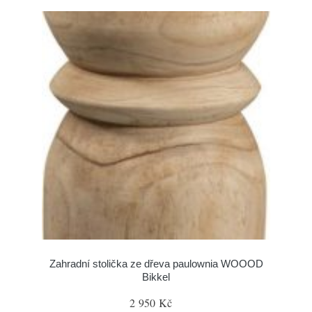
Zahradní stolička ze dřeva paulownia WOOOD
Bikkel
2 950 Kč