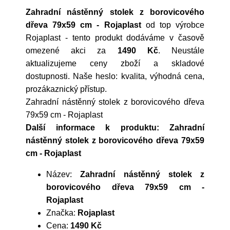
Zahradní nástěnný stolek z borovicového
dřeva 79x59 cm - Rojaplast
od top výrobce
Rojaplast
- tento produkt dodáváme v časově
omezené akci za
1490 Kč
. Neustále
aktualizujeme ceny zboží a skladové
dostupnosti. Naše heslo: kvalita, výhodná cena,
prozákaznický přístup.
Zahradní nástěnný stolek z borovicového dřeva
79x59 cm - Rojaplast
Další informace k produktu: Zahradní
nástěnný stolek z borovicového dřeva 79x59
cm - Rojaplast
Název:
Zahradní nástěnný stolek z
borovicového dřeva 79x59 cm -
Rojaplast
Značka:
Rojaplast
Cena:
1490 Kč