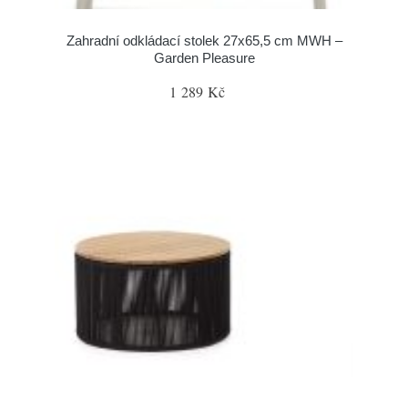
Zahradní odkládací stolek 27x65,5 cm MWH –
Garden Pleasure
1 289 Kč