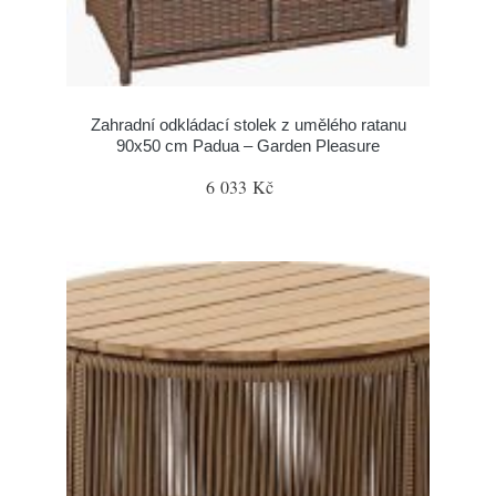
Zahradní odkládací stolek z umělého ratanu
90x50 cm Padua – Garden Pleasure
6 033 Kč