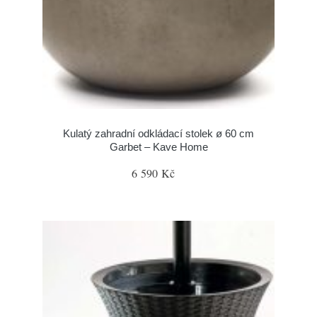
Kulatý zahradní odkládací stolek ø 60 cm
Garbet – Kave Home
6 590 Kč