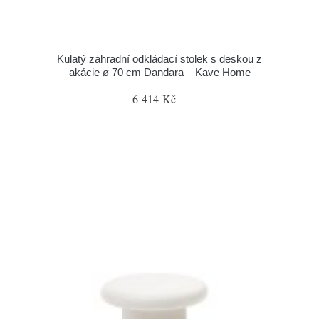
Kulatý zahradní odkládací stolek s deskou z
akácie ø 70 cm Dandara – Kave Home
6 414 Kč