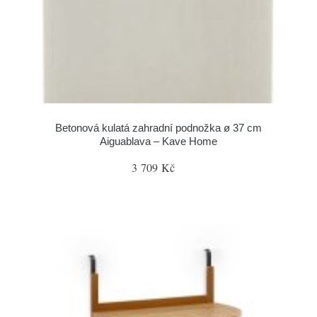
Betonová kulatá zahradní podnožka ø 37 cm
Aiguablava – Kave Home
3 709 Kč