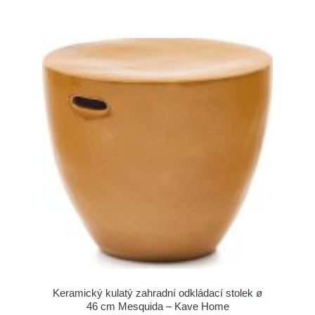
Keramický kulatý zahradní odkládací stolek ø
46 cm Mesquida – Kave Home