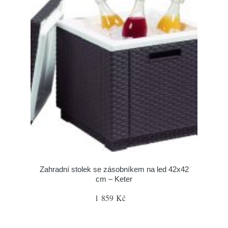
Zahradní stolek se zásobníkem na led 42x42
cm – Keter
1 859 Kč