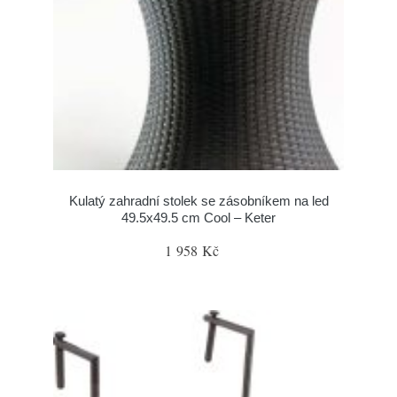
Kulatý zahradní stolek se zásobníkem na led
49.5x49.5 cm Cool – Keter
1 958 Kč