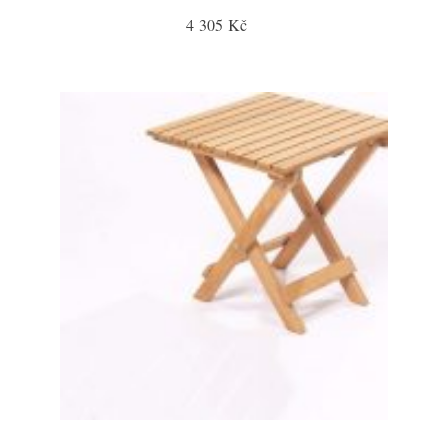
4 305 Kč