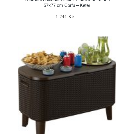
57x77 cm Corfu – Keter
1 244 Kč