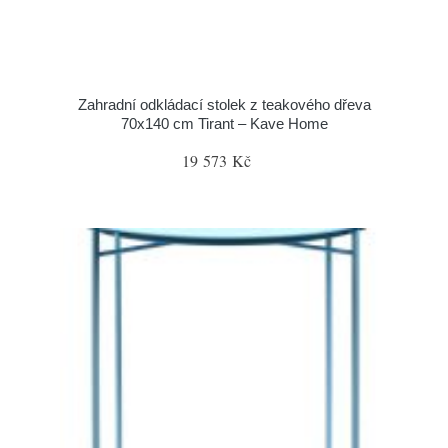
Zahradní odkládací stolek z teakového dřeva
70x140 cm Tirant – Kave Home
19 573 Kč