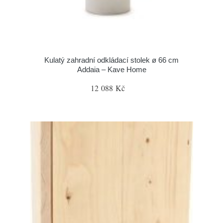
Kulatý zahradní odkládací stolek ø 66 cm
Addaia – Kave Home
12 088 Kč