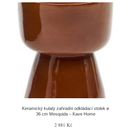
Keramický kulatý zahradní odkládací stolek ø
36 cm Mesquida – Kave Home
2 881 Kč