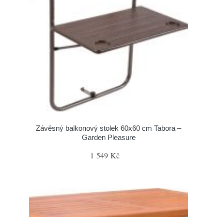
Závěsný balkonový stolek 60x60 cm Tabora –
Garden Pleasure
1 549 Kč