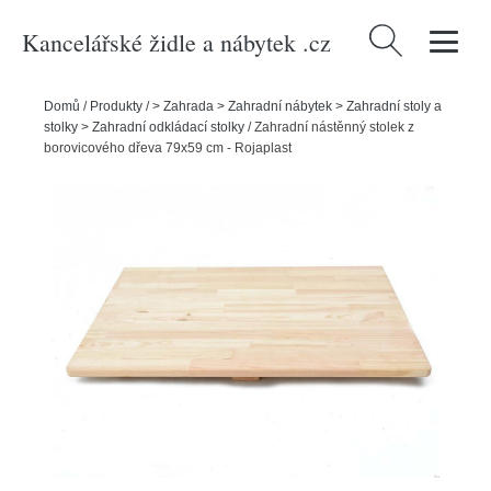
Kancelářské židle a nábytek .cz
Vyhledávání
Domů
/
Produkty
/
> Zahrada > Zahradní nábytek > Zahradní stoly a
stolky > Zahradní odkládací stolky
/
Zahradní nástěnný stolek z
borovicového dřeva 79x59 cm - Rojaplast