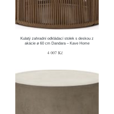
Kulatý zahradní odkládací stolek s deskou z
akácie ø 60 cm Dandara – Kave Home
4 007 Kč