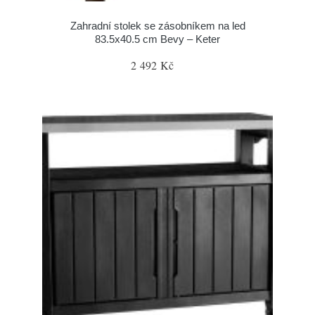
Zahradní stolek se zásobníkem na led
83.5x40.5 cm Bevy – Keter
2 492 Kč