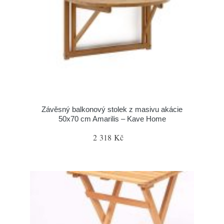
Závěsný balkonový stolek z masivu akácie
50x70 cm Amarilis – Kave Home
2 318 Kč