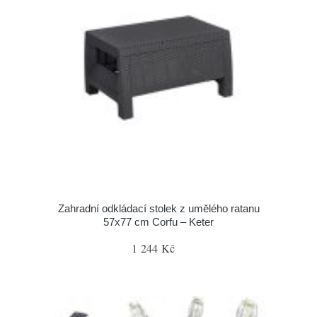
Zahradní odkládací stolek z umělého ratanu
57x77 cm Corfu – Keter
1 244 Kč