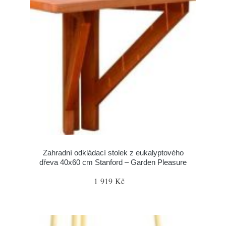
Zahradní odkládací stolek z eukalyptového
dřeva 40x60 cm Stanford – Garden Pleasure
1 919 Kč