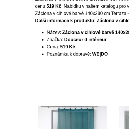
cenu
519 Kč
. Nabídku v našem katalogu pro 
Záclona v cihlové barvě 140x280 cm Terraza –
Další informace k produktu: Záclona v cihl
Název:
Záclona v cihlové barvě 140x2
Značka:
Douceur d intérieur
Cena:
519 Kč
Poznámka k dopravě:
WE|DO