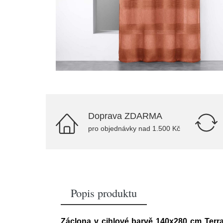
Doprava ZDARMA
pro objednávky nad 1.500 Kč
Popis produktu
Záclona v cihlové barvě 140x280 cm Terra