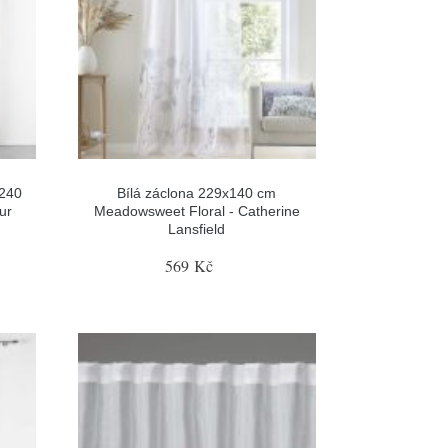
x240
Bílá záclona 229x140 cm
ur
Meadowsweet Floral - Catherine
Lansfield
569 Kč