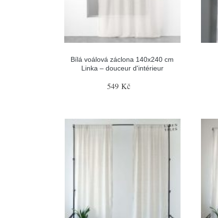
Bílá voálová záclona 140x240 cm
Linka – douceur d'intérieur
549 Kč