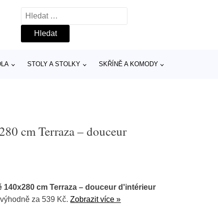
Vyhledávání
DLA
STOLY A STOLKY
SKŘÍNĚ A KOMODY
x280 cm Terraza – douceur
ě 140x280 cm Terraza – douceur d'intérieur
výhodně za 539 Kč.
Zobrazit více »