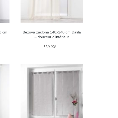
0 cm
Béžová záclona 140x240 cm Dalila
r
– douceur d'intérieur
539 Kč