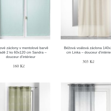
ové záclony v mentolové barvě
Béžová voálová záclona 140
sadě 2 ks 60x120 cm Sandra –
cm Linka – douceur d'intérie
douceur d'intérieur
303 Kč
160 Kč