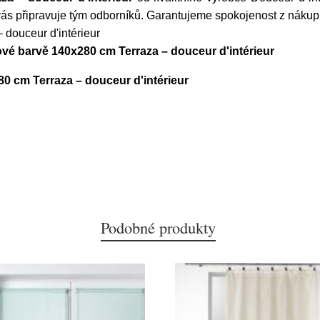
vás připravuje tým odborníků. Garantujeme spokojenost z nákup
 douceur d'intérieur
ové barvě 140x280 cm Terraza – douceur d'intérieur
80 cm Terraza – douceur d'intérieur
Podobné produkty