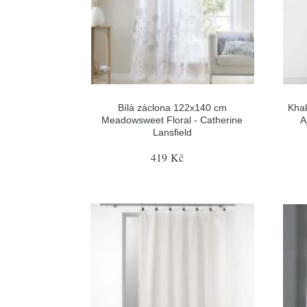
Bílá záclona 122x140 cm
Kha
Meadowsweet Floral - Catherine
A
Lansfield
419 Kč