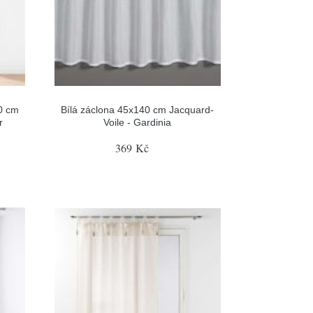
0 cm
Bílá záclona 45x140 cm Jacquard-
r
Voile - Gardinia
369 Kč