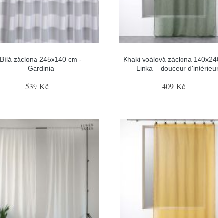
Bílá záclona 245x140 cm -
Khaki voálová záclona 140x24
Gardinia
Linka – douceur d'intérieu
539 Kč
409 Kč