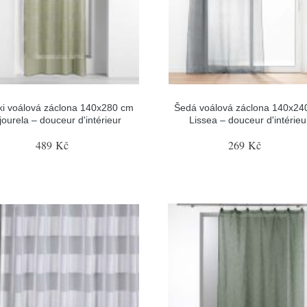
ki voálová záclona 140x280 cm
Šedá voálová záclona 140x24
jourela – douceur d'intérieur
Lissea – douceur d'intérieu
489 Kč
269 Kč