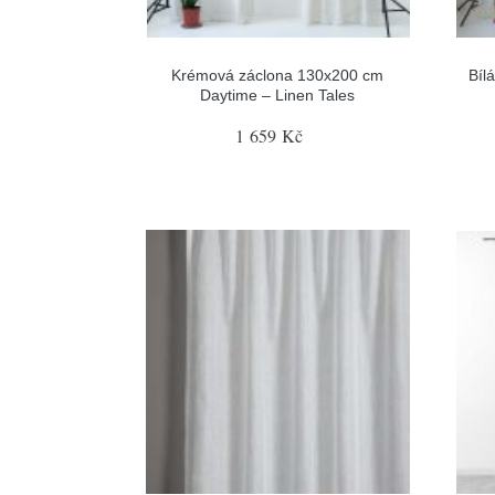
Krémová záclona 130x200 cm
Bíl
Daytime – Linen Tales
1 659 Kč