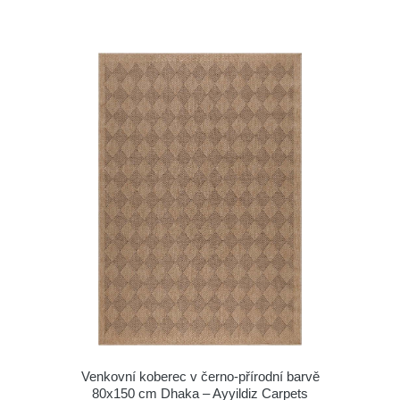
Venkovní koberec v černo-přírodní barvě
80x150 cm Dhaka – Ayyildiz Carpets