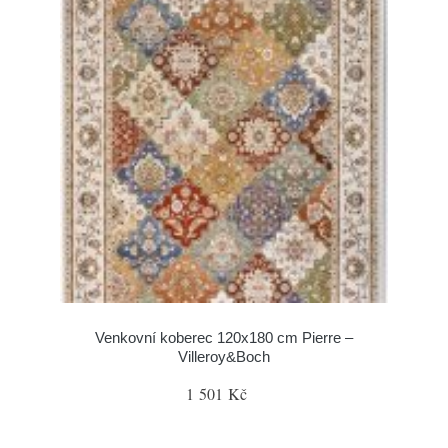
Venkovní koberec 120x180 cm Pierre –
Villeroy&Boch
1 501 Kč