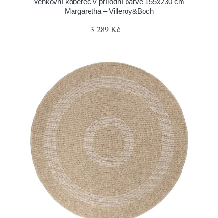
Venkovní koberec v přírodní barvě 155x230 cm
Margaretha – Villeroy&Boch
3 289 Kč