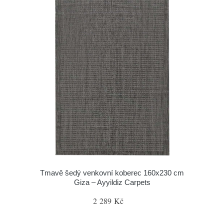
Tmavě šedý venkovní koberec 160x230 cm
Giza – Ayyildiz Carpets
2 289 Kč