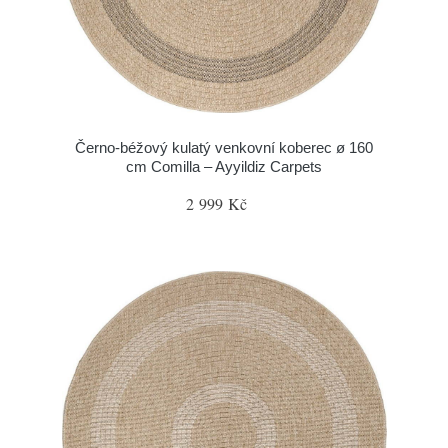
Černo-béžový kulatý venkovní koberec ø 160
cm Comilla – Ayyildiz Carpets
2 999 Kč