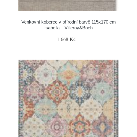
Venkovní koberec v přírodní barvě 115x170 cm
Isabella – Villeroy&Boch
1 668 Kč