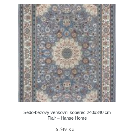
Šedo-béžový venkovní koberec 240x340 cm
Flair – Hanse Home
6 549 Kč