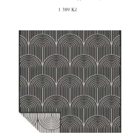
1 389 Kč