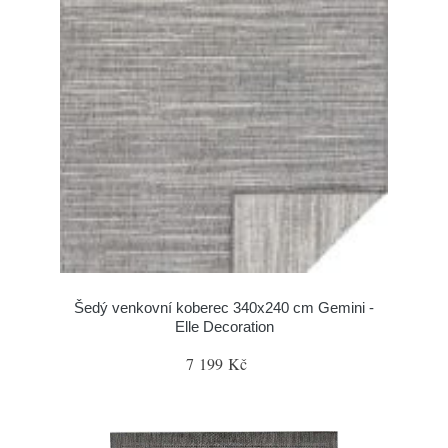
Šedý venkovní koberec 340x240 cm Gemini -
Elle Decoration
7 199 Kč