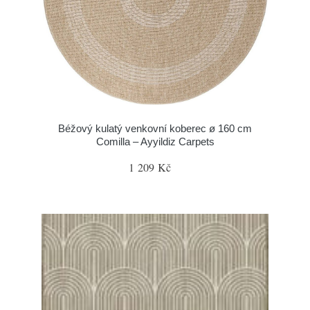
Béžový kulatý venkovní koberec ø 160 cm
Comilla – Ayyildiz Carpets
1 209 Kč