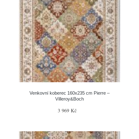
Venkovní koberec 160x235 cm Pierre –
Villeroy&Boch
3 969 Kč