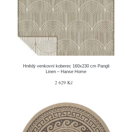
Hnědý venkovní koberec 160x230 cm Pangli
Linen – Hanse Home
2 629 Kč