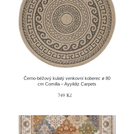
Černo-béžový kulatý venkovní koberec ø 80
cm Comilla – Ayyildiz Carpets
749 Kč