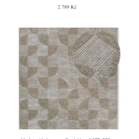
2 789 Kč