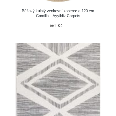
Béžový kulatý venkovní koberec ø 120 cm
Comilla – Ayyildiz Carpets
661 Kč