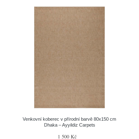
Venkovní koberec v přírodní barvě 80x150 cm
Dhaka – Ayyildiz Carpets
1 500 Kč