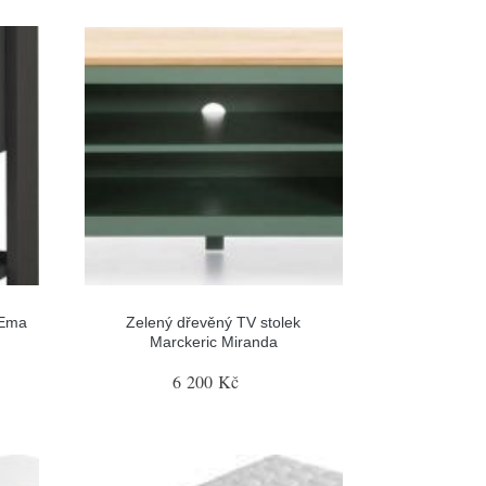
 Ema
Zelený dřevěný TV stolek
Marckeric Miranda
6 200 Kč