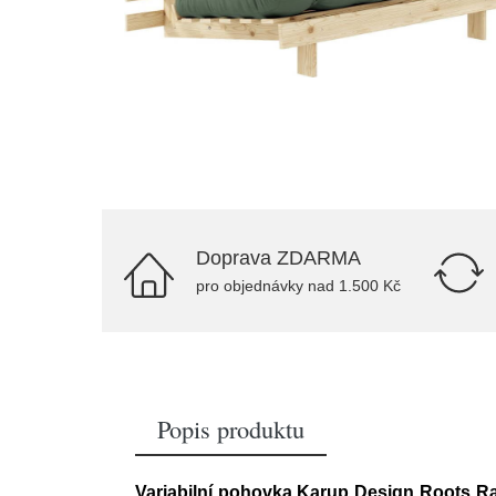
Doprava ZDARMA
pro objednávky nad 1.500 Kč
Popis produktu
Variabilní pohovka Karup Design Roots R