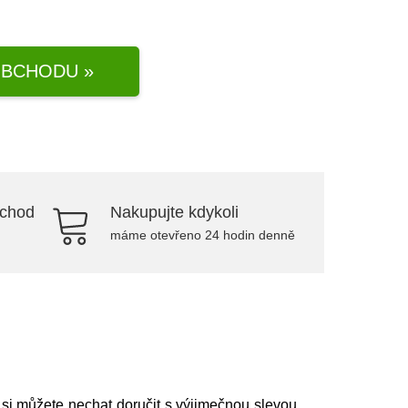
BCHODU »
bchod
Nakupujte kdykoli
máme otevřeno 24 hodin denně
í si můžete nechat doručit s výjimečnou slevou