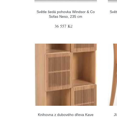
Světle šedá pohovka Windsor & Co
Svě
Sofas Neso, 235 cm
36 557 Kč
Knihovna z dubového dřeva Kave
J