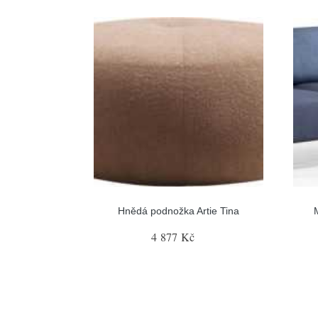
Hnědá podnožka Artie Tina
4 877 Kč