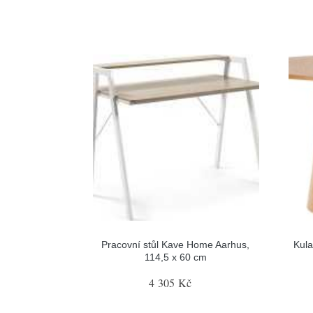
Pracovní stůl Kave Home Aarhus,
Kula
114,5 x 60 cm
4 305 Kč