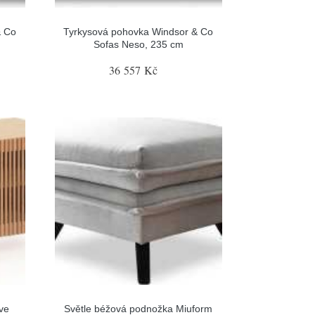
& Co
Tyrkysová pohovka Windsor & Co
Sofas Neso, 235 cm
36 557 Kč
ve
Světle béžová podnožka Miuform