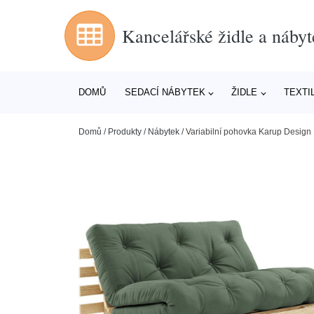
Kancelářské židle a nábyt
DOMŮ
SEDACÍ NÁBYTEK
ŽIDLE
TEXTI
Domů
/
Produkty
/
Nábytek
/
Variabilní pohovka Karup Design