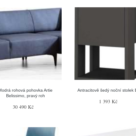
Modrá rohová pohovka Artie
Antracitově šedý noční stolek
Belissimo, pravý roh
1 393 Kč
30 490 Kč