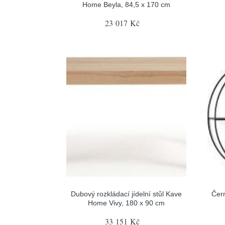
Home Beyla, 84,5 x 170 cm
23 017 Kč
Dubový rozkládací jídelní stůl Kave
Čer
Home Vivy, 180 x 90 cm
33 151 Kč