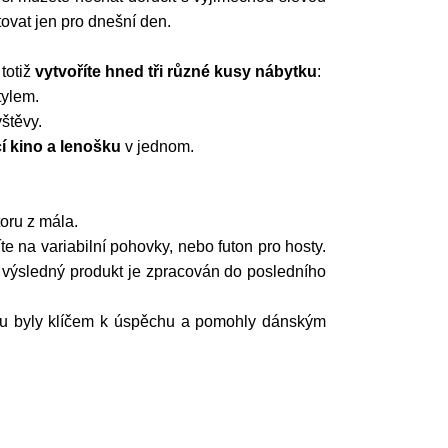
ovat jen pro dnešní den.
totiž
vytvoříte hned tři různé kusy nábytku
:
tylem.
štěvy.
í kino a lenošku
v jednom.
oru z mála.
e na variabilní pohovky, nebo futon pro hosty.
výsledný produkt je zpracován do posledního
ru byly klíčem k úspěchu a pomohly dánským