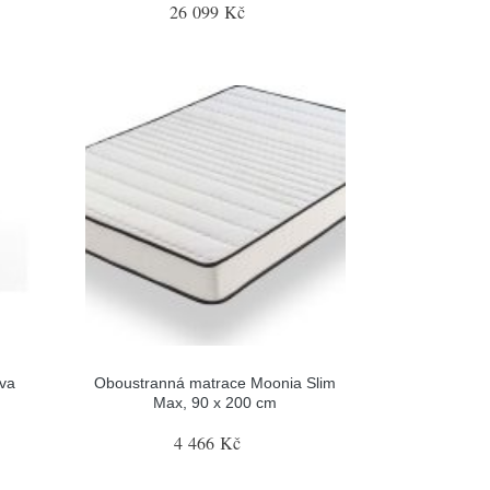
26 099 Kč
eva
Oboustranná matrace Moonia Slim
Max, 90 x 200 cm
4 466 Kč