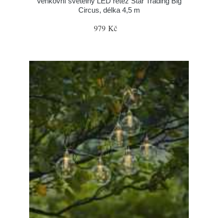
Venkovní světelný LED řetěz Star Trading Big
Circus, délka 4,5 m
979 Kč