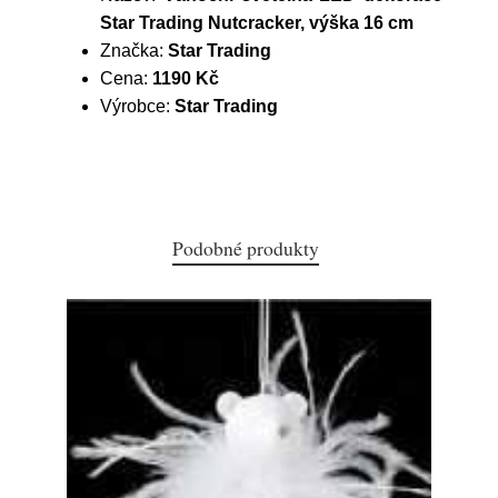
Star Trading Nutcracker, výška 16 cm
Značka:
Star Trading
Cena:
1190 Kč
Výrobce:
Star Trading
Podobné produkty