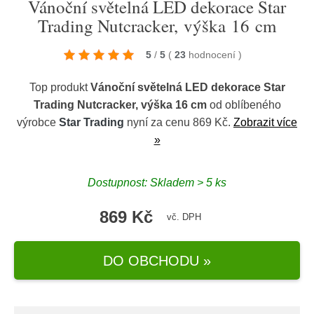
Vánoční světelná LED dekorace Star
Trading Nutcracker, výška 16 cm
5
/
5
(
23
hodnocení
)
Top produkt
Vánoční světelná LED dekorace Star
Trading Nutcracker, výška 16 cm
od oblíbeného
výrobce
Star Trading
nyní za cenu 869 Kč.
Zobrazit více
»
Dostupnost: Skladem > 5 ks
869 Kč
vč. DPH
DO OBCHODU »