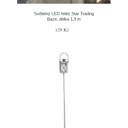
Světelný LED řetěz Star Trading
Baze, délka 1,9 m
129 Kč