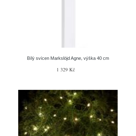
Bílý svícen Markslöjd Agne, výška 40 cm
1 329 Kč