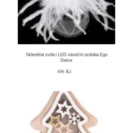
Skleněná svíticí LED vánoční ozdoba Ego
Dekor
406 Kč