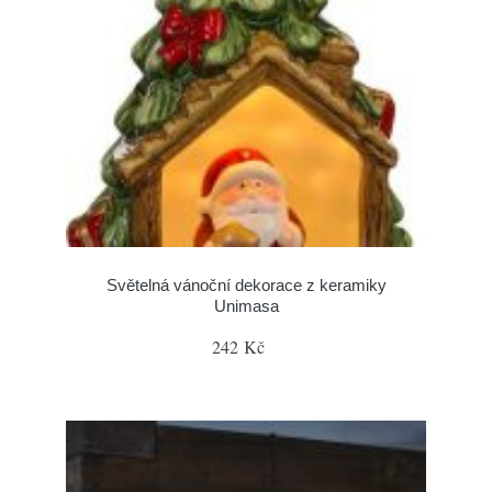
Světelná vánoční dekorace z keramiky
Unimasa
242 Kč