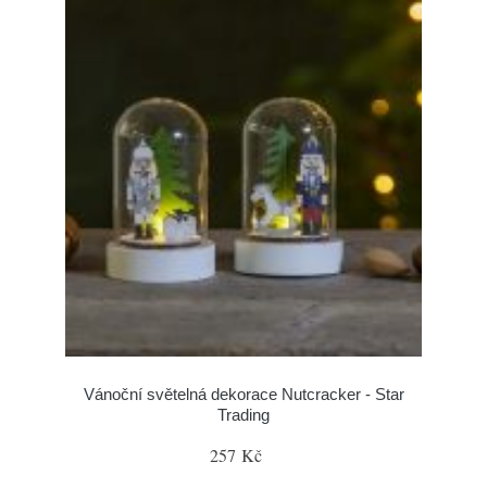
Vánoční světelná dekorace Nutcracker - Star
Trading
257 Kč