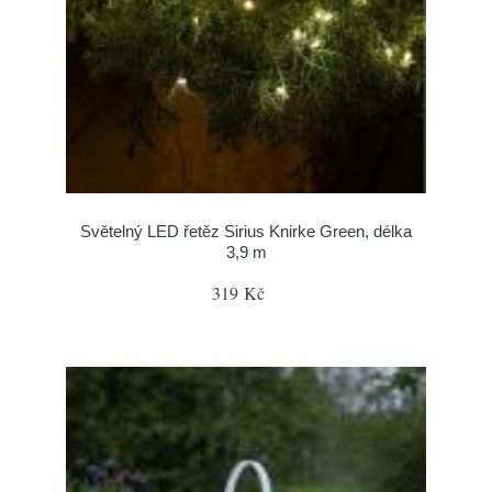
Světelný LED řetěz Sirius Knirke Green, délka
3,9 m
319 Kč