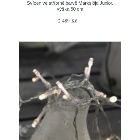
Svícen ve stříbrné barvě Markslöjd Junior,
výška 50 cm
2 489 Kč