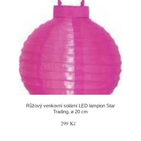
Růžový venkovní solární LED lampion Star
Trading, ø 20 cm
299 Kč