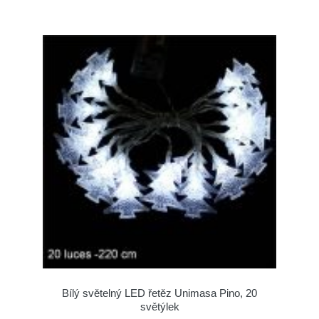
Bílý světelný LED řetěz Unimasa Pino, 20
světýlek