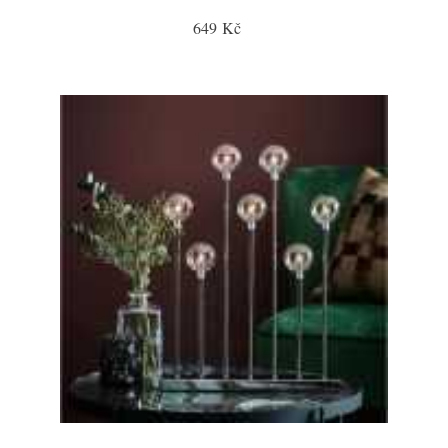
649 Kč