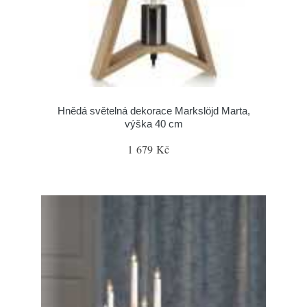
Hnědá světelná dekorace Markslöjd Marta,
výška 40 cm
1 679 Kč