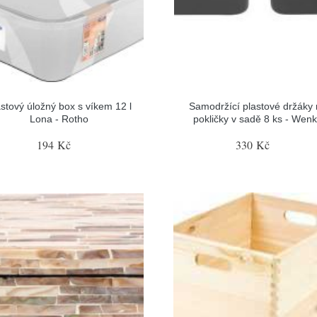
astový úložný box s víkem 12 l
Samodržící plastové držáky
Lona - Rotho
pokličky v sadě 8 ks - Wen
194 Kč
330 Kč