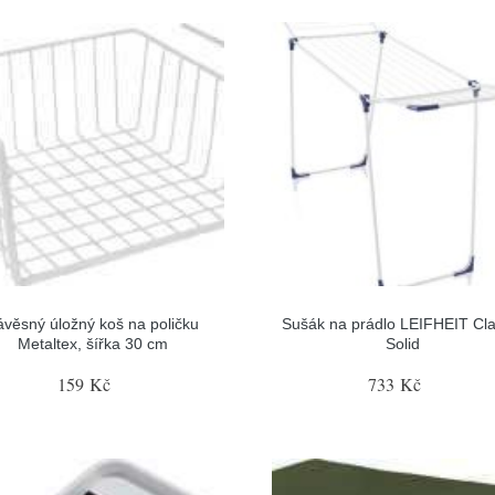
ávěsný úložný koš na poličku
Sušák na prádlo LEIFHEIT Cla
Metaltex, šířka 30 cm
Solid
159 Kč
733 Kč