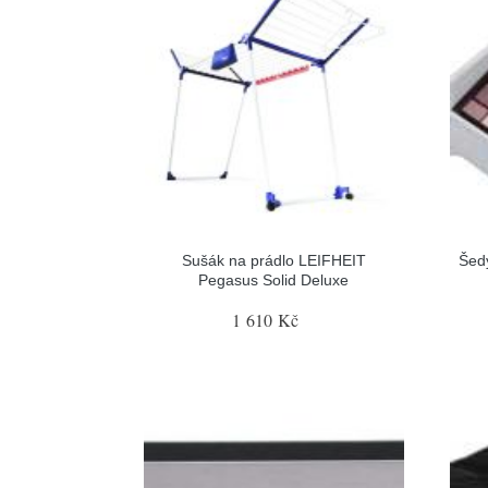
Sušák na prádlo LEIFHEIT
Šed
Pegasus Solid Deluxe
1 610 Kč