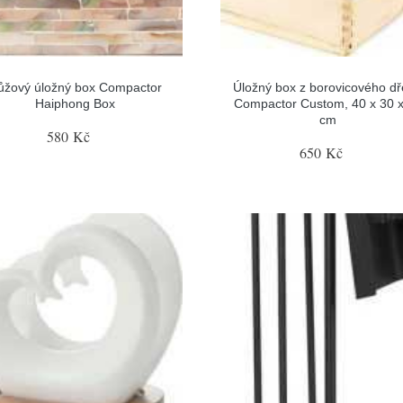
ůžový úložný box Compactor
Úložný box z borovicového d
Haiphong Box
Compactor Custom, 40 x 30 x
cm
580 Kč
650 Kč