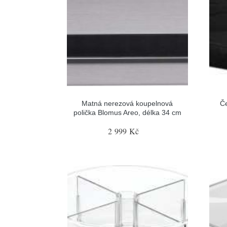
Matná nerezová koupelnová
Če
polička Blomus Areo, délka 34 cm
2 999 Kč