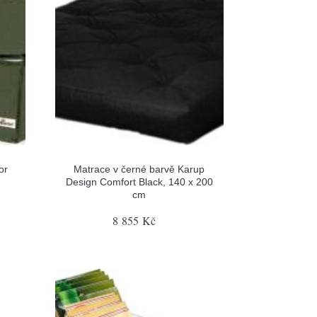
or
Matrace v černé barvě Karup
Design Comfort Black, 140 x 200
cm
8 855 Kč