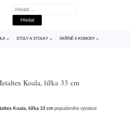
Vyhledávání
DLA
STOLY A STOLKY
SKŘÍNĚ A KOMODY
etaltex Koala, šířka 33 cm
altex Koala, šířka 33 cm
populárního výrobce