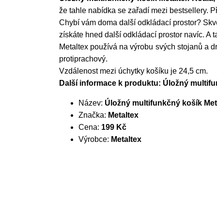
že tahle nabídka se zařadí mezi bestsellery.
Chybí vám doma další odkládací prostor? Skvělý
získáte hned další odkládací prostor navíc. A
Metaltex používá na výrobu svých stojanů a d
protiprachový.
Vzdálenost mezi úchytky košíku je 24,5 cm.
Další informace k produktu: Úložný multifu
Název:
Úložný multifunkčný košík Met
Značka:
Metaltex
Cena:
199 Kč
Výrobce:
Metaltex