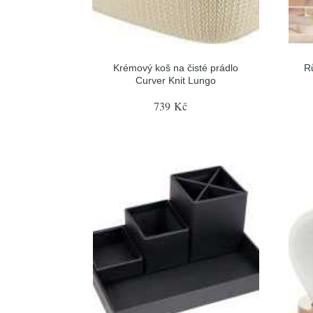
Krémový koš na čisté prádlo
R
Curver Knit Lungo
739 Kč