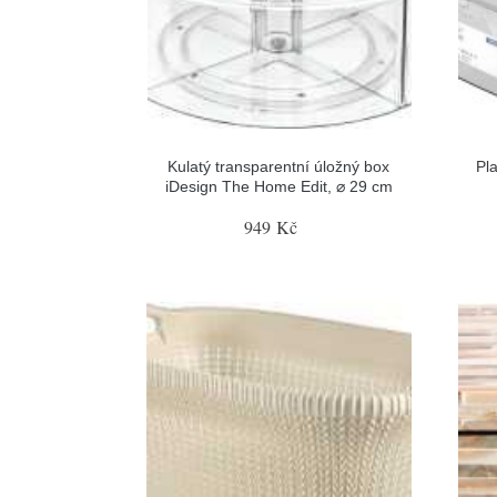
Kulatý transparentní úložný box
Pl
iDesign The Home Edit, ⌀ 29 cm
949 Kč