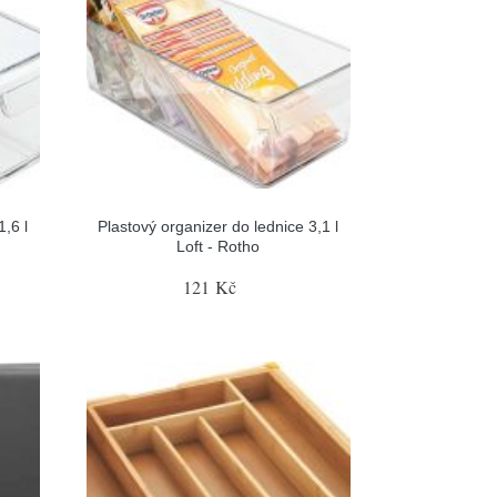
,6 l
Plastový organizer do lednice 3,1 l
Loft - Rotho
121 Kč