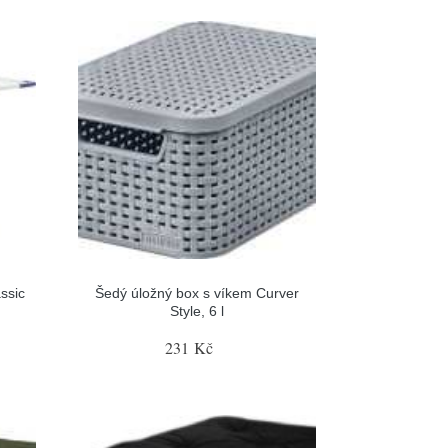
ssic
Šedý úložný box s víkem Curver
Style, 6 l
231 Kč