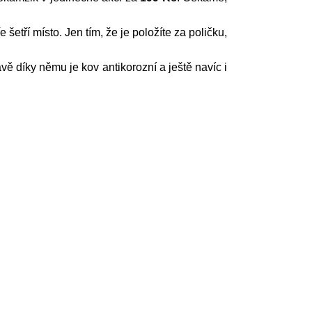
etří místo. Jen tím, že je položíte za poličku,
 díky němu je kov antikorozní a ještě navíc i