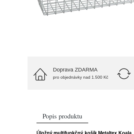
Doprava ZDARMA
pro objednávky nad 1.500 Kč
Popis produktu
Úložný multifunkčný košík Metaltex Koala,