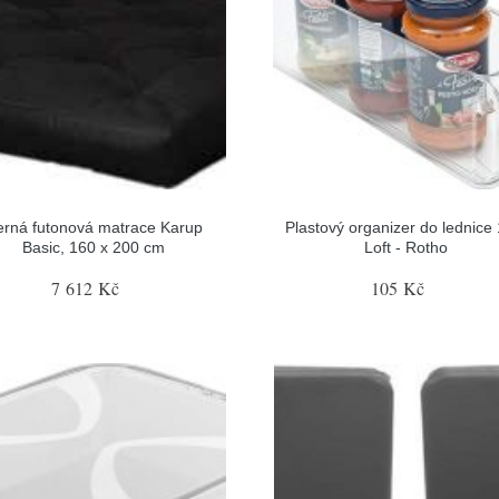
rná futonová matrace Karup
Plastový organizer do lednice 1
Basic, 160 x 200 cm
Loft - Rotho
7 612 Kč
105 Kč