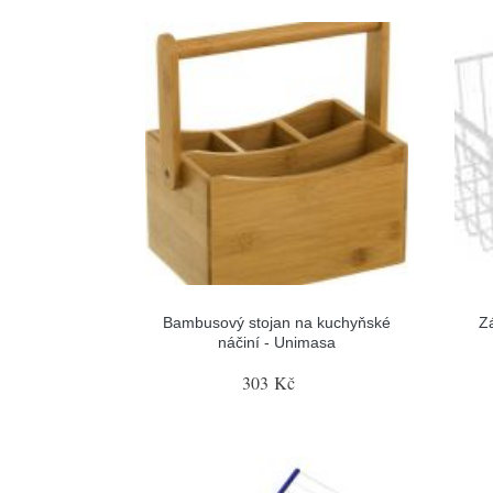
Bambusový stojan na kuchyňské
Z
náčiní - Unimasa
303 Kč