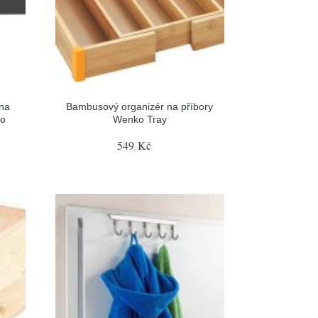
 na
Bambusový organizér na příbory
ko
Wenko Tray
549 Kč