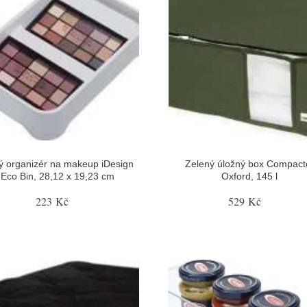
ý organizér na makeup iDesign
Zelený úložný box Compact
Eco Bin, 28,12 x 19,23 cm
Oxford, 145 l
223 Kč
529 Kč