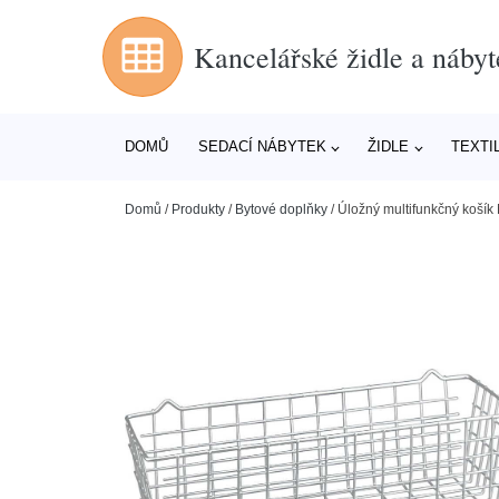
Kancelářské židle a nábyt
DOMŮ
SEDACÍ NÁBYTEK
ŽIDLE
TEXTI
Domů
/
Produkty
/
Bytové doplňky
/
Úložný multifunkčný košík 