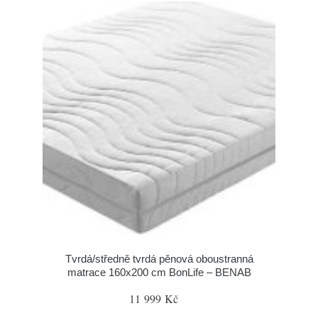
Tvrdá/středně tvrdá pěnová oboustranná
matrace 160x200 cm BonLife – BENAB
11 999 Kč