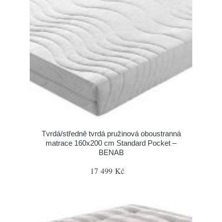
Tvrdá/středně tvrdá pružinová oboustranná
matrace 160x200 cm Standard Pocket –
BENAB
17 499 Kč