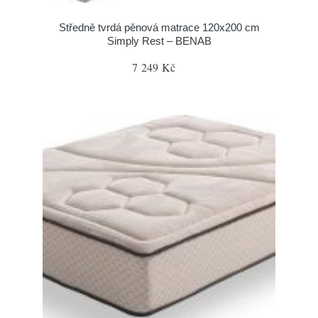
Středně tvrdá pěnová matrace 120x200 cm
Simply Rest – BENAB
7 249 Kč