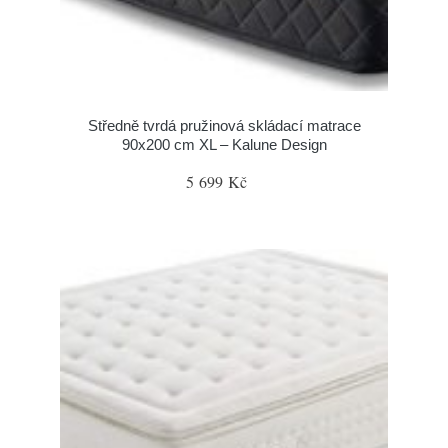
Středně tvrdá pružinová skládací matrace
90x200 cm XL – Kalune Design
5 699 Kč