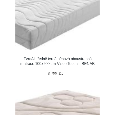
Tvrdá/středně tvrdá pěnová oboustranná
matrace 100x200 cm Visco Touch – BENAB
8 799 Kč