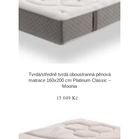
Tvrdá/středně tvrdá oboustranná pěnová
matrace 160x200 cm Platinum Classic –
Moonia
15 049 Kč