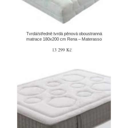
Tvrdá/středně tvrdá pěnová oboustranná
matrace 180x200 cm Rena – Materasso
13 299 Kč