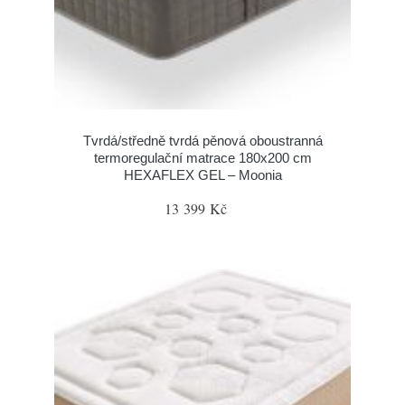
Tvrdá/středně tvrdá pěnová oboustranná
termoregulační matrace 180x200 cm
HEXAFLEX GEL – Moonia
13 399 Kč