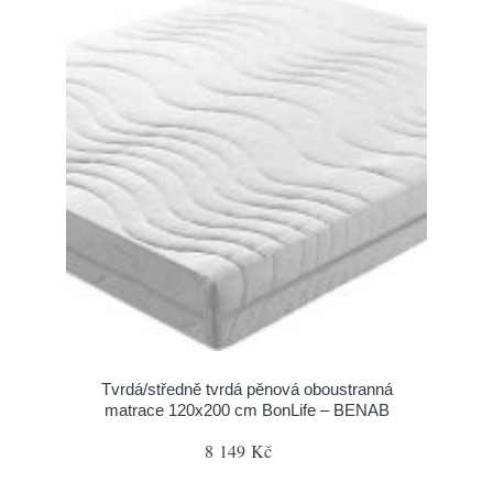
Tvrdá/středně tvrdá pěnová oboustranná
matrace 120x200 cm BonLife – BENAB
8 149 Kč