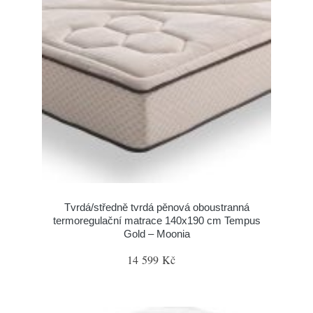
Tvrdá/středně tvrdá pěnová oboustranná
termoregulační matrace 140x190 cm Tempus
Gold – Moonia
14 599 Kč