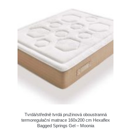
Tvrdá/středně tvrdá pružinová oboustranná
termoregulační matrace 160x200 cm Hexaflex
Bagged Springs Gel – Moonia