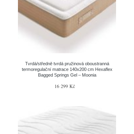
Tvrdá/středně tvrdá pružinová oboustranná
termoregulační matrace 140x200 cm Hexaflex
Bagged Springs Gel – Moonia
16 299 Kč