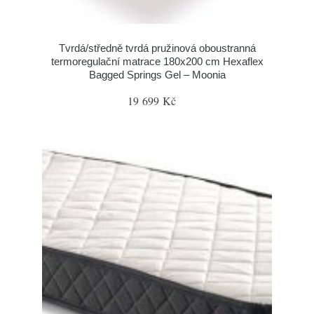
Tvrdá/středně tvrdá pružinová oboustranná
termoregulační matrace 180x200 cm Hexaflex
Bagged Springs Gel – Moonia
19 699 Kč