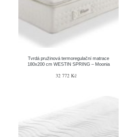
Tvrdá pružinová termoregulační matrace
180x200 cm WESTIN SPRING – Moonia
32 772 Kč