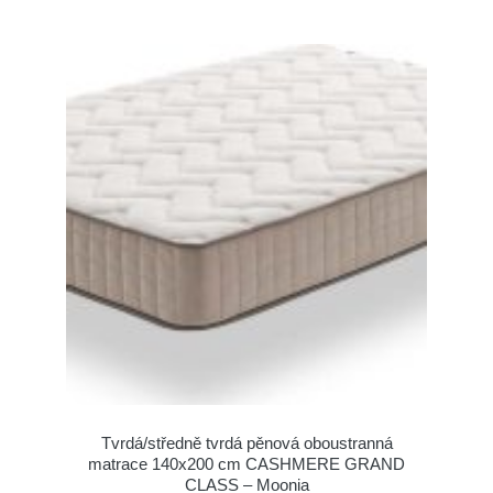
Tvrdá/středně tvrdá pěnová oboustranná
matrace 140x200 cm CASHMERE GRAND
CLASS – Moonia