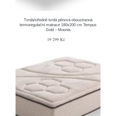
Tvrdá/středně tvrdá pěnová oboustranná
termoregulační matrace 180x200 cm Tempus
Gold – Moonia
19 299 Kč