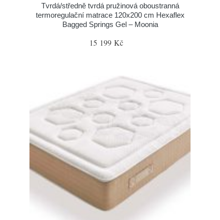
Tvrdá/středně tvrdá pružinová oboustranná
termoregulační matrace 120x200 cm Hexaflex
Bagged Springs Gel – Moonia
15 199 Kč