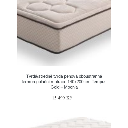
Tvrdá/středně tvrdá pěnová oboustranná
termoregulační matrace 140x200 cm Tempus
Gold – Moonia
15 499 Kč