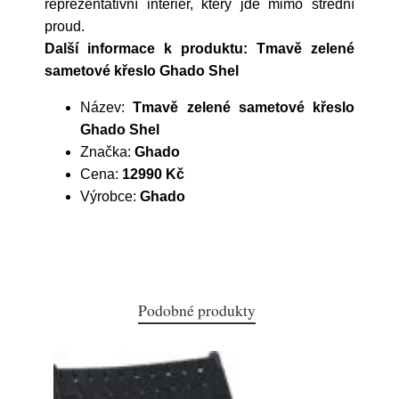
reprezentativní interiér, který jde mimo střední
proud.
Další informace k produktu: Tmavě zelené
sametové křeslo Ghado Shel
Název:
Tmavě zelené sametové křeslo
Ghado Shel
Značka:
Ghado
Cena:
12990 Kč
Výrobce:
Ghado
Podobné produkty