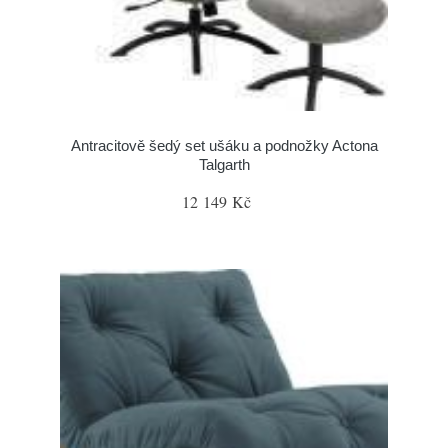
Antracitově šedý set ušáku a podnožky Actona
Talgarth
12 149 Kč