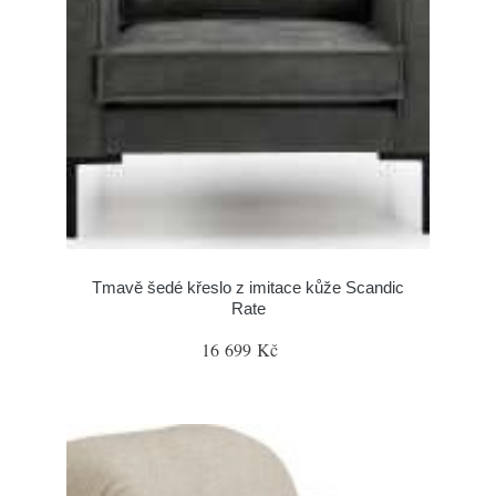
Tmavě šedé křeslo z imitace kůže Scandic
Rate
16 699 Kč