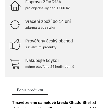
Doprava ZDARMA
pro objednávky nad 1.500 Kč
Vrácení zboží do 14 dní
zdarma a bez rizika
Prověřený český obchod
s kvalitními produkty
Nakupujte kdykoli
máme otevřeno 24 hodin denně
Popis produktu
Tmavě zelené sametové křeslo Ghado Shel
od