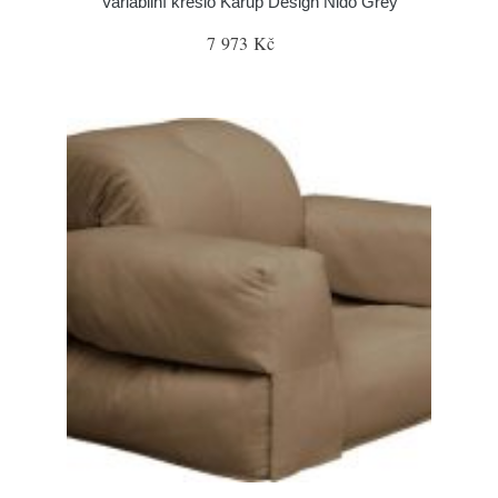
Variabilní křeslo Karup Design Nido Grey
7 973 Kč