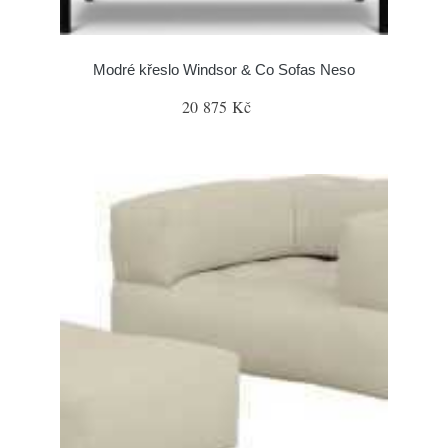
Modré křeslo Windsor & Co Sofas Neso
20 875 Kč