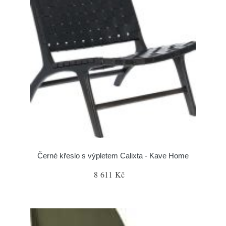
Černé křeslo s výpletem Calixta - Kave Home
8 611 Kč