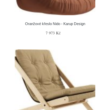
Oranžové křeslo Nido - Karup Design
7 973 Kč