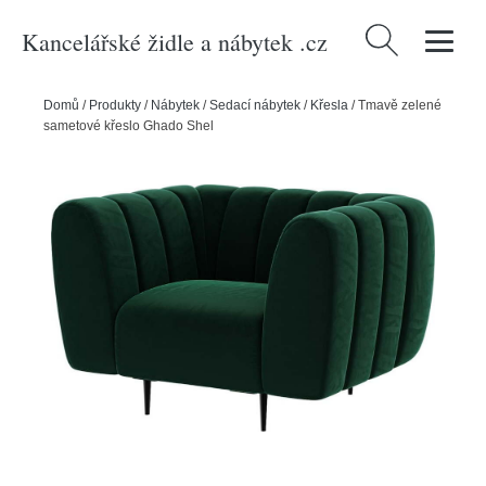
Kancelářské židle a nábytek .cz
Vyhledávání
Domů
/
Produkty
/
Nábytek
/
Sedací nábytek
/
Křesla
/
Tmavě zelené
sametové křeslo Ghado Shel