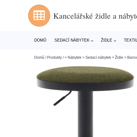
Kancelářské židle a nábyt
DOMŮ
SEDACÍ NÁBYTEK
ŽIDLE
TEXTI
Domů
/
Produkty
/
> Nábytek > Sedací nábytek > Židle > Barov