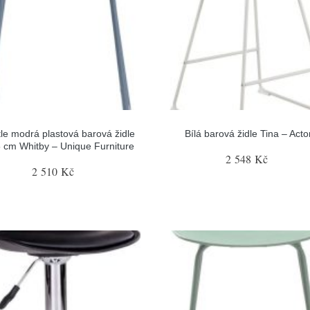
le modrá plastová barová židle
Bílá barová židle Tina – Act
5 cm Whitby – Unique Furniture
2 548 Kč
2 510 Kč