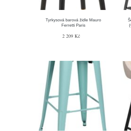
Tyrkysová barová židle Mauro
Š
Ferretti Paris
(
2 209 Kč