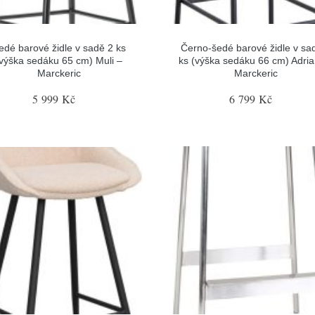
edé barové židle v sadě 2 ks
Černo-šedé barové židle v sa
výška sedáku 65 cm) Muli –
ks (výška sedáku 66 cm) Adria
Marckeric
Marckeric
5 999 Kč
6 799 Kč