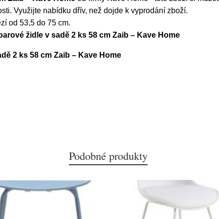
ti. Využijte nabídku dřív, než dojde k vyprodání zboží.
ezí od 53,5 do 75 cm.
barové židle v sadě 2 ks 58 cm Zaib – Kave Home
adě 2 ks 58 cm Zaib – Kave Home
Podobné produkty