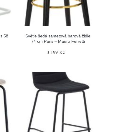
ks 58
Světle šedá sametová barová židle
74 cm Paris – Mauro Ferretti
3 199 Kč