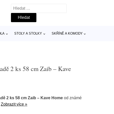
Vyhledávání
DLA
STOLY A STOLKY
SKŘÍNĚ A KOMODY
sadě 2 ks 58 cm Zaib – Kave
adě 2 ks 58 cm Zaib – Kave Home
od známé
.
Zobrazit více »