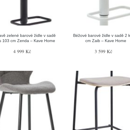
vě zelené barové židle v sadě
Béžové barové židle v sadě 2 
s 103 cm Zenda – Kave Home
cm Zaib – Kave Home
4 999 Kč
3 599 Kč