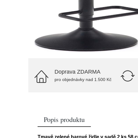
Doprava ZDARMA
pro objednávky nad 1.500 Kč
Popis produktu
Tmavě zelené barové židle v sadě 2 ks 58