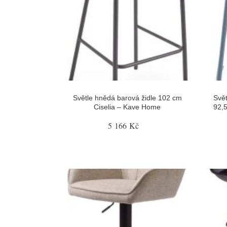
Světle hnědá barová židle 102 cm
Svět
Ciselia – Kave Home
92,
5 166 Kč