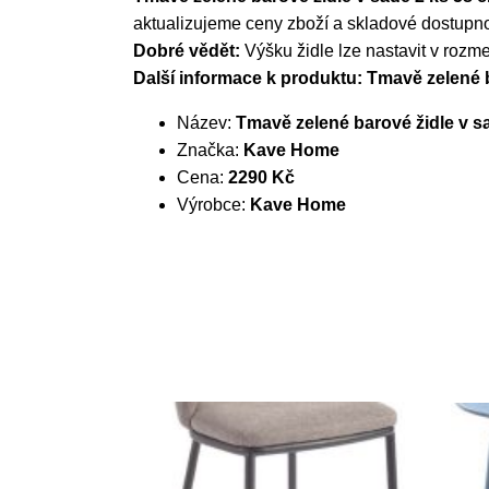
aktualizujeme ceny zboží a skladové dostupnos
Dobré vědět:
Výšku židle lze nastavit v rozm
Další informace k produktu: Tmavě zelené 
Název:
Tmavě zelené barové židle v s
Značka:
Kave Home
Cena:
2290 Kč
Výrobce:
Kave Home