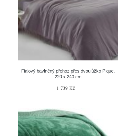
Fialový bavlněný přehoz přes dvoulůžko Pique,
220 x 240 cm
1 739 Kč