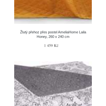
Žlutý přehoz přes postel AmeliaHome Laila
Honey, 260 x 240 cm
1 459 Kč