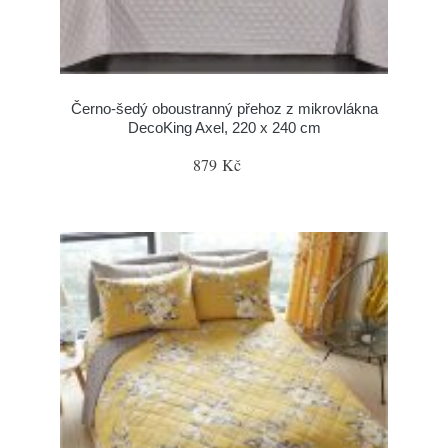
Černo-šedý oboustranný přehoz z mikrovlákna
DecoKing Axel, 220 x 240 cm
879 Kč