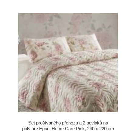
Set prošívaného přehozu a 2 povlaků na
polštáře Eponj Home Care Pink, 240 x 220 cm