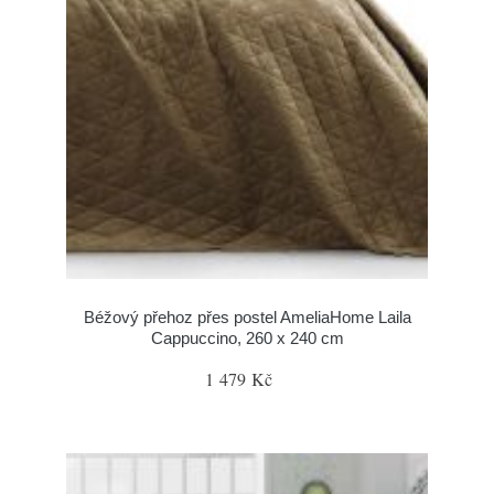
Béžový přehoz přes postel AmeliaHome Laila
Cappuccino, 260 x 240 cm
1 479 Kč