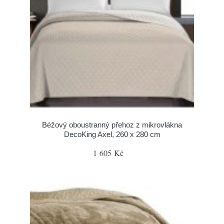
Béžový oboustranný přehoz z mikrovlákna
DecoKing Axel, 260 x 280 cm
1 605 Kč