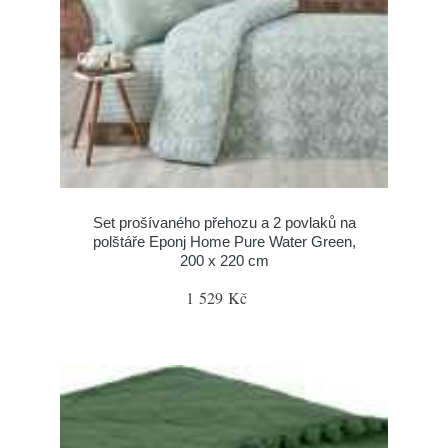
Set prošívaného přehozu a 2 povlaků na
polštáře Eponj Home Pure Water Green,
200 x 220 cm
1 529 Kč