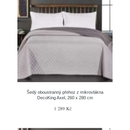
Šedý oboustranný přehoz z mikrovlákna
DecoKing Axel, 260 x 280 cm
1 289 Kč