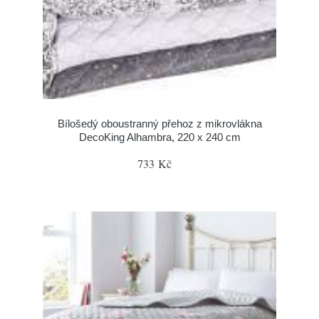
Bílošedý oboustranný přehoz z mikrovlákna
DecoKing Alhambra, 220 x 240 cm
733 Kč