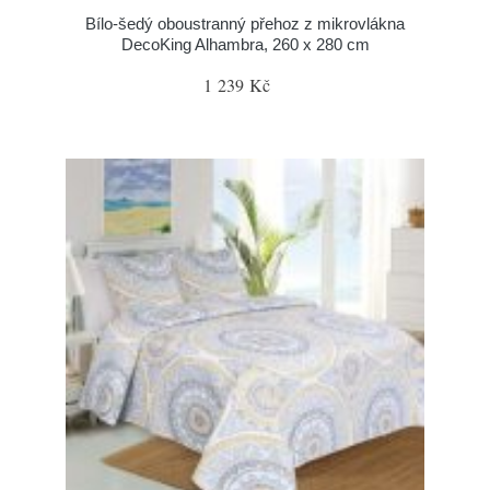
Bílo-šedý oboustranný přehoz z mikrovlákna
DecoKing Alhambra, 260 x 280 cm
1 239 Kč