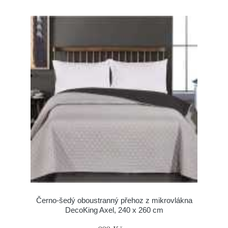
Černo-šedý oboustranný přehoz z mikrovlákna
DecoKing Axel, 240 x 260 cm