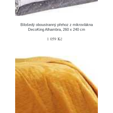
Bílošedý oboustranný přehoz z mikrovlákna
DecoKing Alhambra, 260 x 240 cm
1 059 Kč