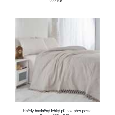
999 Kč
Hnědý bavlněný lehký přehoz přes postel