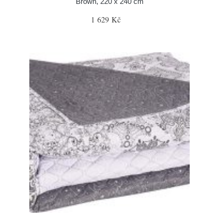
Brown, 220 x 240 cm
1 629 Kč