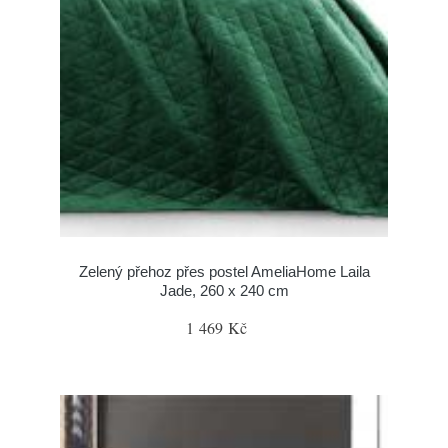
Zelený přehoz přes postel AmeliaHome Laila
Jade, 260 x 240 cm
1 469 Kč