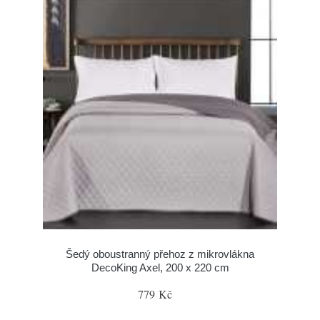
Šedý oboustranný přehoz z mikrovlákna
DecoKing Axel, 200 x 220 cm
779 Kč