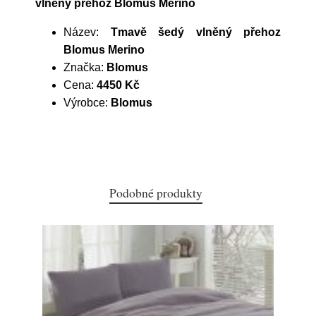
vlněný přehoz Blomus Merino
Název:
Tmavě šedý vlněný přehoz
Blomus Merino
Značka:
Blomus
Cena:
4450 Kč
Výrobce:
Blomus
Podobné produkty