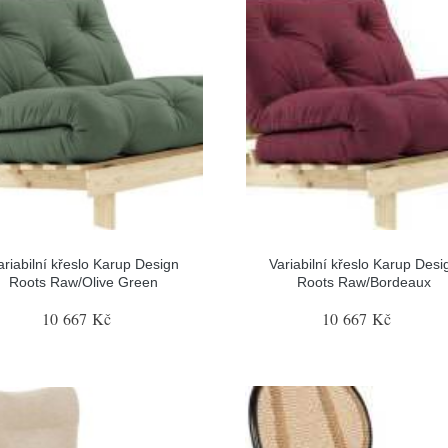
ariabilní křeslo Karup Design
Variabilní křeslo Karup Desi
Roots Raw/Olive Green
Roots Raw/Bordeaux
10 667 Kč
10 667 Kč