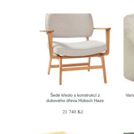
Šedé křeslo s konstrukcí z
Vari
dubového dřeva Hübsch Haze
21 740 Kč