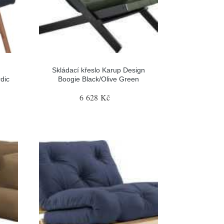
Skládací křeslo Karup Design
dic
Boogie Black/Olive Green
6 628 Kč