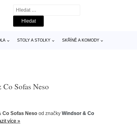
Vyhledávání
DLA
STOLY A STOLKY
SKŘÍNĚ A KOMODY
& Co Sofas Neso
& Co Sofas Neso
od značky
Windsor & Co
zit více »