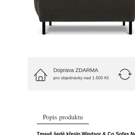
Doprava ZDARMA
pro objednávky nad 1.500 Kč
Popis produktu
Tmavě šedé křeslo Windsor & Co Sofas N