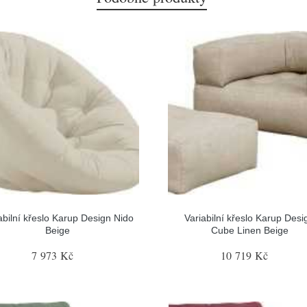
abilní křeslo Karup Design Nido
Variabilní křeslo Karup Desi
Beige
Cube Linen Beige
7 973 Kč
10 719 Kč