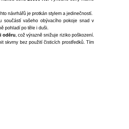
hto návrhářů je protkán stylem a jedinečností.
ou součástí vašeho obývacího pokoje snad v
 pohladí po těle i duši.
i oděru
, což výrazně snižuje riziko poškození.
it skvrny bez použití čisticích prostředků. Tím