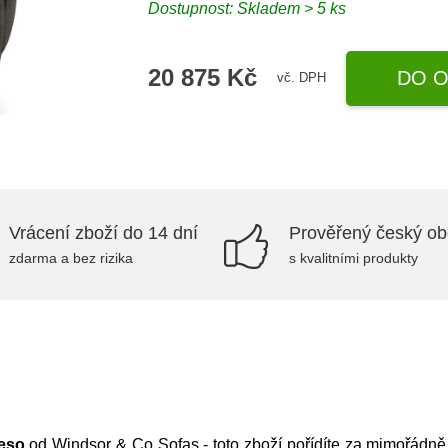
Dostupnost: Skladem > 5 ks
20 875 Kč
DO O
vč. DPH
Vrácení zboží do 14 dní
Prověřený český o
zdarma a bez rizika
s kvalitními produkty
eso
od
Windsor & Co Sofas
- toto zboží pořídíte za mimořádn