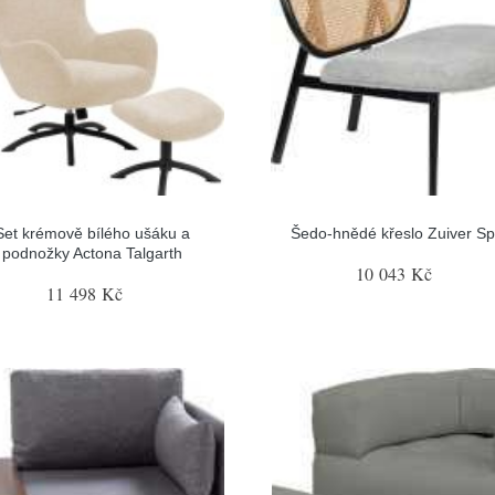
Set krémově bílého ušáku a
Šedo-hnědé křeslo Zuiver Sp
podnožky Actona Talgarth
10 043 Kč
11 498 Kč