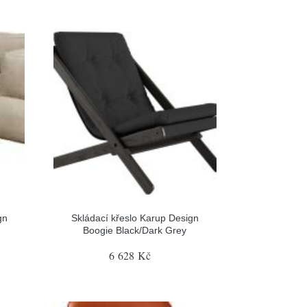
gn
Skládací křeslo Karup Design
Boogie Black/Dark Grey
6 628 Kč