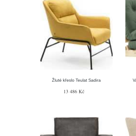
Žluté křeslo Teulat Sadira
V
13 486 Kč