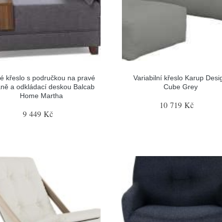
é křeslo s područkou na pravé
Variabilní křeslo Karup Desi
aně a odkládací deskou Balcab
Cube Grey
Home Martha
10 719 Kč
9 449 Kč