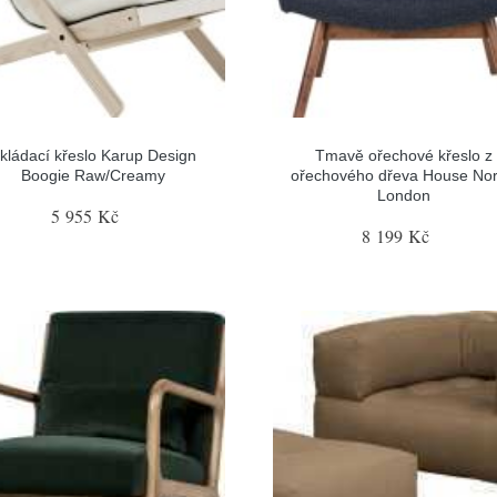
kládací křeslo Karup Design
Tmavě ořechové křeslo z
Boogie Raw/Creamy
ořechového dřeva House Nor
London
5 955 Kč
8 199 Kč