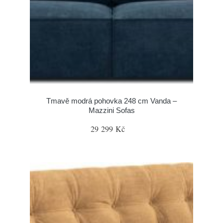
Tmavě modrá pohovka 248 cm Vanda –
Mazzini Sofas
29 299 Kč