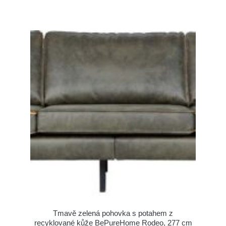
Tmavě zelená pohovka s potahem z
recyklované kůže BePureHome Rodeo, 277 cm