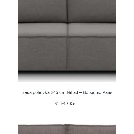
Šedá pohovka 245 cm Nihad – Bobochic Paris
31 649 Kč