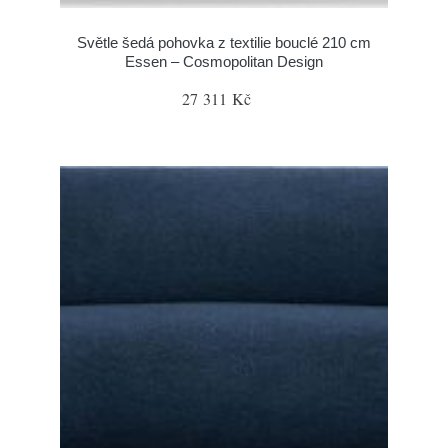
Světle šedá pohovka z textilie bouclé 210 cm
Essen – Cosmopolitan Design
27 311 Kč