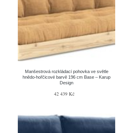
Manšestrová rozkládací pohovka ve světle
hnědo-hořčicové barvě 196 cm Base – Karup
Design
42 439 Kč