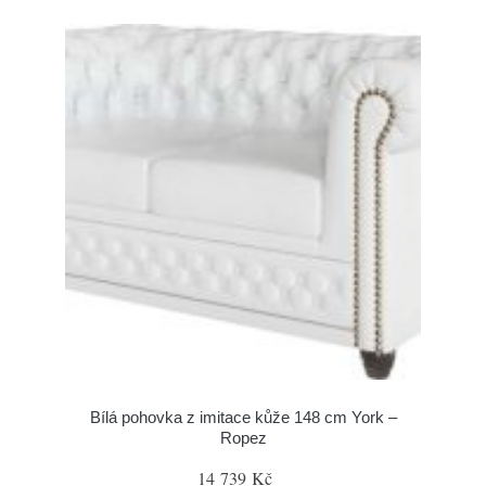
Bílá pohovka z imitace kůže 148 cm York –
Ropez
14 739 Kč