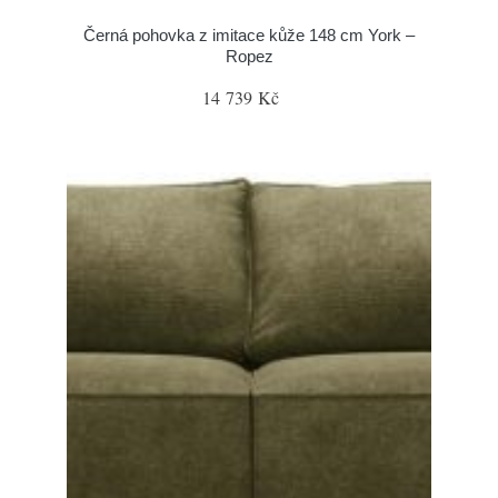
Černá pohovka z imitace kůže 148 cm York –
Ropez
14 739 Kč