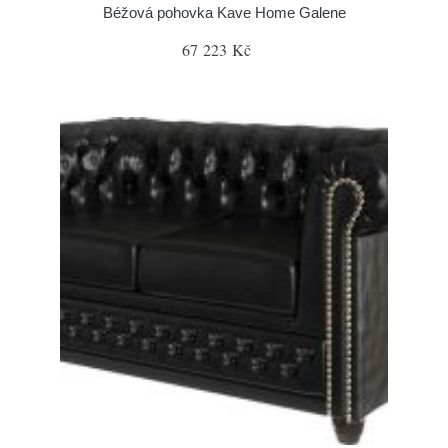
Béžová pohovka Kave Home Galene
67 223 Kč