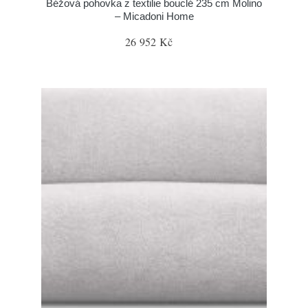
Béžová pohovka z textilie bouclé 235 cm Molino
– Micadoni Home
26 952 Kč