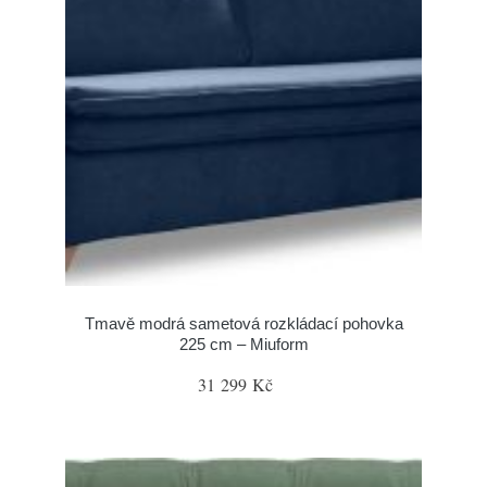
Tmavě modrá sametová rozkládací pohovka
225 cm – Miuform
31 299 Kč