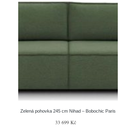
Zelená pohovka 245 cm Nihad – Bobochic Paris
33 699 Kč