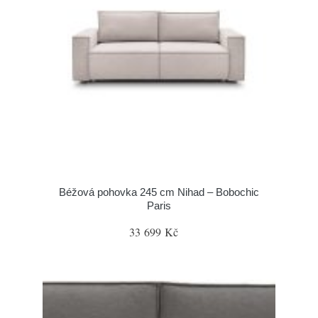
Béžová pohovka 245 cm Nihad – Bobochic
Paris
33 699 Kč