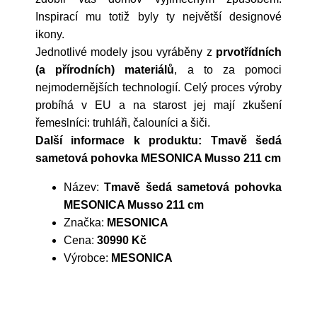
Inspirací mu totiž byly ty největší designové
ikony.
Jednotlivé modely jsou vyráběny z
prvotřídních
(a přírodních) materiálů
, a to za pomoci
nejmodernějších technologií. Celý proces výroby
probíhá v EU a na starost jej mají zkušení
řemeslníci: truhláři, čalouníci a šiči.
Další informace k produktu: Tmavě šedá
sametová pohovka MESONICA Musso 211 cm
Název:
Tmavě šedá sametová pohovka
MESONICA Musso 211 cm
Značka:
MESONICA
Cena:
30990 Kč
Výrobce:
MESONICA