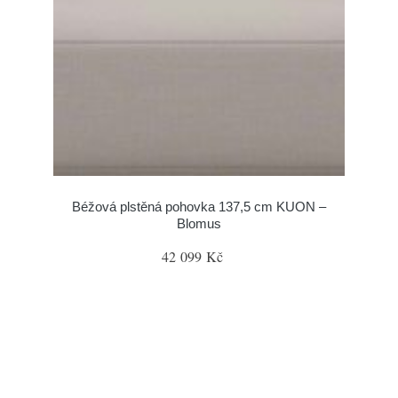
Béžová plstěná pohovka 137,5 cm KUON –
Blomus
42 099 Kč