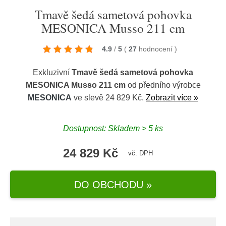
Tmavě šedá sametová pohovka
MESONICA Musso 211 cm
4.9
/
5
(
27
hodnocení
)
Exkluzivní
Tmavě šedá sametová pohovka
MESONICA Musso 211 cm
od předního výrobce
MESONICA
ve slevě 24 829 Kč.
Zobrazit více »
Dostupnost: Skladem > 5 ks
24 829 Kč
vč. DPH
DO OBCHODU »