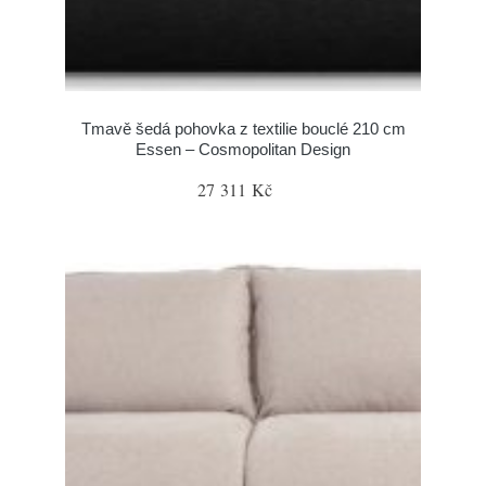
Tmavě šedá pohovka z textilie bouclé 210 cm
Essen – Cosmopolitan Design
27 311 Kč