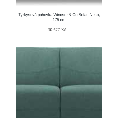
Tyrkysová pohovka Windsor & Co Sofas Neso,
175 cm
30 677 Kč