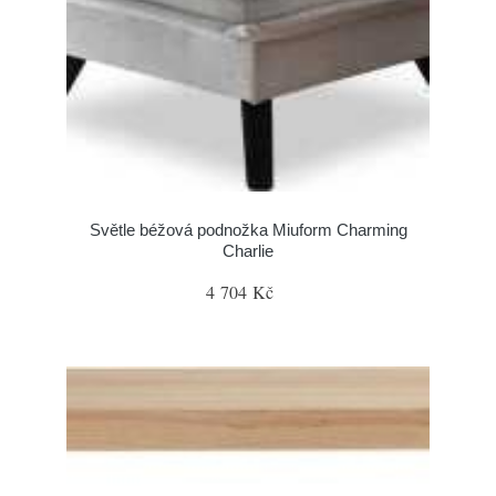
Světle béžová podnožka Miuform Charming
Charlie
4 704 Kč