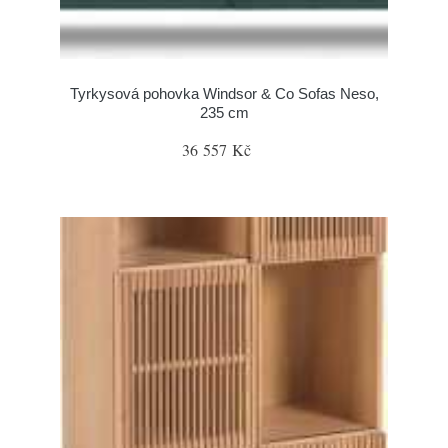
Tyrkysová pohovka Windsor & Co Sofas Neso,
235 cm
36 557 Kč