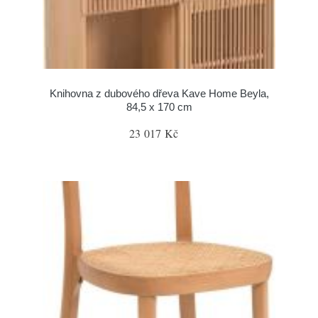
Knihovna z dubového dřeva Kave Home Beyla,
84,5 x 170 cm
23 017 Kč