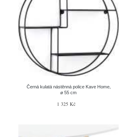
Černá kulatá nástěnná police Kave Home,
ø 55 cm
1 325 Kč