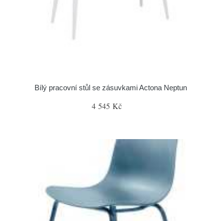
Bílý pracovní stůl se zásuvkami Actona Neptun
4 545 Kč