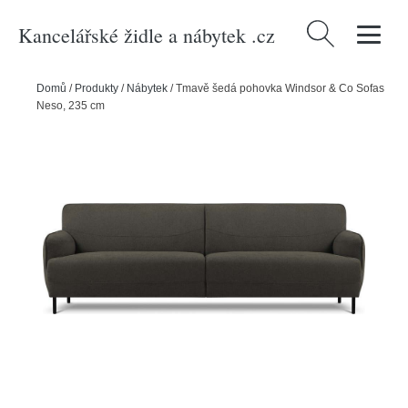
Kancelářské židle a nábytek .cz
Vyhledávání
Domů
/
Produkty
/
Nábytek
/
Tmavě šedá pohovka Windsor & Co Sofas
Neso, 235 cm