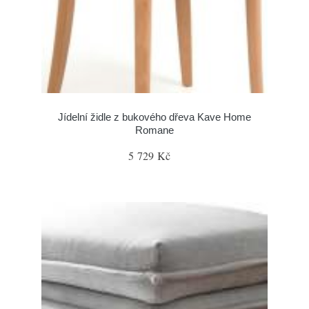
Jídelní židle z bukového dřeva Kave Home
Romane
5 729 Kč