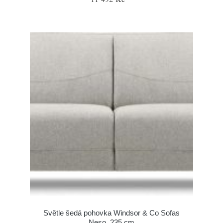
Světle šedá pohovka Windsor & Co Sofas
Neso, 235 cm