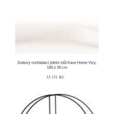
Dubový rozkládací jídelní stůl Kave Home Vivy,
180 x 90 cm
33 151 Kč