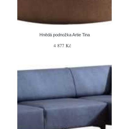
Hnědá podnožka Artie Tina
4 877 Kč