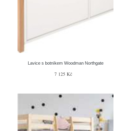
Lavice s botníkem Woodman Northgate
7 125 Kč