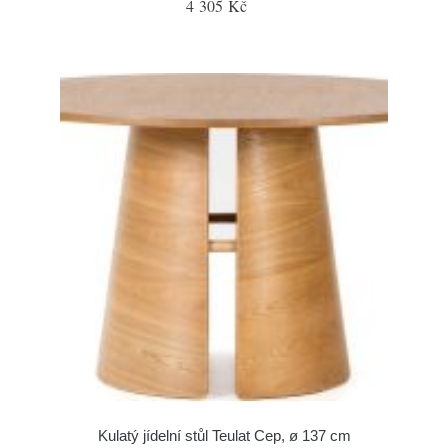
4 305 Kč
Kulatý jídelní stůl Teulat Cep, ø 137 cm