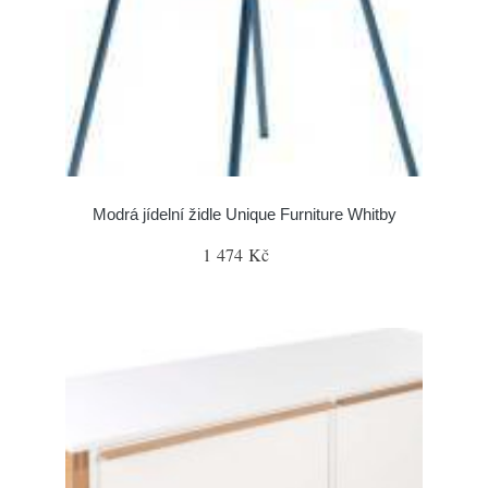
Modrá jídelní židle Unique Furniture Whitby
1 474 Kč