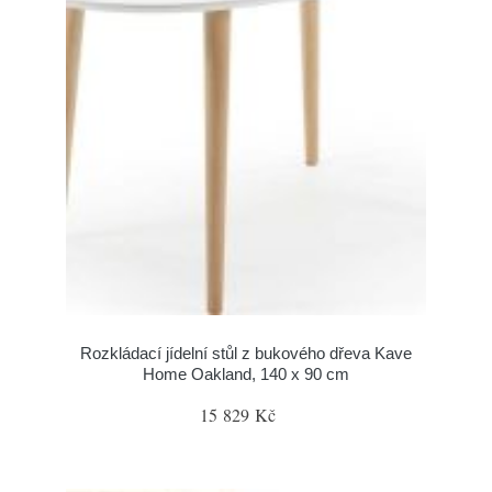
Rozkládací jídelní stůl z bukového dřeva Kave
Home Oakland, 140 x 90 cm
15 829 Kč