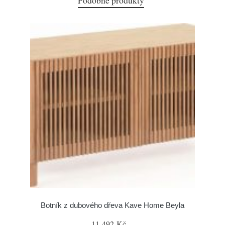
Podobné produkty
Botník z dubového dřeva Kave Home Beyla
11 492 Kč