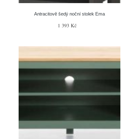
Antracitově šedý noční stolek Ema
1 393 Kč