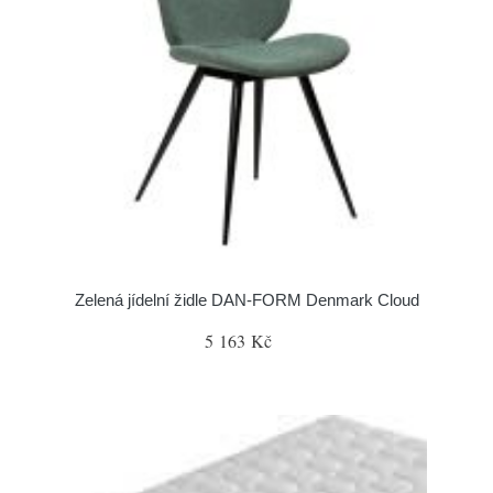
Zelená jídelní židle DAN-FORM Denmark Cloud
5 163 Kč