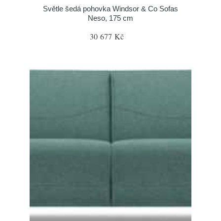
Světle šedá pohovka Windsor & Co Sofas
Neso, 175 cm
30 677 Kč