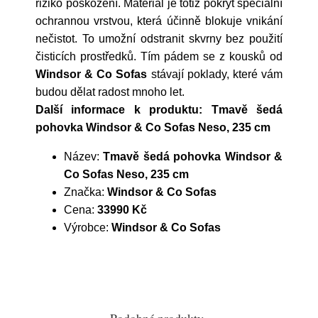
riziko poškození. Materiál je totiž pokryt speciální
ochrannou vrstvou, která účinně blokuje vnikání
nečistot. To umožní odstranit skvrny bez použití
čisticích prostředků. Tím pádem se z kousků od
Windsor & Co Sofas
stávají poklady, které vám
budou dělat radost mnoho let.
Další informace k produktu: Tmavě šedá
pohovka Windsor & Co Sofas Neso, 235 cm
Název:
Tmavě šedá pohovka Windsor &
Co Sofas Neso, 235 cm
Značka:
Windsor & Co Sofas
Cena:
33990 Kč
Výrobce:
Windsor & Co Sofas