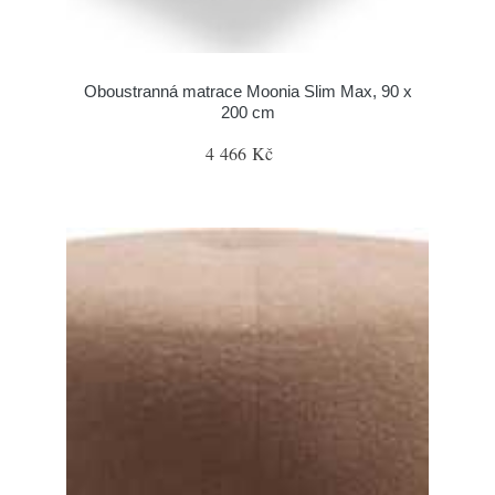
Oboustranná matrace Moonia Slim Max, 90 x
200 cm
4 466 Kč