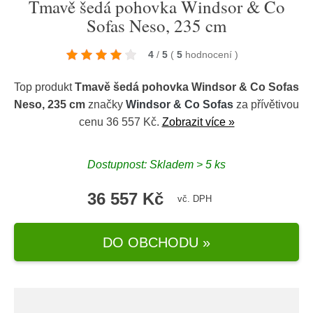
Tmavě šedá pohovka Windsor & Co
Sofas Neso, 235 cm
4
/
5
(
5
hodnocení
)
Top produkt
Tmavě šedá pohovka Windsor & Co Sofas
Neso, 235 cm
značky
Windsor & Co Sofas
za přívětivou
cenu 36 557 Kč.
Zobrazit více »
Dostupnost: Skladem > 5 ks
36 557 Kč
vč. DPH
DO OBCHODU »