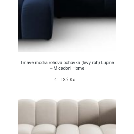
Tmavě modrá rohová pohovka (levý roh) Lupine
– Micadoni Home
41 185 Kč