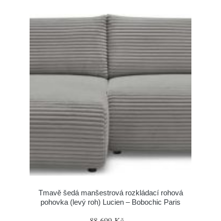
Tmavě šedá manšestrová rozkládací rohová
pohovka (levý roh) Lucien – Bobochic Paris
88 699 Kč