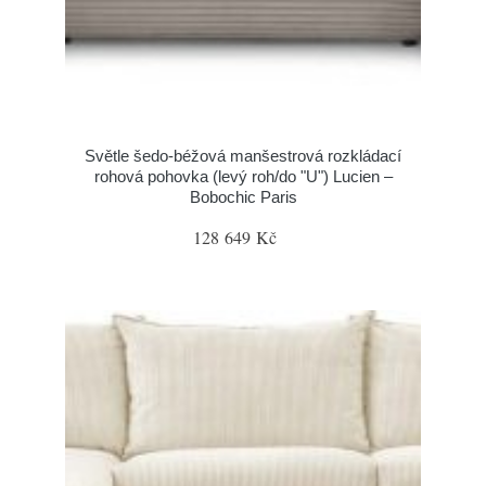
Světle šedo-béžová manšestrová rozkládací
rohová pohovka (levý roh/do "U") Lucien –
Bobochic Paris
128 649 Kč