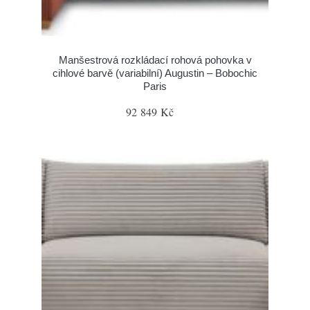
Manšestrová rozkládací rohová pohovka v
cihlové barvě (variabilní) Augustin – Bobochic
Paris
92 849 Kč