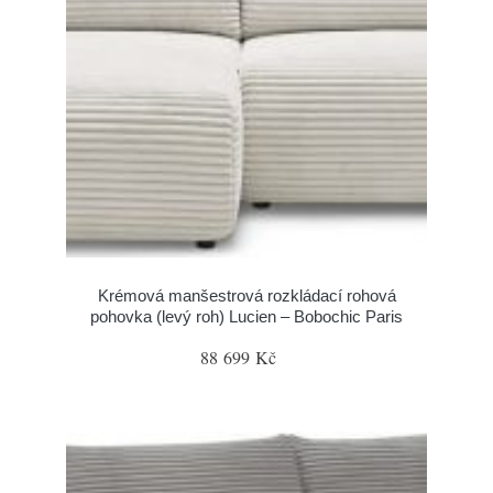
Krémová manšestrová rozkládací rohová
pohovka (levý roh) Lucien – Bobochic Paris
88 699 Kč