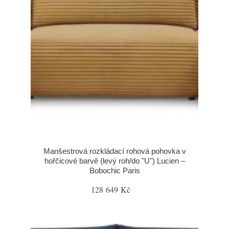
Manšestrová rozkládací rohová pohovka v
hořčicové barvě (levý roh/do "U") Lucien –
Bobochic Paris
128 649 Kč