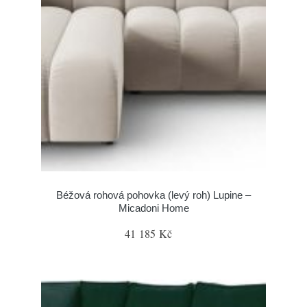
Béžová rohová pohovka (levý roh) Lupine –
Micadoni Home
41 185 Kč