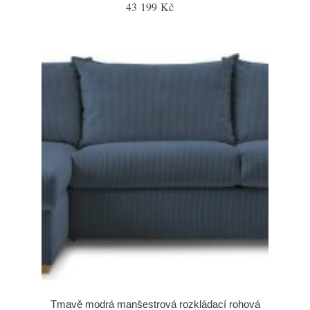
43 199 Kč
Tmavě modrá manšestrová rozkládací rohová