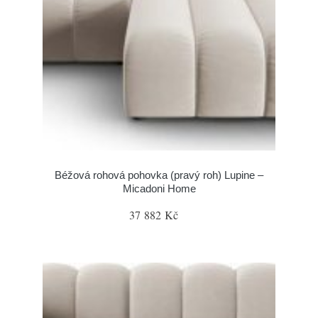
Béžová rohová pohovka (pravý roh) Lupine –
Micadoni Home
37 882 Kč