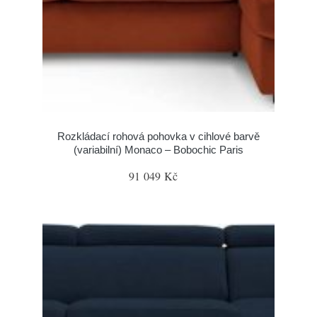
Rozkládací rohová pohovka v cihlové barvě
(variabilní) Monaco – Bobochic Paris
91 049 Kč