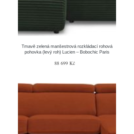
Tmavě zelená manšestrová rozkládací rohová
pohovka (levý roh) Lucien – Bobochic Paris
88 699 Kč