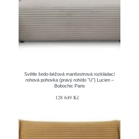
Světle šedo-béžová manšestrová rozkládací
rohová pohovka (pravý roh/do "U") Lucien –
Bobochic Paris
128 649 Kč