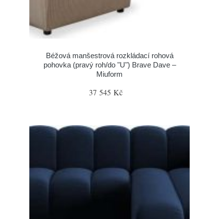
Béžová manšestrová rozkládací rohová
pohovka (pravý roh/do "U") Brave Dave –
Miuform
37 545 Kč