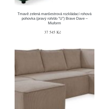
Tmavě zelená manšestrová rozkládací rohová
pohovka (pravý roh/do "U") Brave Dave –
Miuform
37 545 Kč