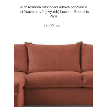
Manšestrová rozkládací rohová pohovka v
hořčicové barvě (levý roh) Lucien – Bobochic
Paris
88 699 Kč