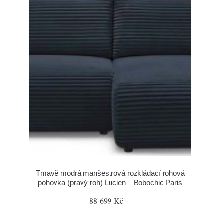
Tmavě modrá manšestrová rozkládací rohová
pohovka (pravý roh) Lucien – Bobochic Paris
88 699 Kč