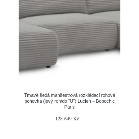
Tmavě šedá manšestrová rozkládací rohová
pohovka (levý roh/do "U") Lucien – Bobochic
Paris
128 649 Kč