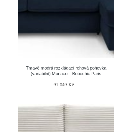
Tmavě modrá rozkládací rohová pohovka
(variabilní) Monaco – Bobochic Paris
91 049 Kč