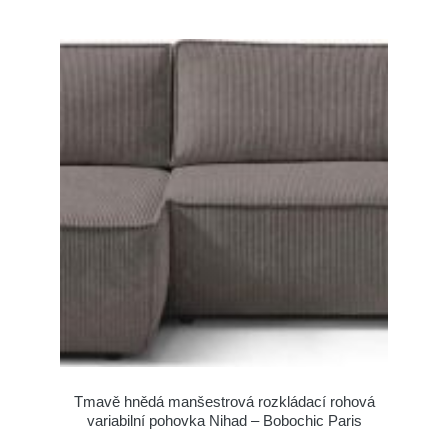
Tmavě hnědá manšestrová rozkládací rohová
variabilní pohovka Nihad – Bobochic Paris