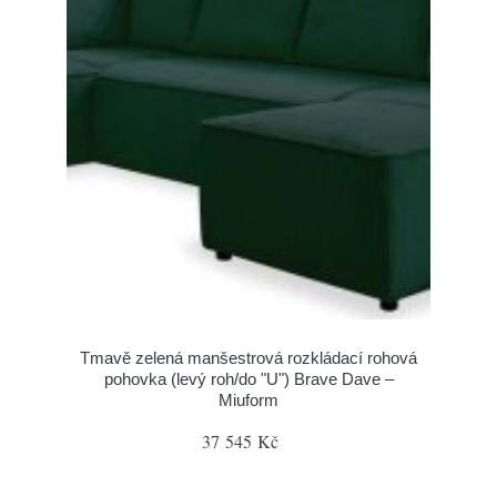
Tmavě zelená manšestrová rozkládací rohová
pohovka (levý roh/do "U") Brave Dave –
Miuform
37 545 Kč