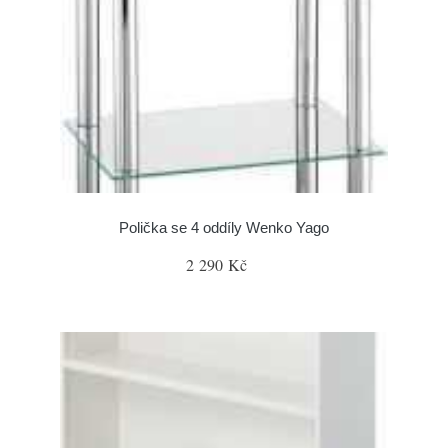
Polička se 4 oddíly Wenko Yago
2 290 Kč