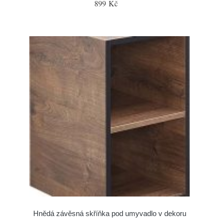
899 Kč
Hnědá závěsná skříňka pod umyvadlo v dekoru