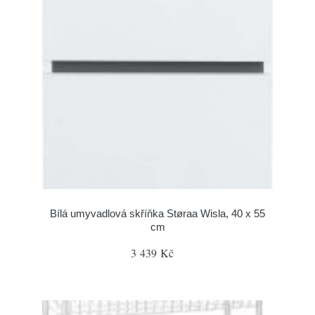
Bílá umyvadlová skříňka Støraa Wisla, 40 x 55
cm
3 439 Kč