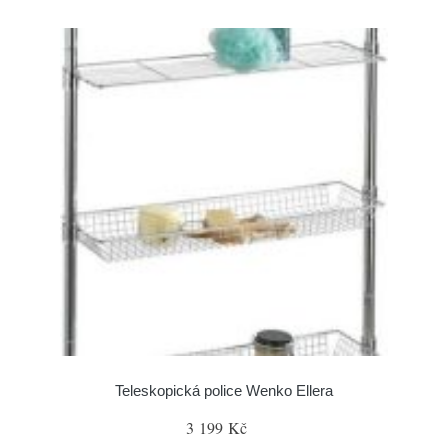
Teleskopická police Wenko Ellera
3 199 Kč