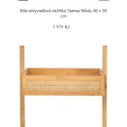
Bílá umyvadlová skříňka Støraa Wisla, 60 x 55
cm
3 979 Kč