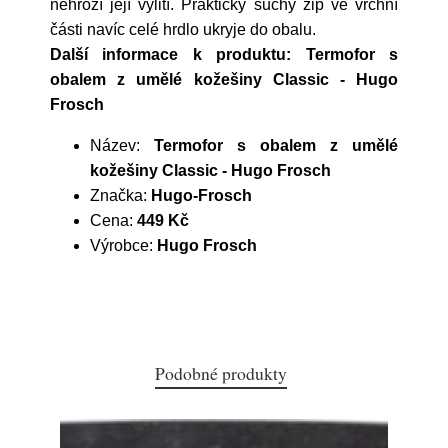
nehrozí její vylití. Praktický suchý zip ve vrchní
části navíc celé hrdlo ukryje do obalu.
Další informace k produktu: Termofor s
obalem z umělé kožešiny Classic - Hugo
Frosch
Název:
Termofor s obalem z umělé
kožešiny Classic - Hugo Frosch
Značka:
Hugo-Frosch
Cena:
449 Kč
Výrobce:
Hugo Frosch
Podobné produkty