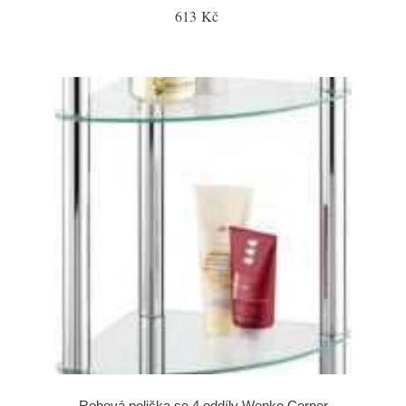
613 Kč
Rohová polička se 4 oddíly Wenko Corner