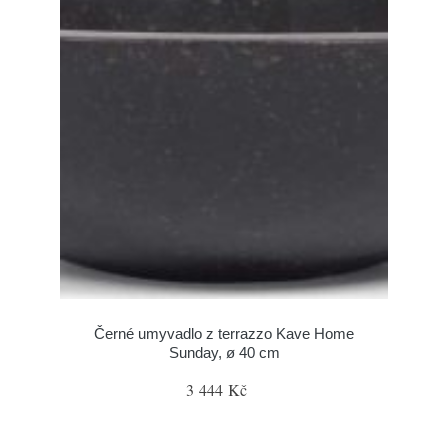
Černé umyvadlo z terrazzo Kave Home
Sunday, ø 40 cm
3 444 Kč