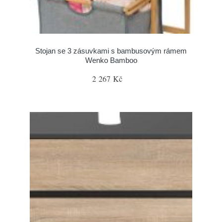
Stojan se 3 zásuvkami s bambusovým rámem
Wenko Bamboo
2 267 Kč