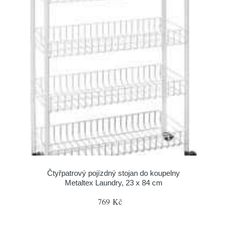
Čtyřpatrový pojízdný stojan do koupelny
Metaltex Laundry, 23 x 84 cm
769 Kč