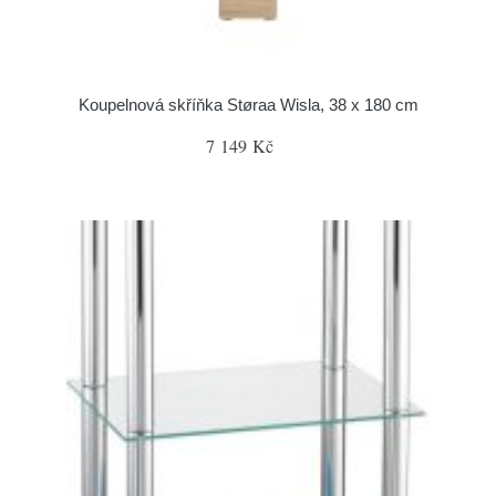
Koupelnová skříňka Støraa Wisla, 38 x 180 cm
7 149 Kč