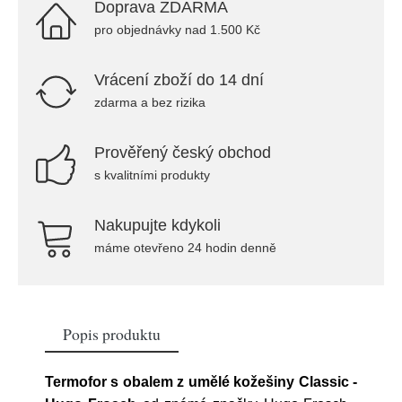
Doprava ZDARMA
pro objednávky nad 1.500 Kč
Vrácení zboží do 14 dní
zdarma a bez rizika
Prověřený český obchod
s kvalitními produkty
Nakupujte kdykoli
máme otevřeno 24 hodin denně
Popis produktu
Termofor s obalem z umělé kožešiny Classic -