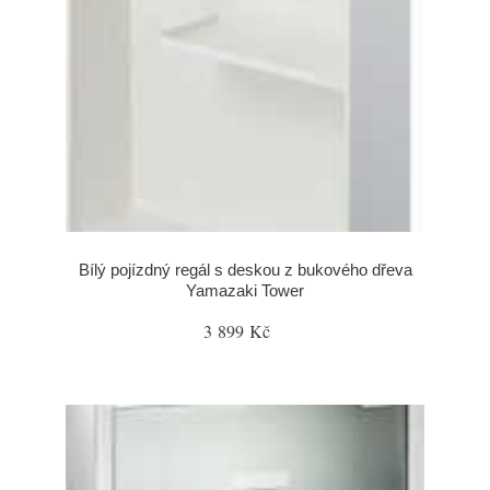
Bílý pojízdný regál s deskou z bukového dřeva
Yamazaki Tower
3 899 Kč