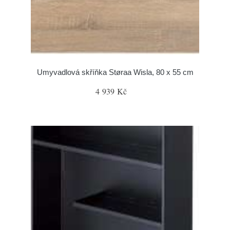
Umyvadlová skříňka Støraa Wisla, 80 x 55 cm
4 939 Kč