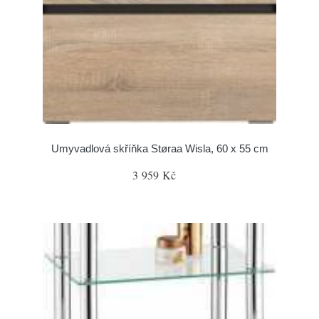
Umyvadlová skříňka Støraa Wisla, 60 x 55 cm
3 959 Kč