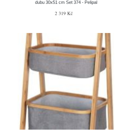
dubu 30x51 cm Set 374 - Pelipal
2 319 Kč