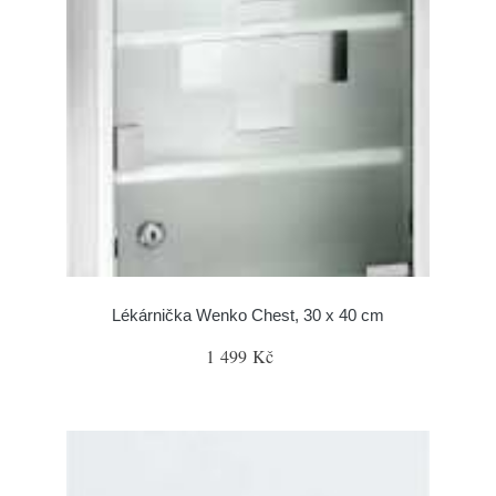
Lékárnička Wenko Chest, 30 x 40 cm
1 499 Kč