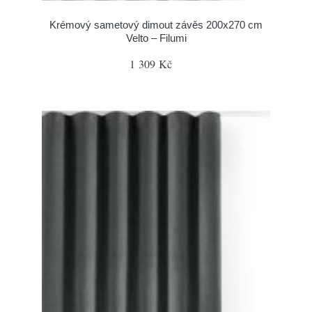
Krémový sametový dimout závěs 200x270 cm
Velto – Filumi
1 309 Kč