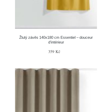
Žlutý závěs 140x180 cm Essentiel – douceur
d'intérieur
359 Kč