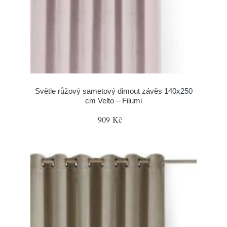
Světle růžový sametový dimout závěs 140x250
cm Velto – Filumi
909 Kč