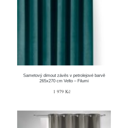
Sametový dimout závěs v petrolejové barvě
265x270 cm Velto – Filumi
1 979 Kč