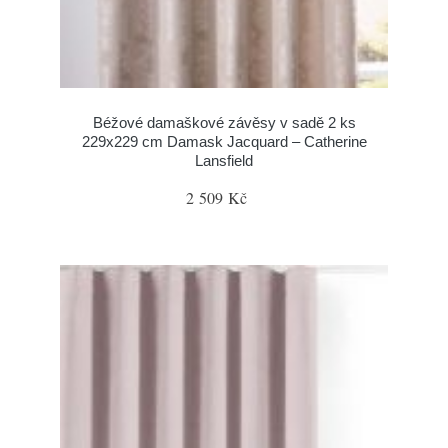
Béžové damaškové závěsy v sadě 2 ks
229x229 cm Damask Jacquard – Catherine
Lansfield
2 509 Kč