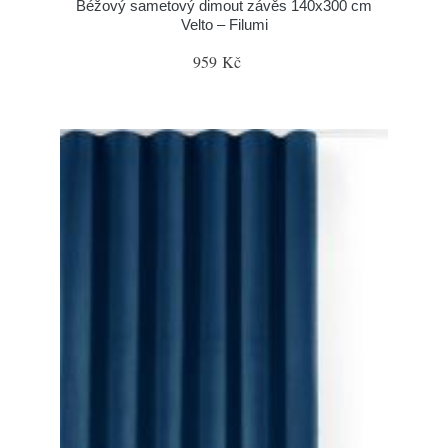
Béžový sametový dimout závěs 140x300 cm
Velto – Filumi
959 Kč