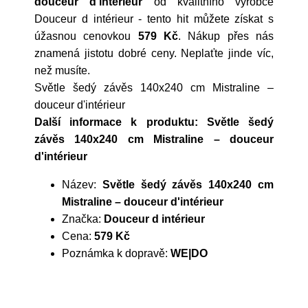
douceur d'intérieur
od kvalitního výrobce
Douceur d intérieur
- tento hit můžete získat s
úžasnou cenovkou
579 Kč
. Nákup přes nás
znamená jistotu dobré ceny. Neplaťte jinde víc,
než musíte.
Světle šedý závěs 140x240 cm Mistraline –
douceur d'intérieur
Další informace k produktu: Světle šedý
závěs 140x240 cm Mistraline – douceur
d'intérieur
Název:
Světle šedý závěs 140x240 cm
Mistraline – douceur d'intérieur
Značka:
Douceur d intérieur
Cena:
579 Kč
Poznámka k dopravě:
WE|DO