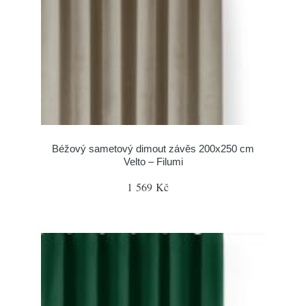
Béžový sametový dimout závěs 200x250 cm
Velto – Filumi
1 569 Kč