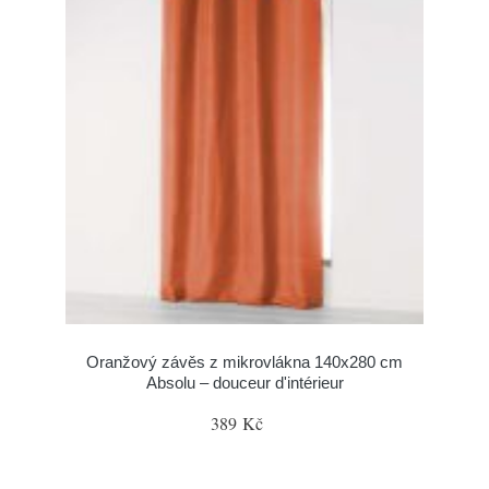
Oranžový závěs z mikrovlákna 140x280 cm
Absolu – douceur d'intérieur
389 Kč