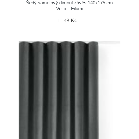
Šedý sametový dimout závěs 140x175 cm
Velto – Filumi
1 149 Kč