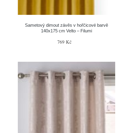
Sametový dimout závěs v hořčicové barvě
140x175 cm Velto – Filumi
769 Kč