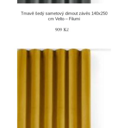
Tmavě šedý sametový dimout závěs 140x250
cm Velto – Filumi
909 Kč