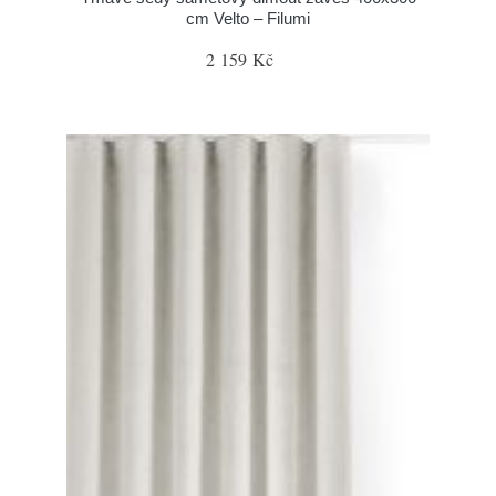
cm Velto – Filumi
2 159 Kč