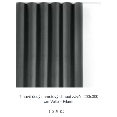
Tmavě šedý sametový dimout závěs 200x300
cm Velto – Filumi
1 519 Kč