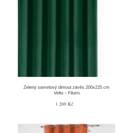
Zelený sametový dimout závěs 200x225 cm
Velto – Filumi
1 269 Kč