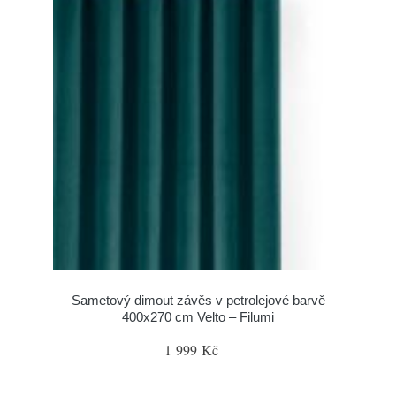
Sametový dimout závěs v petrolejové barvě
400x270 cm Velto – Filumi
1 999 Kč