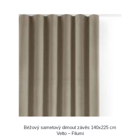
Béžový sametový dimout závěs 140x225 cm
Velto – Filumi