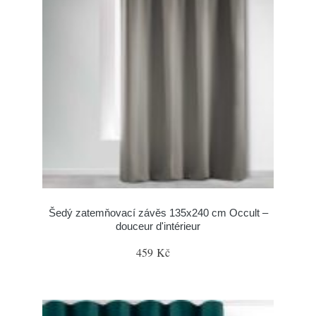
Šedý zatemňovací závěs 135x240 cm Occult –
douceur d'intérieur
459 Kč