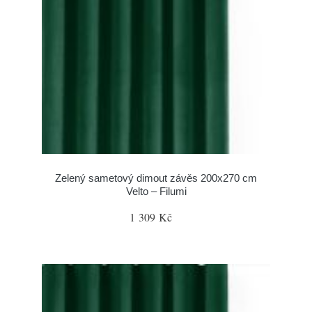
Zelený sametový dimout závěs 200x270 cm
Velto – Filumi
1 309 Kč