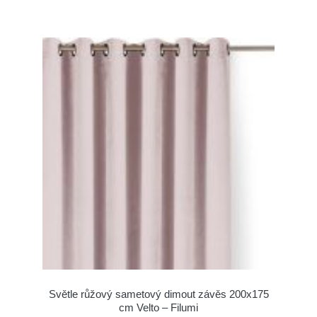
Světle růžový sametový dimout závěs 200x175
cm Velto – Filumi