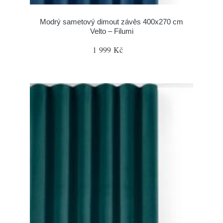
Modrý sametový dimout závěs 400x270 cm
Velto – Filumi
1 999 Kč