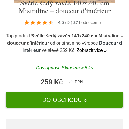
Světle šedý závěs 140x240 cm
Mistraline – douceur d'intérieur
4.5
/
5
(
27
hodnocení
)
Top produkt
Světle šedý závěs 140x240 cm Mistraline –
douceur d'intérieur
od originálního výrobce
Douceur d
intérieur
ve slevě 259 Kč.
Zobrazit více »
Dostupnost: Skladem > 5 ks
259 Kč
vč. DPH
DO OBCHODU »