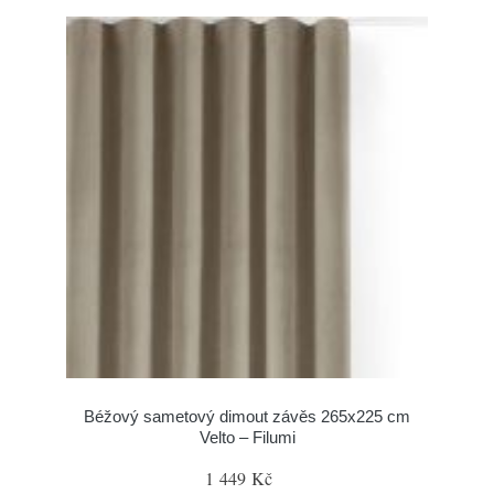
Béžový sametový dimout závěs 265x225 cm
Velto – Filumi
1 449 Kč