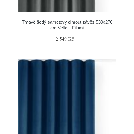
Tmavě šedý sametový dimout závěs 530x270
cm Velto – Filumi
2 549 Kč