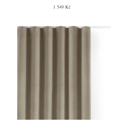
1 549 Kč