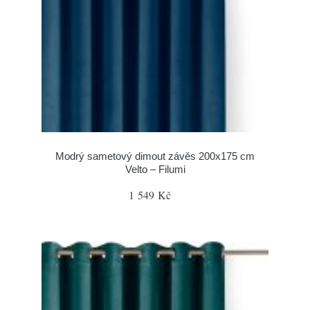
Modrý sametový dimout závěs 200x175 cm
Velto – Filumi
1 549 Kč