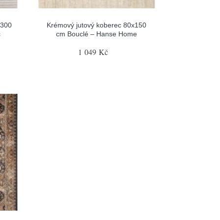
x300
Krémový jutový koberec 80x150
c
cm Bouclé – Hanse Home
1 049 Kč