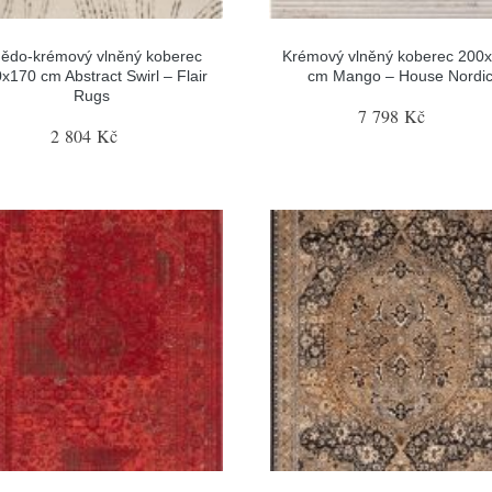
ědo-krémový vlněný koberec
Krémový vlněný koberec 200
x170 cm Abstract Swirl – Flair
cm Mango – House Nordi
Rugs
7 798 Kč
2 804 Kč