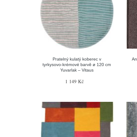
Pratelný kulatý koberec v
An
tyrkysovo-krémové barvě ø 120 cm
Yuvarlak – Vitaus
1 149 Kč