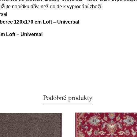
ijte nabídku dřív, než dojde k vyprodání zboží.
rsal
oberec 120x170 cm Loft – Universal
m Loft – Universal
Podobné produkty