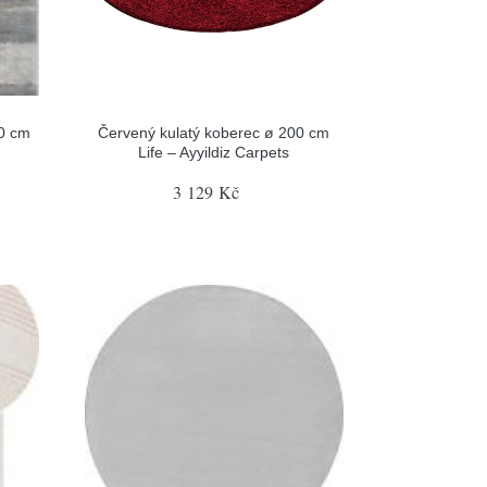
30 cm
Červený kulatý koberec ø 200 cm
Life – Ayyildiz Carpets
3 129 Kč