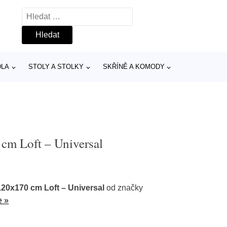
Vyhledávání
DLA
STOLY A STOLKY
SKŘÍNĚ A KOMODY
 cm Loft – Universal
120x170 cm Loft – Universal
od značky
e »