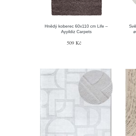
Hnědý koberec 60x110 cm Life –
Svě
Ayyildiz Carpets
ø
509 Kč