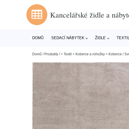
Kancelářské židle a nábyt
DOMŮ
SEDACÍ NÁBYTEK
ŽIDLE
TEXTI
Domů
/
Produkty
/
> Textil > Koberce a rohožky > Koberce
/
Sv