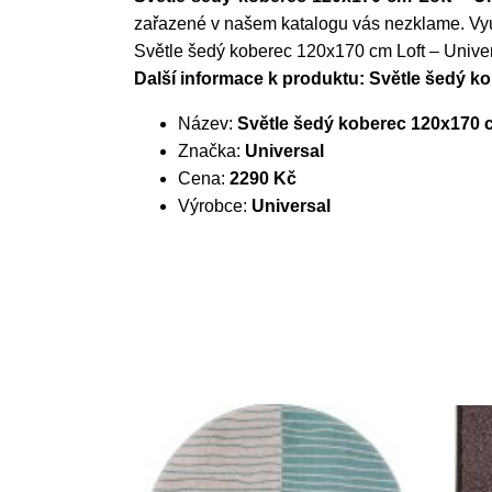
zařazené v našem katalogu vás nezklame. Využ
Světle šedý koberec 120x170 cm Loft – Unive
Další informace k produktu: Světle šedý k
Název:
Světle šedý koberec 120x170 c
Značka:
Universal
Cena:
2290 Kč
Výrobce:
Universal