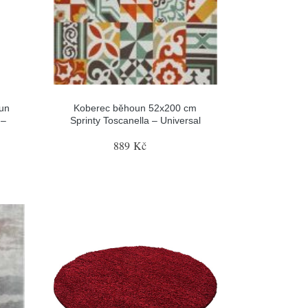
un
Koberec běhoun 52x200 cm
 –
Sprinty Toscanella – Universal
889 Kč