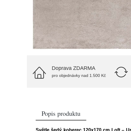
Doprava ZDARMA
pro objednávky nad 1.500 Kč
Popis produktu
Světle šedý koberec 120x170 cm Loft – Un