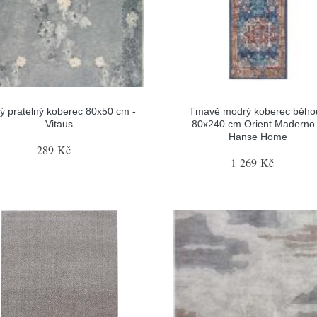
ý pratelný koberec 80x50 cm -
Tmavě modrý koberec běho
Vitaus
80x240 cm Orient Maderno
Hanse Home
289 Kč
1 269 Kč