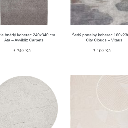
tle hnědý koberec 240x340 cm
Šedý pratelný koberec 160x2
Ata – Ayyildiz Carpets
City Clouds – Vitaus
5 749 Kč
3 109 Kč