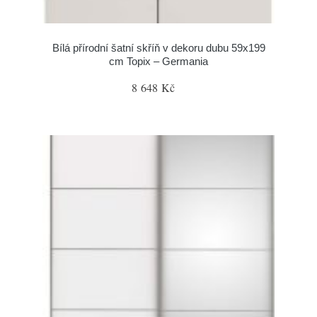
Bílá přírodní šatní skříň v dekoru dubu 59x199
cm Topix – Germania
8 648 Kč