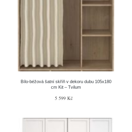
Bílo-béžová šatní skříň v dekoru dubu 105x180
cm Kit – Tvilum
5 599 Kč