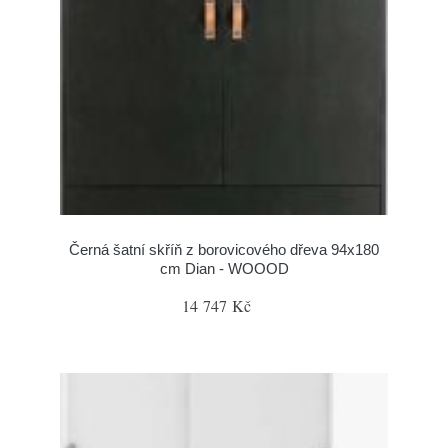
Černá šatní skříň z borovicového dřeva 94x180
cm Dian - WOOOD
14 747 Kč