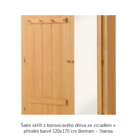
Šatní skříň z borovicového dřeva se zrcadlem v
přírodní barvě 120x170 cm Bertram – Støraa