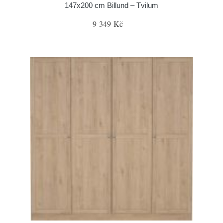
147x200 cm Billund – Tvilum
9 349 Kč