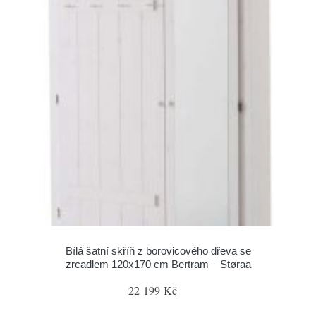
Bílá šatní skříň z borovicového dřeva se
zrcadlem 120x170 cm Bertram – Støraa
22 199 Kč