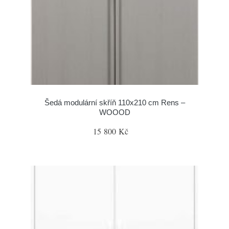
Šedá modulární skříň 110x210 cm Rens –
WOOOD
15 800 Kč