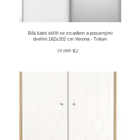
Bílá šatní skříň se zrcadlem a posuvnými
dveřmi 182x202 cm Verona - Tvilum
19 099 Kč