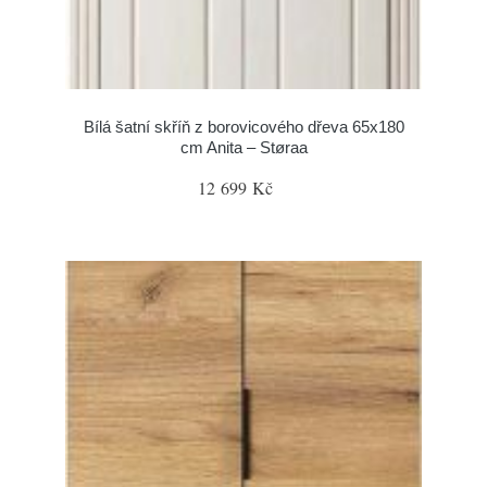
Bílá šatní skříň z borovicového dřeva 65x180
cm Anita – Støraa
12 699 Kč