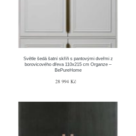
Světle šedá šatní skříň s pantovými dveřmi z
borovicového dřeva 110x215 cm Organze –
BePureHome
28 994 Kč