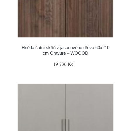
Hnědá šatní skříň z jasanového dřeva 60x210
cm Gravure – WOOOD
19 736 Kč