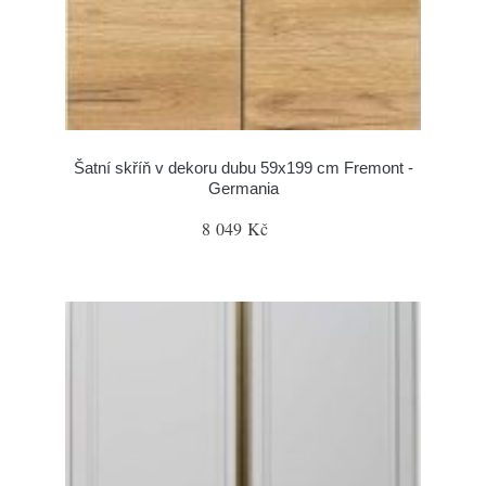
Šatní skříň v dekoru dubu 59x199 cm Fremont -
Germania
8 049 Kč