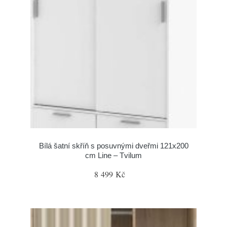
Bílá šatní skříň s posuvnými dveřmi 121x200
cm Line – Tvilum
8 499 Kč