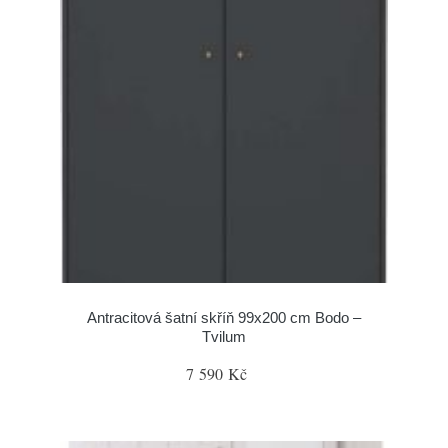
Antracitová šatní skříň 99x200 cm Bodo –
Tvilum
7 590 Kč