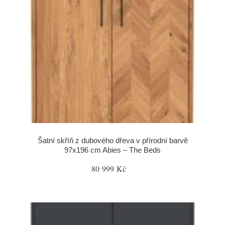
Šatní skříň z dubového dřeva v přírodní barvě
97x196 cm Abies – The Beds
80 999 Kč