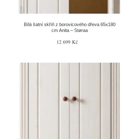
Bílá šatní skříň z borovicového dřeva 65x180
cm Anita – Støraa
12 699 Kč