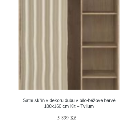
Šatní skříň v dekoru dubu v bílo-béžové barvě
100x160 cm Kit – Tvilum
5 899 Kč