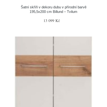
Šatní skříň v dekoru dubu v přírodní barvě
195,5x200 cm Billund – Tvilum
13 099 Kč