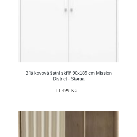
Bílá kovová šatní skříň 90x185 cm Mission
District - Støraa
11 499 Kč