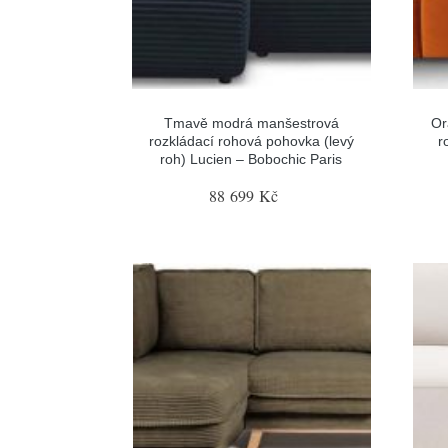
Tmavě modrá manšestrová
Or
rozkládací rohová pohovka (levý
r
roh) Lucien – Bobochic Paris
88 699 Kč