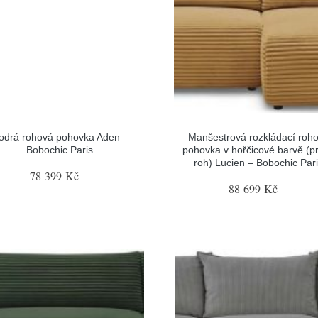
odrá rohová pohovka Aden –
Manšestrová rozkládací roh
Bobochic Paris
pohovka v hořčicové barvě (p
roh) Lucien – Bobochic Par
78 399 Kč
88 699 Kč