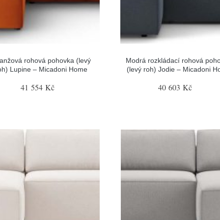
anžová rohová pohovka (levý
Modrá rozkládací rohová poh
oh) Lupine – Micadoni Home
(levý roh) Jodie – Micadoni 
41 554 Kč
40 603 Kč