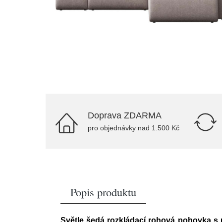
Doprava ZDARMA
pro objednávky nad 1.500 Kč
Popis produktu
Světle šedá rozkládací rohová pohovka s