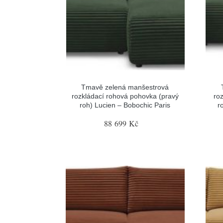
Tmavě zelená manšestrová
rozkládací rohová pohovka (pravý
ro
roh) Lucien – Bobochic Paris
r
88 699 Kč