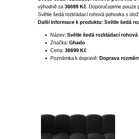
výhodně za
36699 Kč
. Doporučujeme pouze p
Světle šedá rozkládací rohová pohovka s úlo
Další informace k produktu: Světle šedá 
Název:
Světle šedá rozkládací rohov
Značka:
Ghado
Cena:
36699 Kč
Poznámka k dopravě:
Doprava rozměrn