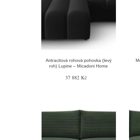
Antracitová rohová pohovka (levý
M
roh) Lupine – Micadoni Home
37 882 Kč