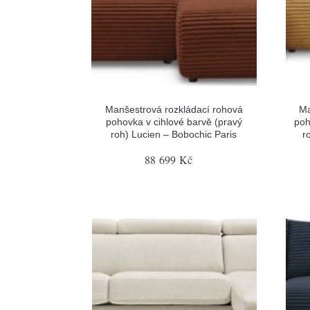
Manšestrová rozkládací rohová
Ma
pohovka v cihlové barvě (pravý
poh
roh) Lucien – Bobochic Paris
r
88 699 Kč