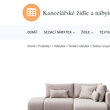
Kancelářské židle a nábyt
DOMŮ
SEDACÍ NÁBYTEK
ŽIDLE
TEXTI
Domů
/
Produkty
/
> Nábytek > Sedací nábytek > Sedací soup