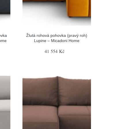
ovka
Žlutá rohová pohovka (pravý roh)
Home
Lupine – Micadoni Home
41 554 Kč