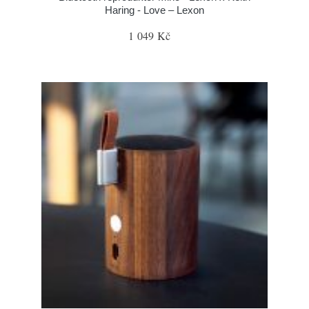
Haring - Love – Lexon
1 049 Kč