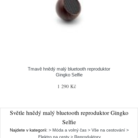
Tmavě hnědý malý bluetooth reproduktor
Gingko Selfie
1 290 Kč
Světle hnědý malý bluetooth reproduktor Gingko
Selfie
Najdete v kategorii:
> Móda a volný čas > Vše na cestování >
Elektro na cesty > Reproduktory