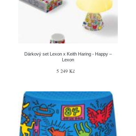
Dárkový set Lexon x Keith Haring - Happy –
Lexon
5 249 Kč