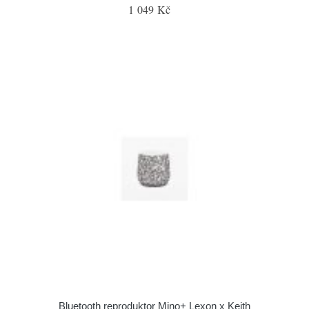
1 049 Kč
Bluetooth reproduktor Mino+ Lexon x Keith