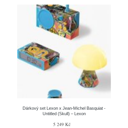
Dárkový set Lexon x Jean-Michel Basquiat -
Untitled (Skull) – Lexon
5 249 Kč