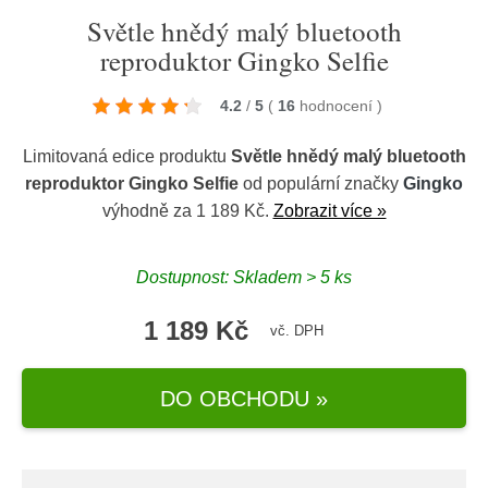
Světle hnědý malý bluetooth
reproduktor Gingko Selfie
4.2
/
5
(
16
hodnocení
)
Limitovaná edice produktu
Světle hnědý malý bluetooth
reproduktor Gingko Selfie
od populární značky
Gingko
výhodně za 1 189 Kč.
Zobrazit více »
Dostupnost: Skladem > 5 ks
1 189 Kč
vč. DPH
DO OBCHODU »