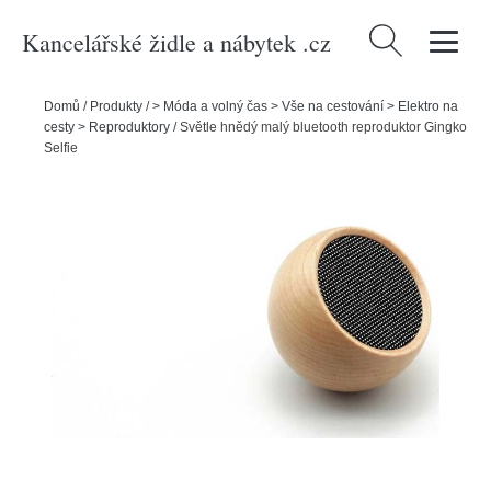
Kancelářské židle a nábytek .cz
Vyhledávání
Domů
/
Produkty
/
> Móda a volný čas > Vše na cestování > Elektro na
cesty > Reproduktory
/
Světle hnědý malý bluetooth reproduktor Gingko
Selfie