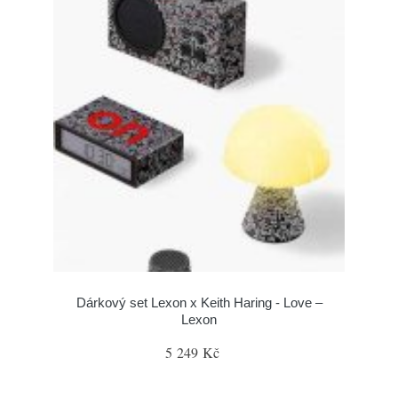
Dárkový set Lexon x Keith Haring - Love –
Lexon
5 249 Kč