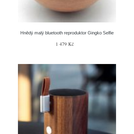
Hnědý malý bluetooth reproduktor Gingko Selfie
1 479 Kč