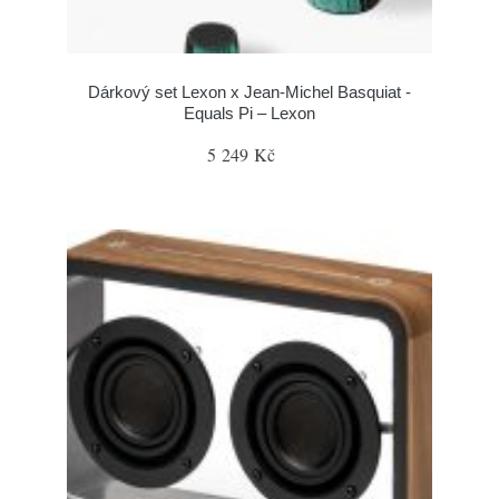
Dárkový set Lexon x Jean-Michel Basquiat -
Equals Pi – Lexon
5 249 Kč