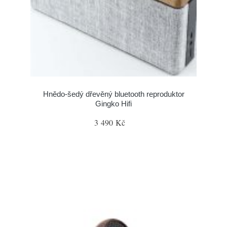
Hnědo-šedý dřevěný bluetooth reproduktor
Gingko Hifi
3 490 Kč