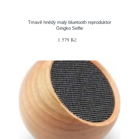
Tmavě hnědý malý bluetooth reproduktor
Gingko Selfie
1 579 Kč