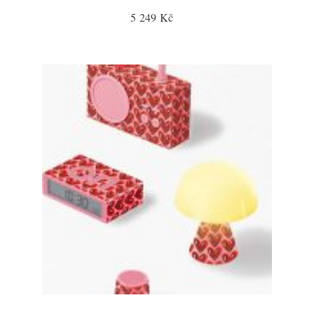
5 249 Kč