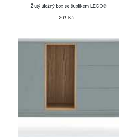
Žlutý úložný box se šuplíkem LEGO®
803 Kč