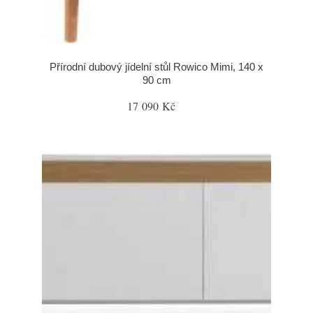
Přírodní dubový jídelní stůl Rowico Mimi, 140 x
90 cm
17 090 Kč