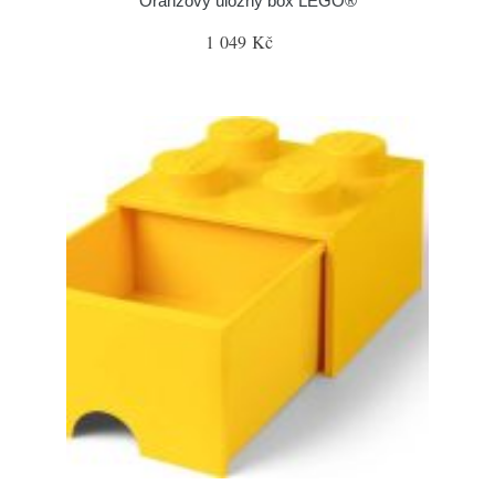
Oranžový úložný box LEGO®
1 049 Kč