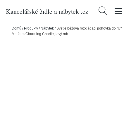
Kancelářské židle a nábytek .cz
Vyhledávání
Domů
/
Produkty
/
Nábytek
/
Světle béžová rozkládací pohovka do "U"
Miuform Charming Charlie, levý roh