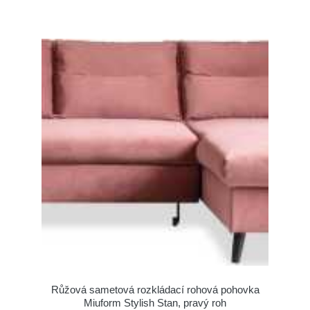
Růžová sametová rozkládací rohová pohovka
Miuform Stylish Stan, pravý roh