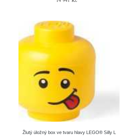
Žlutý úložný box ve tvaru hlavy LEGO® Silly L