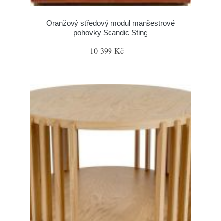
Oranžový středový modul manšestrové
pohovky Scandic Sting
10 399 Kč