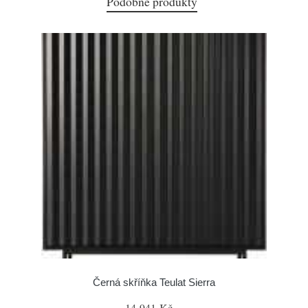
Podobné produkty
Černá skříňka Teulat Sierra
14 941 Kč