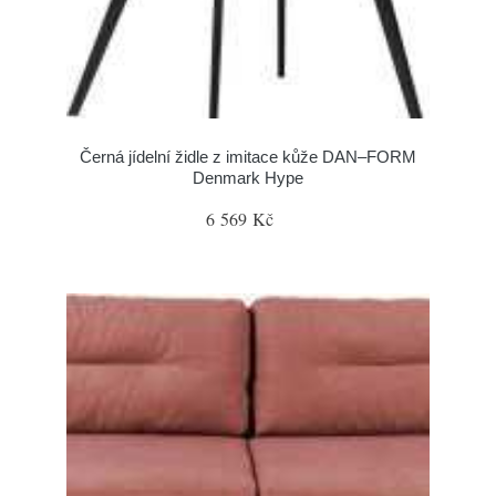
Černá jídelní židle z imitace kůže DAN–FORM
Denmark Hype
6 569 Kč