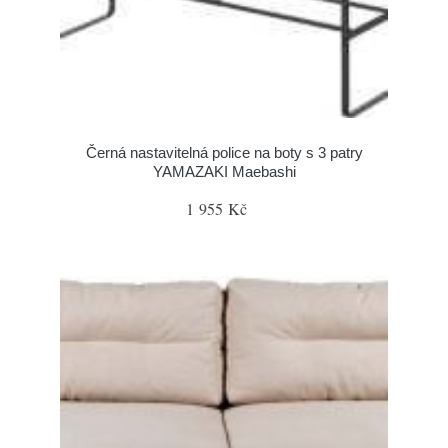
Černá nastavitelná police na boty s 3 patry
YAMAZAKI Maebashi
1 955 Kč