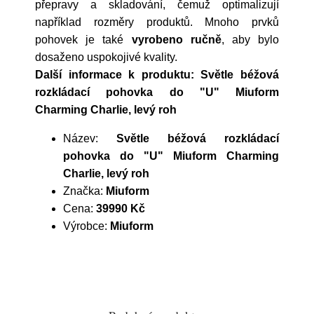
přepravy a skladování, čemuž optimalizují
například rozměry produktů. Mnoho prvků
pohovek je také
vyrobeno ručně
, aby bylo
dosaženo uspokojivé kvality.
Další informace k produktu: Světle béžová
rozkládací pohovka do "U" Miuform
Charming Charlie, levý roh
Název:
Světle béžová rozkládací
pohovka do "U" Miuform Charming
Charlie, levý roh
Značka:
Miuform
Cena:
39990 Kč
Výrobce:
Miuform