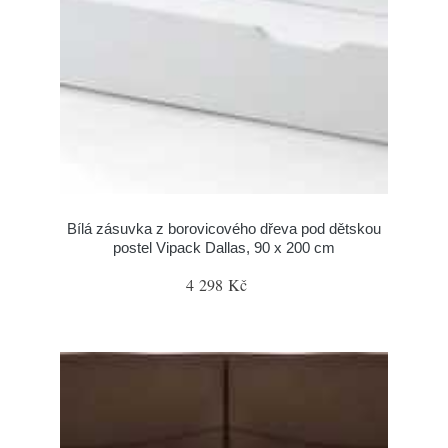
Bílá zásuvka z borovicového dřeva pod dětskou
postel Vipack Dallas, 90 x 200 cm
4 298 Kč