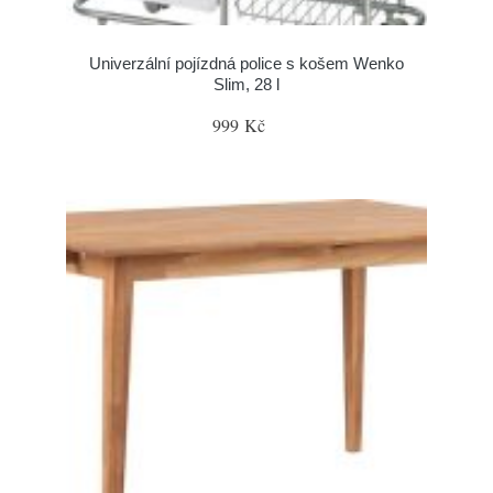
Univerzální pojízdná police s košem Wenko
Slim, 28 l
999 Kč