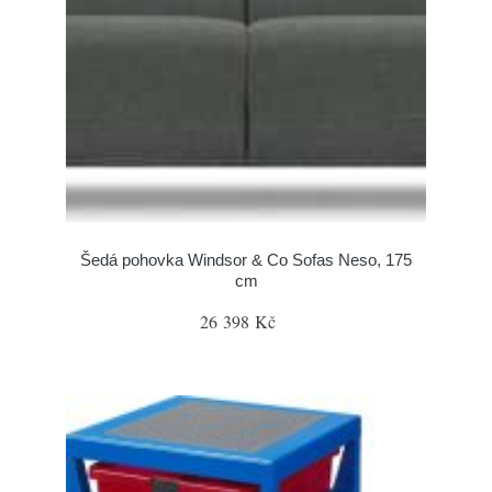
Šedá pohovka Windsor & Co Sofas Neso, 175
cm
26 398 Kč