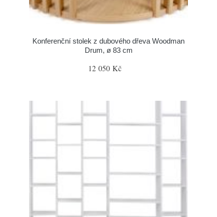
Konferenční stolek z dubového dřeva Woodman
Drum, ø 83 cm
12 050 Kč